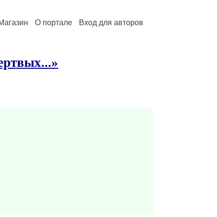
Магазин
О портале
Вход для авторов
ертвых...»