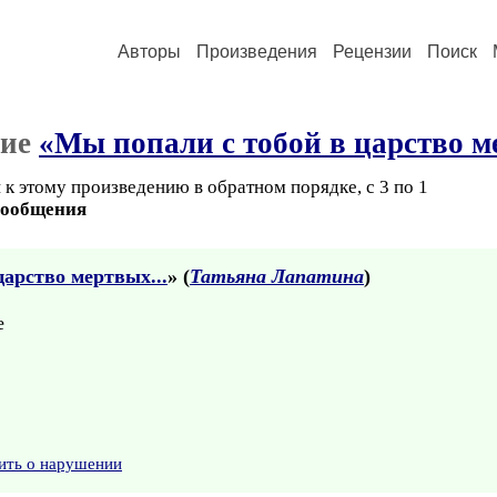
Авторы
Произведения
Рецензии
Поиск
ние
«Мы попали с тобой в царство м
к этому произведению в обратном порядке, с 3 по 1
сообщения
царство мертвых...
» (
Татьяна Лапатина
)
е
ить о нарушении