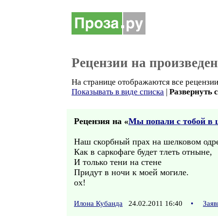
Рецензии на произведе
На странице отображаются все рецензии 
Показывать в виде списка
|
Развернуть 
Рецензия на «
Мы попали с тобой в 
Наш скорбный прах на шелковом одр
Как в саркофаге будет тлеть отныне,
И только тени на стене
Придут в ночи к моей могиле.
ох!
Илона Кубанда
24.02.2011 16:40
•
Заяв