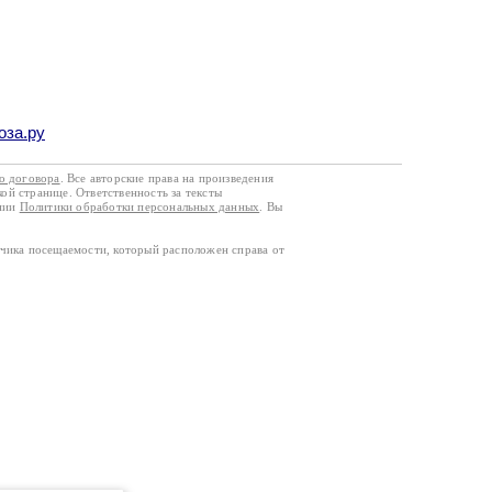
оза.ру
го договора
. Все авторские права на произведения
кой странице. Ответственность за тексты
ании
Политики обработки персональных данных
. Вы
тчика посещаемости, который расположен справа от