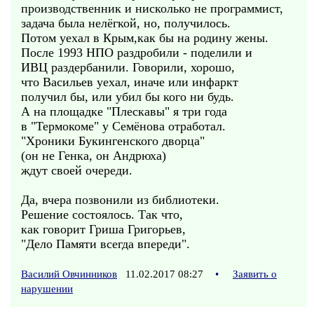
производственник и нисколько не программист,
задача была нелёгкой, но, получилось.
Потом уехал в Крым,как бы на родину жены.
После 1993 НПО раздробили - поделили и
ИВЦ раздербанили. Говорили, хорошо,
что Васильев уехал, иначе или инфаркт
получил бы, или убил бы кого ни будь.
А на площадке "Плескавы" я три года
в "Термокоме" у Семёнова отработал.
"Хроники Букингенского дворца"
(он не Генка, он Андрюха)
ждут своей очереди.
Да, вчера позвонили из библиотеки.
Решение состоялось. Так что,
как говорит Гриша Григорьев,
"Дело Памяти всегда впереди".
Василий Овчинников
11.02.2017 08:27
•
Заявить о
нарушении