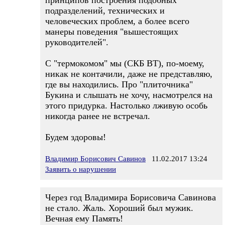
принципов построения подобных
подразделений, технических и
человеческих проблем, а более всего
манеры поведения "вышестоящих
руководителей".
С "термокомом" мы (СКБ ВТ), по-моему,
никак не контачили, даже не представляю,
где вы находились. Про "плиточника"
Букина и слышать не хочу, насмотрелся на
этого придурка. Настолько лживую особь
никогда ранее не встречал.
Будем здоровы!
Владимир Борисович Савинов
11.02.2017 13:24
Заявить о нарушении
Через год Владимира Борисовича Савинова
не стало. Жаль. Хороший был мужик.
Вечная ему Память!