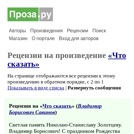
Авторы
Произведения
Рецензии
Поиск
Магазин
О портале
Вход для авторов
Рецензии на произведение
«Что
сказать»
На странице отображаются все рецензии к этому
произведению в обратном порядке, с 2 по 1
Показывать в виде списка
|
Развернуть сообщения
Рецензия на «
Что сказать
» (
Владимир
Борисович Савинов
)
Светлая память Николаю-Станиславу Золотцеву.
Владимир Борисович! С праздником Рождества