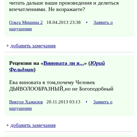
читать дальше ваши произведения и делиться
впечатлениями. Не возражаете?
Ольга Мишина 2
18.04.2013 23:38
•
Заявить о
нарушении
+
добавить замечания
Рецензия на «
Виновата ли я...
» (
Юрий
Фельдман
)
Ева виновата в том,почему Человек
ДЬЯВОЛООБРАЗНЫЙ,но не Богоподобный
Виктор Хажилов
20.11.2013 03:13
•
Заявить о
нарушении
+
добавить замечания