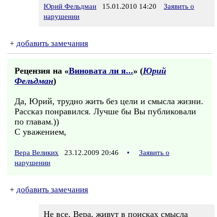
Юрий Фельдман
15.01.2010 14:20
Заявить о
нарушении
+
добавить замечания
Рецензия на «
Виновата ли я...
» (
Юрий
Фельдман
)
Да, Юрий, трудно жить без цели и смысла жизни.
Рассказ понравился. Лучше бы Вы публиковали
по главам.))
С уважением,
Вера Великих
23.12.2009 20:46
•
Заявить о
нарушении
+
добавить замечания
Не все, Вера, живут в поисках смысла