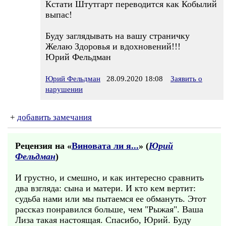
Кстати Штутгарт переводится как Кобылий
выпас!
Буду заглядывать на вашу страничку
Желаю Здоровья и вдохновений!!!
Юрий Фельдман
Юрий Фельдман
28.09.2020 18:08
Заявить о
нарушении
+
добавить замечания
Рецензия на «
Виновата ли я...
» (
Юрий
Фельдман
)
И грустно, и смешно, и как интересно сравнить
два взгляда: сына и матери. И кто кем вертит:
судьба нами или мы пытаемся ее обмануть. Этот
рассказ понравился больше, чем "Рыжая". Ваша
Лиза такая настоящая. Спасибо, Юрий. Буду