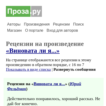
Авторы
Произведения
Рецензии
Поиск
Магазин
О портале
Вход для авторов
Рецензии на произведение
«Виновата ли я...»
На странице отображаются все рецензии к этому
произведению в обратном порядке, с 16 по 7
Показывать в виде списка
|
Развернуть сообщения
Рецензия на «
Виновата ли я...
» (
Юрий
Фельдман
)
Действительно понравилось, хороший рассказ. Не
дай бог конечно.