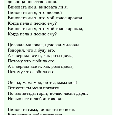
до конца повествования.
Виновата ли я, виновата ли я,
Виновата ли я, что люблю?
Виновата ли я, что мой голос дрожал,
Когда пела я песню ему?
Виновата ли я, что мой голос дрожал,
Когда пела я песню ему?
Целовал-миловал, целовал-миловал,
Говорил, что я буду его.
А я верила все и, как роза цвела,
Потому что любила его.
А я верила все и, как роза цвела,
Потому что любила его.
Ой ты, мама моя, ой ты, мама моя!
Отпусти ты меня погулять.
Ночью звезды горят, ночью ласки дарят,
Ночью все о любви говорят.
Виновата сама, виновата во всем.
Еще хочешь себя оправдать.