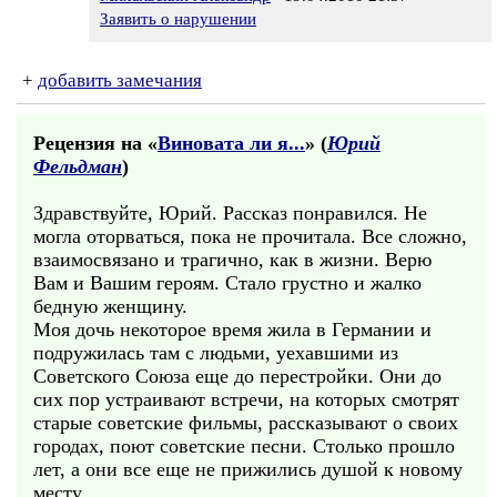
Заявить о нарушении
+
добавить замечания
Рецензия на «
Виновата ли я...
» (
Юрий
Фельдман
)
Здравствуйте, Юрий. Рассказ понравился. Не
могла оторваться, пока не прочитала. Все сложно,
взаимосвязано и трагично, как в жизни. Верю
Вам и Вашим героям. Стало грустно и жалко
бедную женщину.
Моя дочь некоторое время жила в Германии и
подружилась там с людьми, уехавшими из
Советского Союза еще до перестройки. Они до
сих пор устраивают встречи, на которых смотрят
старые советские фильмы, рассказывают о своих
городах, поют советские песни. Столько прошло
лет, а они все еще не прижились душой к новому
месту.