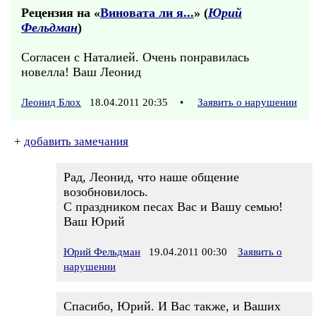
Рецензия на «
Виновата ли я...
» (
Юрий
Фельдман
)
Согласен с Наталией. Очень понравилась
новелла! Ваш Леонид
Леонид Блох
18.04.2011 20:35
•
Заявить о нарушении
+
добавить замечания
Рад, Леонид, что наше общение
возобновилось.
С праздником песах Вас и Вашу семью!
Ваш Юрий
Юрий Фельдман
19.04.2011 00:30
Заявить о
нарушении
Спасибо, Юрий. И Вас также, и Ваших