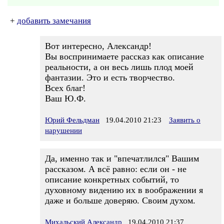
+
добавить замечания
Вот интересно, Александр!
Вы воспринимаете рассказ как описание
реальности, а он весь лишь плод моей
фантазии. Это и есть творчество.
Всех благ!
Ваш Ю.Ф.
Юрий Фельдман
19.04.2010 21:23
Заявить о
нарушении
Да, именно так и "впечатлился" Вашим
рассказом. А всё равно: если он - не
описание конкретных событий, то
духовному видению их в воображении я
даже и больше доверяю. Своим духом.
Михальский Александр
19.04.2010 21:37