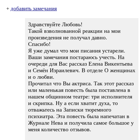
+
добавить замечания
Здравствуйте Любовь!
Такой взволнованной реакции на мои
произведения не получал давно.
Спасибо!
Я уже думал что мои писания устарели.
Ваши замечания постараюсь учесть. На
очереди для Вас рассказ Елена Викентьева
и Семён Израилевич. В отделе О женщинах
и о любви.
Прочитал что Вы актриса. Так этот рассказ
или маленькая повесть была поставлена в
нашем общинном театре: три исполнителя
и скрипка. Ну а если хватит духа, то
отважьтесь на Записки тюремного
психиатра. Эта повесть была напечатан в
Журнале Нева и получила самое большое у
меня количество отзывов.