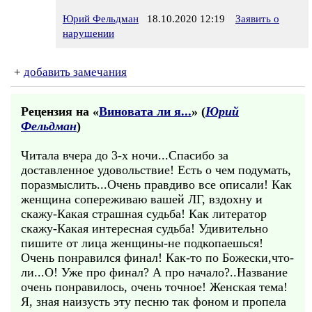
Юрий Фельдман
18.10.2020 12:19
Заявить о
нарушении
+
добавить замечания
Рецензия на «
Виновата ли я...
» (
Юрий
Фельдман
)
Читала вчера до 3-х ночи...Спасибо за
доставленное удовольствие! Есть о чем подумать,
поразмыслить...Очень правдиво все описали! Как
женщина сопереживаю вашей ЛГ, вздохну и
скажу-Какая страшная судьба! Как литератор
скажу-Какая интересная судьба! Удивительно
пишите от лица женщины-не подкопаешься!
Очень понравился финал! Как-то по Божески,что-
ли...О! Уже про финал? А про начало?..Название
очень понравилось, очень точное! Женская тема!
Я, зная наизусть эту песню так фоном и пропела