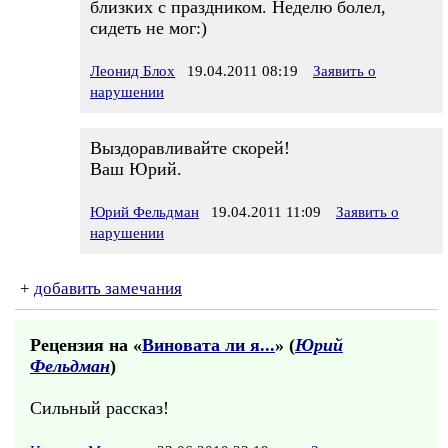
близких с праздником. Неделю болел,
сидеть не мог:)
Леонид Блох
19.04.2011 08:19
Заявить о
нарушении
Выздоравливайте скорей!
Ваш Юрий.
Юрий Фельдман
19.04.2011 11:09
Заявить о
нарушении
+
добавить замечания
Рецензия на «
Виновата ли я...
» (
Юрий
Фельдман
)
Сильный рассказ!