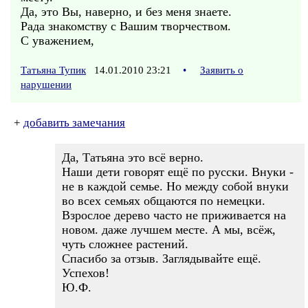
Да, это Вы, наверно, и без меня знаете.
Рада знакомству с Вашим творчеством.
С уважением,
Татьяна Тупик
14.01.2010 23:21
•
Заявить о
нарушении
+
добавить замечания
Да, Татьяна это всё верно.
Наши дети говорят ещё по русски. Внуки -
не в каждой семье. Но между собой внуки
во всех семьях общаются по немецки.
Взрослое дерево часто не приживается на
новом. даже лучшем месте. А мы, всёж,
чуть сложнее растений.
Спасибо за отзыв. Заглядывайте ещё.
Успехов!
Ю.Ф.