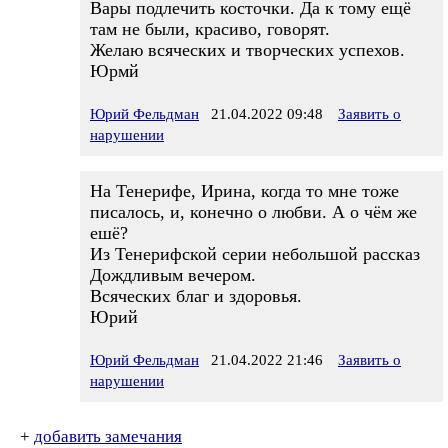
Вары подлечить косточки. Да к тому ещё
там не были, красиво, говорят.
Желаю всяческих и творческих успехов.
Юрмй
Юрий Фельдман
21.04.2022 09:48
Заявить о
нарушении
На Тенерифе, Ирина, когда то мне тоже
писалось, и, конечно о любви. А о чём же
ешё?
Из Тенерифской серии небольшой рассказ
Дождливым вечером.
Всяческих благ и здоровья.
Юрий
Юрий Фельдман
21.04.2022 21:46
Заявить о
нарушении
+
добавить замечания