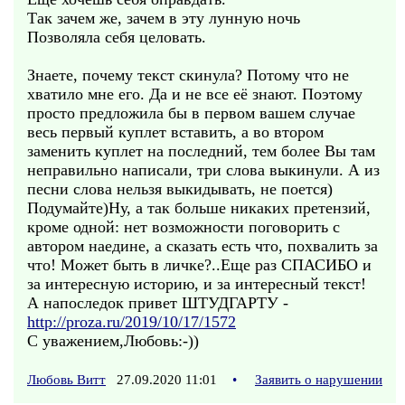
Так зачем же, зачем в эту лунную ночь
Позволяла себя целовать.
Знаете, почему текст скинула? Потому что не
хватило мне его. Да и не все её знают. Поэтому
просто предложила бы в первом вашем случае
весь первый куплет вставить, а во втором
заменить куплет на последний, тем более Вы там
неправильно написали, три слова выкинули. А из
песни слова нельзя выкидывать, не поется)
Подумайте)Ну, а так больше никаких претензий,
кроме одной: нет возможности поговорить с
автором наедине, а сказать есть что, похвалить за
что! Может быть в личке?..Еще раз СПАСИБО и
за интересную историю, и за интересный текст!
А напоследок привет ШТУДГАРТУ -
http://proza.ru/2019/10/17/1572
С уважением,Любовь:-))
Любовь Витт
27.09.2020 11:01
•
Заявить о нарушении