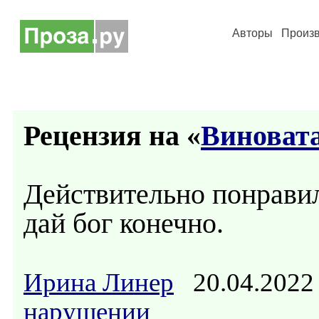
Авторы
Произ
Рецензия на «
Виновата 
Действительно понравил
дай бог конечно.
Ирина Линер
20.04.2022
нарушении