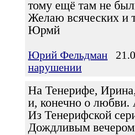
тому ещё там не были
Желаю всяческих и т
Юрмй
Юрий Фельдман
21.0
нарушении
На Тенерифе, Ирина,
и, конечно о любви.
Из Тенерифской сер
Дождливым вечером