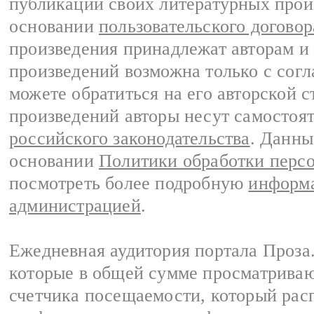
публикации своих литературных прои
основании
пользовательского договор
произведения принадлежат авторам и
произведений возможна только с согла
можете обратиться на его авторской с
произведений авторы несут самостоя
российского законодательства
. Данны
основании
Политики обработки перс
посмотреть более подробную
информа
администрацией
.
Ежедневная аудитория портала Проза.
которые в общей сумме просматрива
счетчика посещаемости, который расп