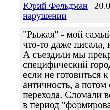
Юрий Фельдман
20.0
нарушении
"Рыжая" - мой самый
что-то даже писала, 
А съездили мы прек
специфический город
если не готовиться к
античность, а потом 
перехода. Сломали 
в период "формиров