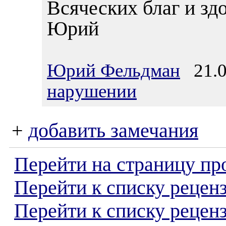
Всяческих благ и зд
Юрий
Юрий Фельдман
21.0
нарушении
+
добавить замечания
Перейти на страницу пр
Перейти к списку реценз
Перейти к списку рецен