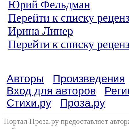
Юрий Фельдман
Перейти к списку рецен
Ирина Линер
Перейти к списку реценз
Авторы
Произведения
Вход для авторов
Реги
Стихи.ру
Проза.ру
Портал Проза.ру предоставляет авто