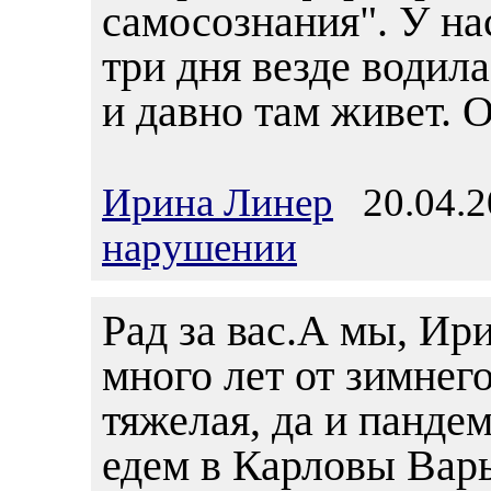
самосознания". У на
три дня везде водил
и давно там живет. 
Ирина Линер
20.04.2
нарушении
Рад за вас.А мы, Ири
много лет от зимнег
тяжелая, да и панде
едем в Карловы Вары