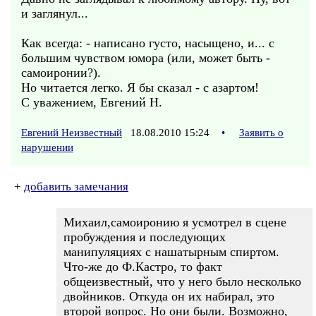
и заглянул...
Как всегда: - написано густо, насыщено, и... с
большим чувством юмора (или, может быть -
самоиронии?).
Но читается легко. Я бы сказал - с азартом!
С уважением, Евгений Н.
Евгений Неизвестный
18.08.2010 15:24
•
Заявить о
нарушении
+
добавить замечания
Михаил,самоиронию я усмотрел в сцене
пробуждения и последующих
манипуляциях с нашатырным спиртом.
Что-же до Ф.Кастро, то факт
общеизвестный, что у него было несколько
двойников. Откуда он их набирал, это
второй вопрос. Но они были. Возможно,