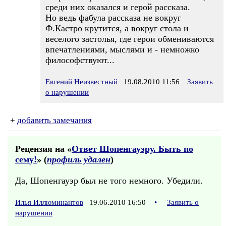
среди них оказался и герой рассказа.
Но ведь фабула рассказа не вокруг
Ф.Кастро крутится, а вокруг стола и
веселого застолья, где герои обмениваются
впечатлениями, мыслями и - немножко
философствуют...
Евгений Неизвестный
19.08.2010 11:56
Заявить
о нарушении
+
добавить замечания
Рецензия на «
Ответ Шопенгауэру. Быть по
сему!
» (
профиль удален
)
Да, Шопенгауэр был не того немного. Убедили.
Илья Иллюминантов
19.06.2010 16:50
•
Заявить о
нарушении