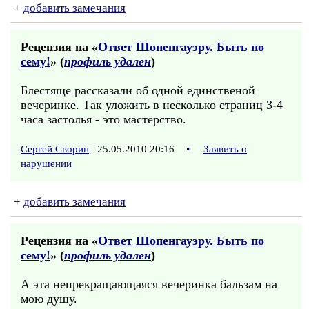
+
добавить замечания
Рецензия на «
Ответ Шопенгауэру. Быть по
сему!
» (
профиль удален
)
Блестяще рассказали об одной единственой
вечеринке. Так уложить в несколько страниц 3-4
часа застолья - это мастерство.
Сергей Сворин
25.05.2010 20:16
•
Заявить о
нарушении
+
добавить замечания
Рецензия на «
Ответ Шопенгауэру. Быть по
сему!
» (
профиль удален
)
А эта непрекращающаяся вечеринка бальзам на
мою душу.