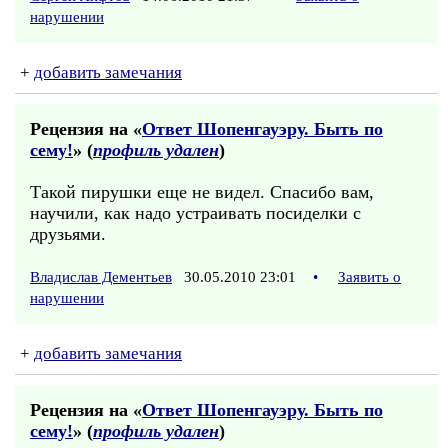
нарушении
+
добавить замечания
Рецензия на «
Ответ Шопенгауэру. Быть по
сему!
» (
профиль удален
)
Такой пирушки еще не видел. Спасибо вам,
научили, как надо устраивать посиделки с
друзьями.
Владислав Дементьев
30.05.2010 23:01
•
Заявить о
нарушении
+
добавить замечания
Рецензия на «
Ответ Шопенгауэру. Быть по
сему!
» (
профиль удален
)