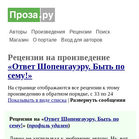
Авторы
Произведения
Рецензии
Поиск
Магазин
О портале
Вход для авторов
Рецензии на произведение
«Ответ Шопенгауэру. Быть по
сему!»
На странице отображаются все рецензии к этому
произведению в обратном порядке, с 33 по 24
Показывать в виде списка
|
Развернуть сообщения
Рецензия на «
Ответ Шопенгауэру. Быть по
сему!
» (
профиль удален
)
Давно не заглядывал к любимому автору. Ну, вот