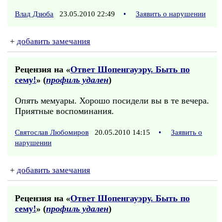
Влад Дзюба
23.05.2010 22:49
•
Заявить о нарушении
+
добавить замечания
Рецензия на «
Ответ Шопенгауэру. Быть по
сему!
» (
профиль удален
)
Опять мемуары. Хорошо посидели вы в те вечера.
Приятные воспоминания.
Святослав Любомиров
20.05.2010 14:15
•
Заявить о
нарушении
+
добавить замечания
Рецензия на «
Ответ Шопенгауэру. Быть по
сему!
» (
профиль удален
)