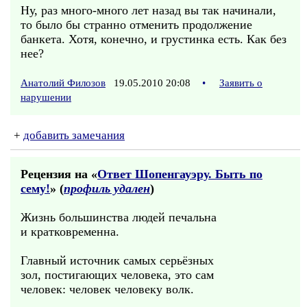
Ну, раз много-много лет назад вы так начинали,
то было бы странно отменить продолжение
банкета. Хотя, конечно, и грустинка есть. Как без
нее?
Анатолий Филозов
19.05.2010 20:08
•
Заявить о
нарушении
+
добавить замечания
Рецензия на «
Ответ Шопенгауэру. Быть по
сему!
» (
профиль удален
)
Жизнь большинства людей печальна
и кратковременна.
Главный источник самых серьёзных
зол, постигающих человека, это сам
человек: человек человеку волк.