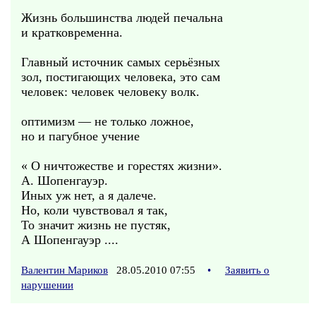
Жизнь большинства людей печальна
и кратковременна.
Главный источник самых серьёзных
зол, постигающих человека, это сам
человек: человек человеку волк.
оптимизм — не только ложное,
но и пагубное учение
« О ничтожестве и горестях жизни».
А. Шопенгауэр.
Иных уж нет, а я далече.
Но, коли чувствовал я так,
То значит жизнь не пустяк,
А Шопенгауэр ....
Валентин Мариков
28.05.2010 07:55
•
Заявить о
нарушении