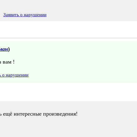
Заявить о нарушении
ман
)
 вам !
ь о нарушении
сть ещё интересные произведения!