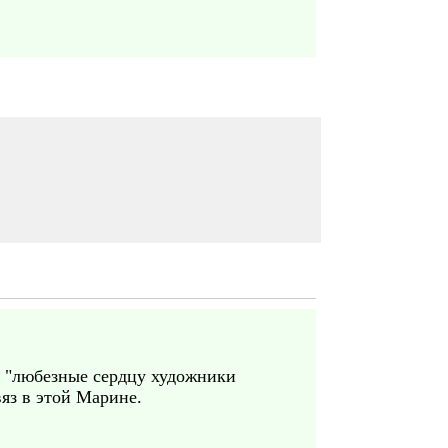
ть "любезные сердцу художники
яз в этой Марине.