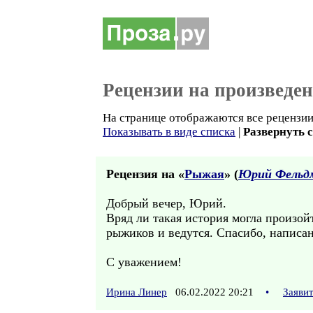
Рецензии на произведе
На странице отображаются все рецензии
Показывать в виде списка
|
Развернуть 
Рецензия на «
Рыжая
» (
Юрий Фельд
Добрый вечер, Юрий.
Вряд ли такая история могла произойт
рыжиков и ведутся. Спасибо, написано
С уважением!
Ирина Линер
06.02.2022 20:21
•
Заяви