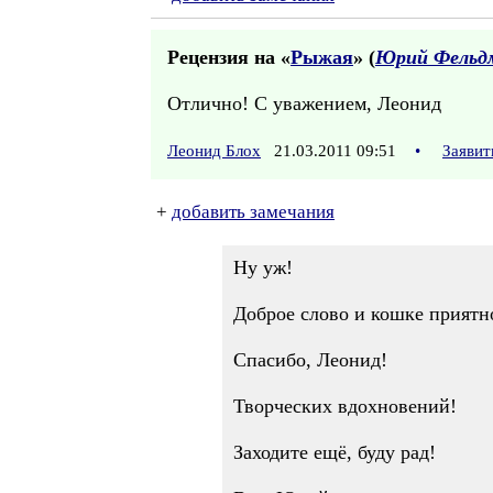
Рецензия на «
Рыжая
» (
Юрий Фельд
Отлично! С уважением, Леонид
Леонид Блох
21.03.2011 09:51
•
Заявит
+
добавить замечания
Ну уж!
Доброе слово и кошке приятно
Спасибо, Леонид!
Творческих вдохновений!
Заходите ещё, буду рад!