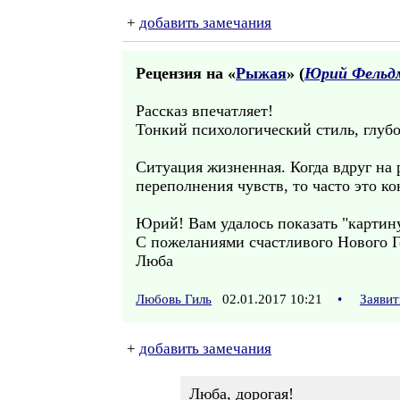
+
добавить замечания
Рецензия на «
Рыжая
» (
Юрий Фельд
Рассказ впечатляет!
Тонкий психологический стиль, глубо
Ситуация жизненная. Когда вдруг на 
переполнения чувств, то часто это ко
Юрий! Вам удалось показать "картин
С пожеланиями счастливого Нового Г
Люба
Любовь Гиль
02.01.2017 10:21
•
Заявит
+
добавить замечания
Люба, дорогая!