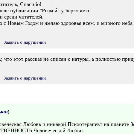
татель, Спасибо!
осле публикации "Рыжей" у Берковича!
и среди читателей.
 с Новым Годом и желаю здоровья всем, и мирного неба 
Заявить о нарушении
 что этот рассказ не списан с натуры, а полностью при
Заявить о нарушении
ман
)
веческая Любовь и никакой Психотерапевт на планете З
ЕННОСТЬ Человеческой Любви.