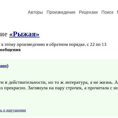
Авторы
Произведения
Рецензии
Поиск
ние
«Рыжая»
 к этому произведению в обратном порядке, с 22 по 13
сообщения
ман
)
и в действительности, но то ж литература, а не жизнь. А
 прекрасно. Заглянула на пару строчек, а прочитала с и
ть о нарушении