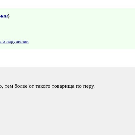
ман
)
ь о нарушении
, тем более от такого товарища по перу.