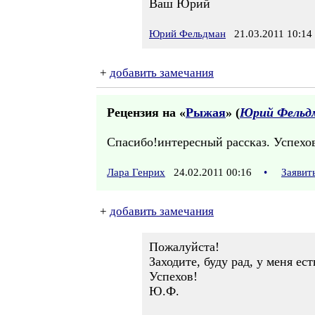
Ваш Юрий
Юрий Фельдман
21.03.2011 10:14
+
добавить замечания
Рецензия на «
Рыжая
» (
Юрий Фельд
Спасибо!интересный рассказ. Успехов
Лара Генрих
24.02.2011 00:16
•
Заявит
+
добавить замечания
Пожалуйста!
Заходите, буду рад, у меня е
Успехов!
Ю.Ф.