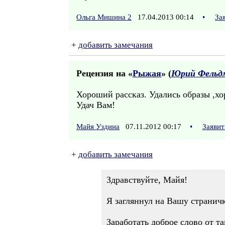
Ольга Мишина 2
17.04.2013 00:14
•
За
+
добавить замечания
Рецензия на «
Рыжая
» (
Юрий Фельд
Хороший рассказ. Удались образы ,хо
Удач Вам!
Майя Уздина
07.11.2012 00:17
•
Заявит
+
добавить замечания
Здравствуйте, Майя!
Я загляннул на Вашу страничк
Заработать доброе слово от та