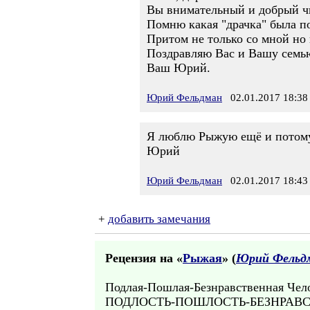
Вы внимательный и добрый чи
Помню какая "драчка" была п
Притом не только со мной но 
Поздравляю Вас и Вашу семью
Ваш Юрий.
Юрий Фельдман
02.01.2017 18:38
Я люблю Рыжую ещё и потому,
Юрий
Юрий Фельдман
02.01.2017 18:43
+
добавить замечания
Рецензия на «
Рыжая
» (
Юрий Фельд
Подлая-Пошлая-Безнравственная Чело
ПОДЛОСТЬ-ПОШЛОСТЬ-БЕЗНРАВСТВ