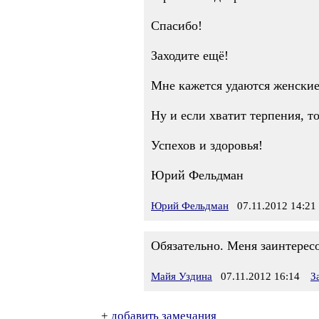
Спасибо!
Заходите ещё!
Мне кажется удаются женские
Ну и если хватит терпения, т
Успехов и здоровья!
Юрий Фельдман
Юрий Фельдман
07.11.2012 14:21
Обязательно. Меня заинтерес
Майя Уздина
07.11.2012 16:14
З
+
добавить замечания