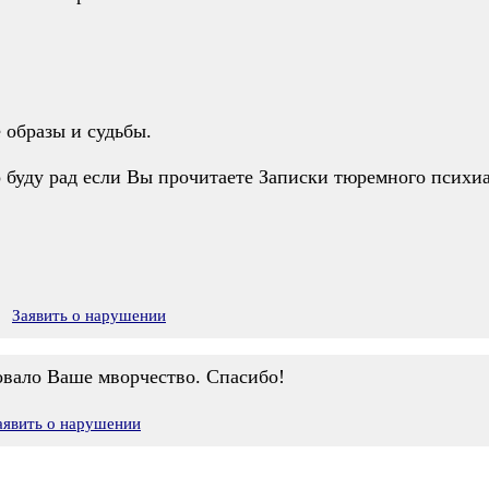
 образы и судьбы.
о буду рад если Вы прочитаете Записки тюремного психиа
Заявить о нарушении
овало Ваше мворчество. Спасибо!
аявить о нарушении