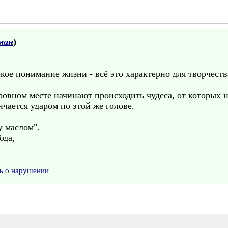
ман
)
кое понимание жизни - всё это характерно для творчеств
ровном месте начинают происходить чудеса, от которых н
нчается ударом по этой же голове.
у маслом".
ода,
ь о нарушении