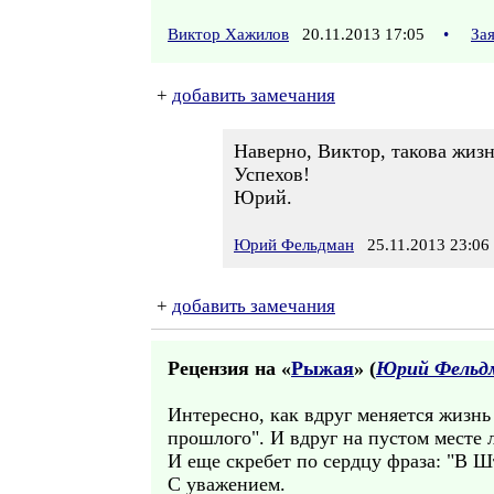
Виктор Хажилов
20.11.2013 17:05
•
За
+
добавить замечания
Наверно, Виктор, такова жизн
Успехов!
Юрий.
Юрий Фельдман
25.11.2013 23:06
+
добавить замечания
Рецензия на «
Рыжая
» (
Юрий Фельд
Интересно, как вдруг меняется жизнь
прошлого". И вдруг на пустом месте
И еще скребет по сердцу фраза: "В Ш
С уважением.