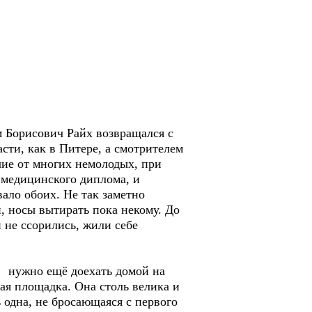
м Борисович Райх возвращался с
сти, как в Питере, а смотрителем
чие от многих немолодых, при
я медицинского диплома, и
вало обоих. Не так заметно
, носы вытирать пока некому. До
 не ссорились, жили себе
а нужно ещё доехать домой на
ая площадка. Она столь велика и
 одна, не бросающаяся с первого