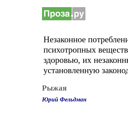
Незаконное потреблени
психотропных веществ 
здоровью, их незаконн
установленную законод
Рыжая
Юрий Фельдман