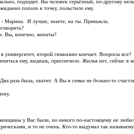
ьно, подходит. Вы человек серьёзный, по-другому нель
жиданно попало в точку, польстило ему.
- Марина. И лучше, знаете, на ты. Привыкла.
говорить?
. Вы, конечно, женаты?
 университет, второй гимназию кончает. Вопросы все?
ениться ему, видишь, приспичило. Жилья нет, сейчас в 
а раза была, хватит. А Вы в семье не больно-то счастл
ижу.
женщины у Вас были, но никого по-настоящему не люби
рическами, и то не очень. Кто-то выдумал так называем