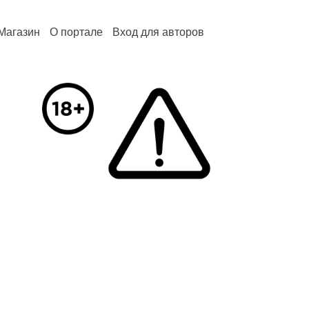
Магазин
О портале
Вход для авторов