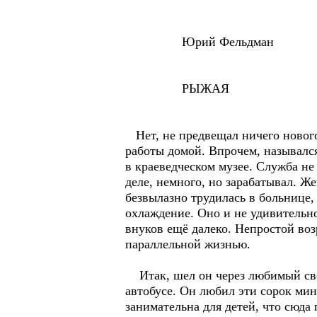
Юрий Фельдман
РЫЖАЯ
Нет, не предвещал ничего нового
работы домой. Впрочем, назывался
в краеведческом музее. Служба не
деле, немного, но зарабатывал. Ж
безвылазно трудилась в больнице, 
охлаждение. Оно и не удивительно
внуков ещё далеко. Непростой воз
параллельной жизнью.
Итак, шел он через любимый свой
автобусе. Он любил эти сорок мин
занимательна для детей, что сюда