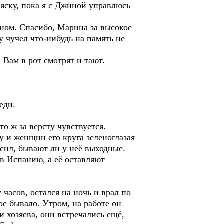
ляску, пока я с Джиной управлюсь
 сном. Спасибо, Марина за высокое
у чучел что-нибудь на память не
 Вам в рот смотрят и тают.
еди.
о ж за версту чувствуется.
у и женщин его круга зеленоглазая
осил, бывают ли у неё выходные.
 в Испанию, а её оставляют
 часов, остался на ночь и врал по
ое бывало. Утром, на работе он
и хозяева, они встречались ещё,