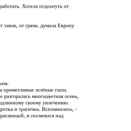
работать. Хотела отдохнуть от
 зэков, от грязи, думала Европу
кем.
а приметливые зелёные глаза.
 разгоралась многоцветная осень,
подлинному своему увлечению.
ротка и трагична. Вспомнилось, -
расавицей, и посмеялся над