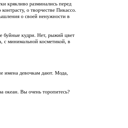
ки крякливо разминались перед
контрасту, о творчестве Пикассо.
мышления о своей ненужности в
ые буйные кудри. Нет, рыжий цвет
а, с минимальной косметикой, в
е имена девочкам дают. Мода,
а океан. Вы очень торопитесь?