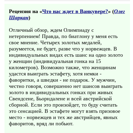
Рецензия на «
Что нас ждет в Ванкувере?
» (
Олег
Шаркан
)
Отличный обзор, ждем Олимпиаду с
нетерпением! Правда, по биатлону у меня есть
свое мнение. Четырех золотых медалей,
разумеется, не будет, разве что у норвежцев. В
индивидуальных видах есть шанс на одно золото
у женщин (индивидуальная гонка на 15
километров). Возможно также, что женщинам
удастся выиграть эстафету, хотя немки -
фаворитки, а шведки - не подарок. У мужчин,
честно говоря, совершенно нет шансов выиграть
золото в индивидуальных гонках при живых
Свендсене, Бьорндалене и всей австрийской
сборной. Если это произойдет, то буду считать
это сенсацией. В эстафете могут взять призовое
место - норвежцев и тех же австрийцев, явных
фаворитов, вряд ли побьют.