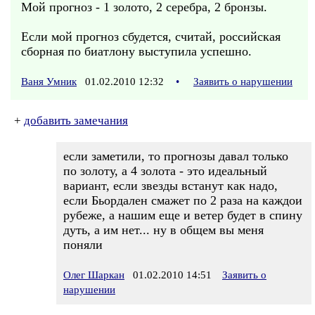
Мой прогноз - 1 золото, 2 серебра, 2 бронзы.
Если мой прогноз сбудется, считай, российская
сборная по биатлону выступила успешно.
Ваня Умник
01.02.2010 12:32
•
Заявить о нарушении
+
добавить замечания
если заметили, то прогнозы давал только
по золоту, а 4 золота - это идеальный
вариант, если звезды встанут как надо,
если Бьордален смажет по 2 раза на каждои
рубеже, а нашим еще и ветер будет в спину
дуть, а им нет... ну в общем вы меня
поняли
Олег Шаркан
01.02.2010 14:51
Заявить о
нарушении