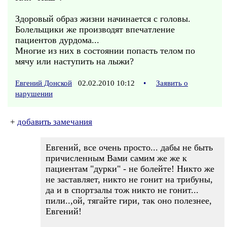
Здоровый образ жизни начинается с головы.
Болельщики же производят впечатление
пациентов дурдома...
Многие из них в состоянии попасть телом по
мячу или наступить на лыжи?
Евгений Донской
02.02.2010 10:12
•
Заявить о
нарушении
+
добавить замечания
Евгений, все очень просто... дабы не быть
причисленным Вами самим же же к
пациентам "дурки" - не болейте! Никто же
не заставляет, никто не гонит на трибуны,
да и в спортзалы тож никто не гонит...
пили..,ой, тягайте гири, так оно полезнее,
Евгений!