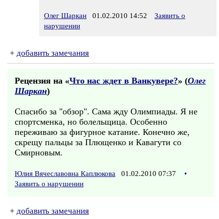
Олег Шаркан
01.02.2010 14:52
Заявить о
нарушении
+
добавить замечания
Рецензия на «
Что нас ждет в Ванкувере?
» (
Олег
Шаркан
)
Спасибо за "обзор". Сама жду Олимпиады. Я не
спортсменка, но болельщица. Особенно
переживаю за фигурное катание. Конечно же,
скрещу пальцы за Плющенко и Кавагути со
Смирновым.
Юлия Вячеславовна Каплюкова
01.02.2010 07:37
•
Заявить о нарушении
+
добавить замечания