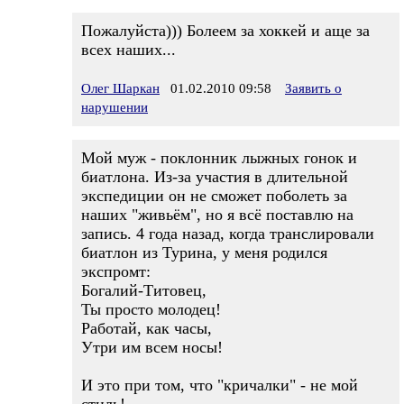
Пожалуйста))) Болеем за хоккей и аще за
всех наших...
Олег Шаркан
01.02.2010 09:58
Заявить о
нарушении
Мой муж - поклонник лыжных гонок и
биатлона. Из-за участия в длительной
экспедиции он не сможет поболеть за
наших "живьём", но я всё поставлю на
запись. 4 года назад, когда транслировали
биатлон из Турина, у меня родился
экспромт:
Богалий-Титовец,
Ты просто молодец!
Работай, как часы,
Утри им всем носы!
И это при том, что "кричалки" - не мой