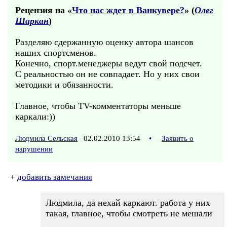
Рецензия на «
Что нас ждет в Ванкувере?
» (
Олег
Шаркан
)
Разделяю сдержанную оценку автора шансов
наших спортсменов.
Конечно, спорт.менеджеры ведут свой подсчет.
С реальностью он не совпадает. Но у них свои
методики и обязанности.
Главное, чтобы TV-комментаторы меньше
каркали:))
Людмила Сельская
02.02.2010 13:54
•
Заявить о
нарушении
+
добавить замечания
Людмила, да нехай каркают. работа у них
такая, главное, чтобы смотреть не мешали