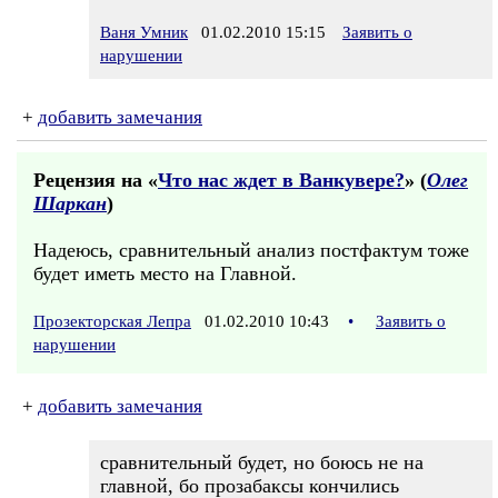
Ваня Умник
01.02.2010 15:15
Заявить о
нарушении
+
добавить замечания
Рецензия на «
Что нас ждет в Ванкувере?
» (
Олег
Шаркан
)
Надеюсь, сравнительный анализ постфактум тоже
будет иметь место на Главной.
Прозекторская Лепра
01.02.2010 10:43
•
Заявить о
нарушении
+
добавить замечания
сравнительный будет, но боюсь не на
главной, бо прозабаксы кончились