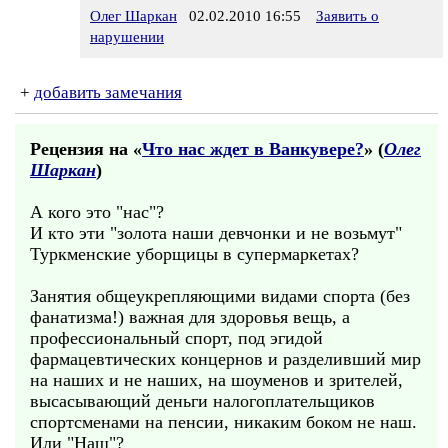
Олег Шаркан
02.02.2010 16:55
Заявить о
нарушении
+
добавить замечания
Рецензия на «
Что нас ждет в Ванкувере?
» (
Олег
Шаркан
)
А кого это "нас"?
И кто эти "золота наши девчонки и не возьмут"
Туркменские уборщицы в супермаркетах?
Занятия общеукрепляющими видами спорта (без
фанатизма!) важная для здоровья вещь, а
профессиональный спорт, под эгидой
фармацевтических концернов и разделивший мир
на наших и не наших, на шоуменов и зрителей,
высасывающий деньги налогоплательщиков
спортсменами на пенсии, никаким боком не наш.
Или "Наш"?