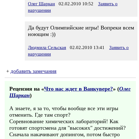
Олег Шаркан
02.02.2010 10:52
Заявить о
нарушении
Да будут Олимпийские игры! Вопреки всем
ноющим :))
Людмила Сельская
02.02.2010 13:41
Заявить о
нарушении
+
добавить замечания
Рецензия на «
Что нас ждет в Ванкувере?
» (
Олег
Шаркан
)
А знаете, я за то, чтобы вообще все эти игры
отменить. Где там спорт?
Соревнование химических лабораторий! Как
готовят спортсмена для "высоких" достижений?
Сначала накачивают допингом, потом быстро