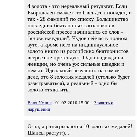
4 золота - это нереальный результат. Если
Бьорндален смажет, то Свендсен попадет, и
так - 28 фамилий по списку. Большинство
последних биатлонных заголовков в
российской прессе начинались со слов -
"вновь начудили". Чудов сейчас в полном
ауте, а кроме него на индивидуальное
золото никто из российских биатлонистов
всерьез не претендует. Одна надежда на
женщин, но очень уж сильные шведки и
немки. Идеальный результат, на самом
деле, это 8 золотых медалей (столько будет
разыгрываться), а реальный - одно бы
золото отхватить.
Ваня Умник
01.02.2010 15:00
Заявить о
нарушении
О-па, а разыгрываются 10 золотых медалей!
Шансы растут:)...