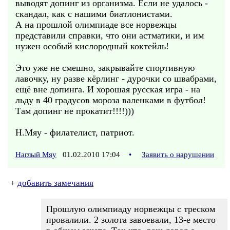
выводят допинг из организма. Если не удалось -
скандал, как с нашими биатлонистами.
А на прошлой олимпиаде все норвежцы
представили справки, что они астматики, и им
нужен особый кислородный коктейль!
Это уже не смешно, закрывайте спортивную
лавочку, ну разве кёрлинг - дурочки со швабрами,
ещё вне допинга. И хорошая русская игра - на
льду в 40 градусов мороза валенками в футбол!
Там допинг не прокатит!!!!)))
Н.Мяу - филателист, патриот.
Наглый Мяу
01.02.2010 17:04
•
Заявить о нарушении
+
добавить замечания
Прошлую олимпиаду норвежцы с треском
провалили. 2 золота завоевали, 13-е место