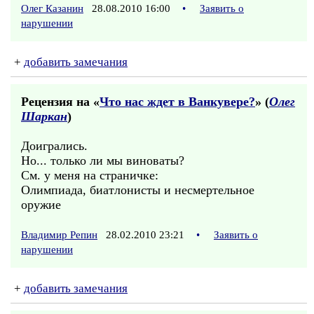
Олег Казанин
28.08.2010 16:00
•
Заявить о
нарушении
+
добавить замечания
Рецензия на «
Что нас ждет в Ванкувере?
» (
Олег
Шаркан
)
Доигрались.
Но... только ли мы виноваты?
См. у меня на страничке:
Олимпиада, биатлонисты и несмертельное
оружие
Владимир Репин
28.02.2010 23:21
•
Заявить о
нарушении
+
добавить замечания