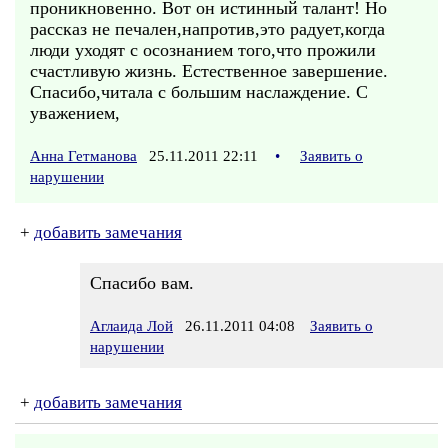
проникновенно. Вот он истинный талант! Но
рассказ не печален,напротив,это радует,когда
люди уходят с осознанием того,что прожили
счастливую жизнь. Естественное завершение.
Спасибо,читала с большим наслаждение. С
уважением,
Анна Гетманова
25.11.2011 22:11
•
Заявить о
нарушении
+
добавить замечания
Спасибо вам.
Аглаида Лой
26.11.2011 04:08
Заявить о
нарушении
+
добавить замечания