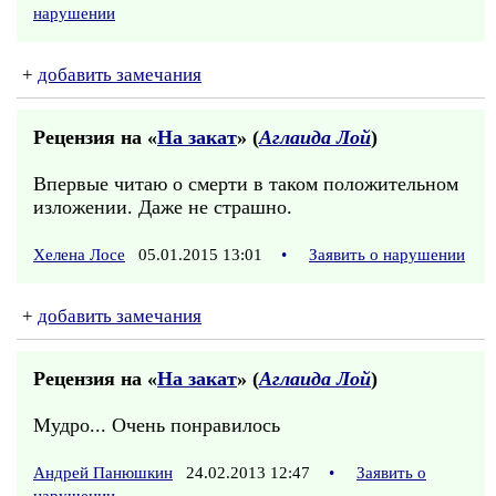
нарушении
+
добавить замечания
Рецензия на «
На закат
» (
Аглаида Лой
)
Впервые читаю о смерти в таком положительном
изложении. Даже не страшно.
Хелена Лосе
05.01.2015 13:01
•
Заявить о нарушении
+
добавить замечания
Рецензия на «
На закат
» (
Аглаида Лой
)
Мудро... Очень понравилось
Андрей Панюшкин
24.02.2013 12:47
•
Заявить о