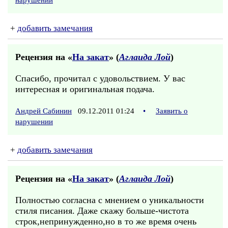
нарушении
+
добавить замечания
Рецензия на «
На закат
» (
Аглаида Лой
)
Спасибо, прочитал с удовольствием. У вас
интересная и оригинальная подача.
Андрей Сабинин
09.12.2011 01:24
•
Заявить о
нарушении
+
добавить замечания
Рецензия на «
На закат
» (
Аглаида Лой
)
Полностью согласна с мнением о уникальности
стиля писания. Даже скажу больше-чистота
строк,непринужденно,но в то же время очень