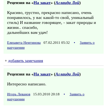
Рецензия на «
На закат
» (
Аглаида Лой
)
Красиво, грустно, прекрасно написано, очень
понравилось, у вас какой-то свой, уникальный
стиль) И название говорящее, - закат природы и
жизни.. спасибо,
дальнейших вам удач!
Елизавета Немтинова
07.02.2011 05:32
•
Заявить о
нарушении
+
добавить замечания
Рецензия на «
На закат
» (
Аглаида Лой
)
Интересно написано.
Игорь Леванов
15.03.2010 20:18
•
Заявить о
нарушении