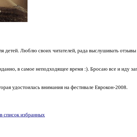
ля детей. Люблю своих читателей, рада выслушивать отзывы 
анно, в самое неподходящее время :). Бросаю все и иду запи
торая удостоилась внимания на фестивале Еврокон-2008.
в список избранных