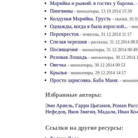
Марийка и рыжий. в гостях у барона.
-
Пингвины
- миниатюры, 13.10.2014 15:39
Колдунья Марийка. Грусть
- сказки, 01.
Однажды, когда я была взрослой...
- ми
Перекресток
- новеллы, 31.12.2014 11:17
Спелая черешня
- рассказы, 31.12.2014 08:
Посвящение
- миниатюры, 31.12.2014 00:49
Розовая Лошадь
- миниатюры, 30.12.2014 
Овечка
- миниатюры, 30.12.2014 00:52
Крылья
- миниатюры, 29.12.2014 14:17
Просто зарисовка. Баба Маня.
- миниатю
Избранные авторы:
Эми Ариель
,
Гарри Цыганов
,
Роман Расс
Нефедов
,
Яков Звягин
,
Мадали
,
Иван Ко
Ссылки на другие ресурсы: