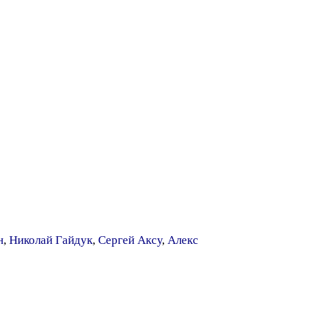
н
,
Николай Гайдук
,
Сергей Аксу
,
Алекс