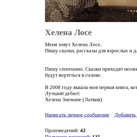
Хелена Лосе
Меня зовут Хелена Лосе.
Пишу сказки, рассказы для взрослых и д
Пишу спонтанно. Сказки приходят неожид
будут вертеться в голове.
В 2008 году вышла моя первая книга, ко
Лучший дебют:
Хелена Зиемане (Латвия)
Написать личное сообщение
Добавить 
Произведений:
42
Получено рецензий
:
135