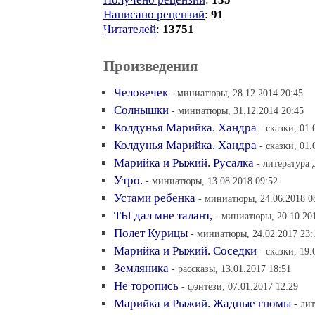
Написано рецензий
:
91
Читателей
:
13751
Произведения
Человечек
- миниатюры, 28.12.2014 20:45
Солнышки
- миниатюры, 31.12.2014 20:45
Колдунья Марийка. Хандра
- сказки, 01.
Колдунья Марийка. Хандра
- сказки, 01.
Марийка и Рыжий. Русалка
- литература 
Утро.
- миниатюры, 13.08.2018 09:52
Устами ребенка
- миниатюры, 24.06.2018 0
ТЫ дал мне талант,
- миниатюры, 20.10.201
Полет Курицы
- миниатюры, 24.02.2017 23:
Марийка и Рыжий. Соседки
- сказки, 19.
Земляника
- рассказы, 13.01.2017 18:51
Не торопись
- фэнтези, 07.01.2017 12:29
Марийка и Рыжий. Жадные гномы
- ли