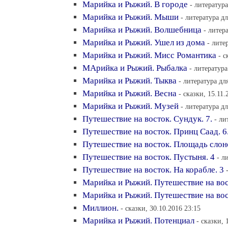
Марийка и Рыжий. В городе
- литература
Марийка и Рыжий. Мыши
- литература дл
Марийка и Рыжий. Волшебница
- литер
Марийка и Рыжий. Ушел из дома
- лите
Марийка и Рыжий. Мисс Романтика
- с
МАрийка и Рыжий. Рыбалка
- литература
Марийка и Рыжий. Тыква
- литература дл
Марийка и Рыжий. Весна
- сказки, 15.11.
Марийка и Рыжий. Музей
- литература дл
Путешествие на восток. Сундук. 7.
- ли
Путешествие на восток. Принц Саад. 6
Путешествие на восток. Площадь слон
Путешествие на восток. Пустыня. 4
- л
Путешествие на восток. На корабле. 3
Марийка и Рыжий. Путешествие на вос
Марийка и Рыжий. Путешествие на вос
Миллион.
- сказки, 30.10.2016 23:15
Марийка и Рыжий. Потенциал
- сказки, 