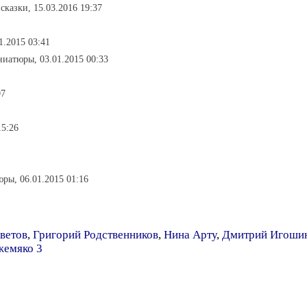
 сказки, 15.03.2016 19:37
01.2015 03:41
ниатюры, 03.01.2015 00:33
07
15:26
ры, 06.01.2015 01:16
ветов
,
Григорий Родственников
,
Нина Арту
,
Дмитрий Игоши
жемяко 3