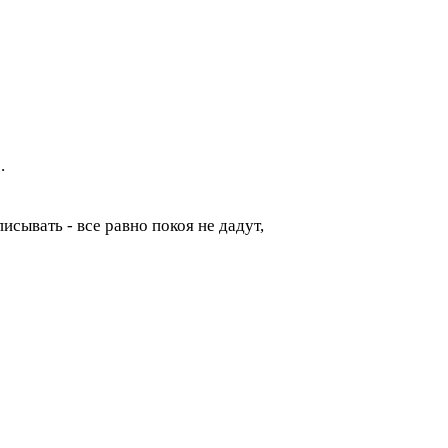
.
сывать - все равно покоя не дадут,