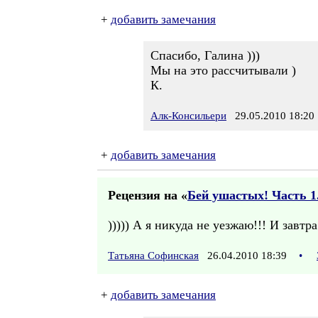
+
добавить замечания
Спасибо, Галина )))
Мы на это рассчитывали )
К.
Алк-Консильери
29.05.2010 18:20
+
добавить замечания
Рецензия на «
Бей ушастых! Часть 1.
))))) А я никуда не уезжаю!!! И завт
Татьяна Софинская
26.04.2010 18:39
•
+
добавить замечания