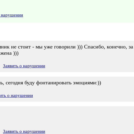
о нарушении
мник не стоит - мы уже говорили ))) Спасибо, конечно, за
жена )))
Заявить о нарушении
сь, сегодня буду фонтанировать эмоциями:))
ить о нарушении
Заявить о нарушении