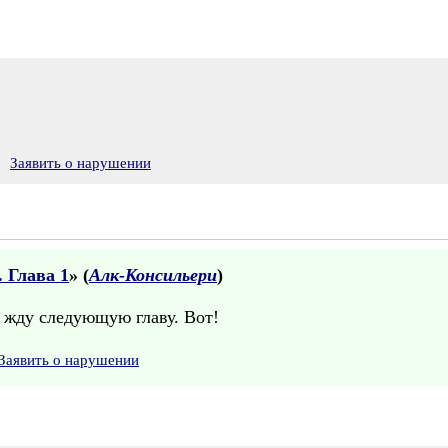
Заявить о нарушении
 Глава 1
» (
Алк-Консильери
)
ра жду следующую главу. Вот!
Заявить о нарушении