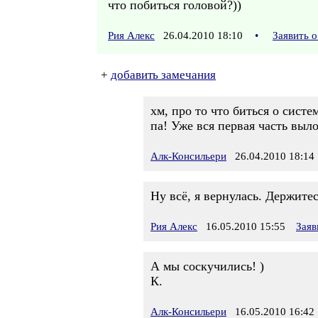
что побиться головой?))
Рия Алекс
26.04.2010 18:10
•
Заявить 
+
добавить замечания
хм, про то что биться о систе
па! Уже вся первая часть выло
Алк-Консильери
26.04.2010 18:14
Ну всё, я вернулась. Держите
Рия Алекс
16.05.2010 15:55
Заяв
А мы соскучились! )
К.
Алк-Консильери
16.05.2010 16:42