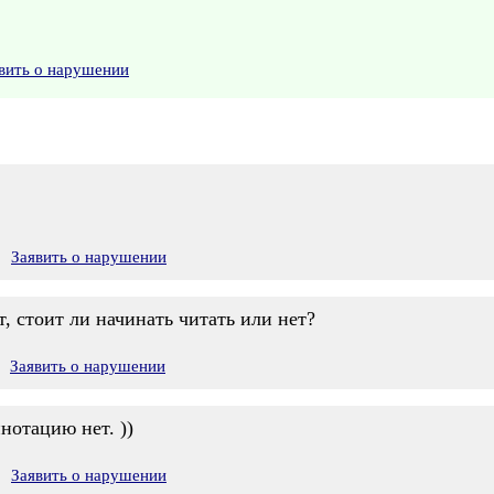
вить о нарушении
Заявить о нарушении
т, стоит ли начинать читать или нет?
Заявить о нарушении
ннотацию нет. ))
Заявить о нарушении