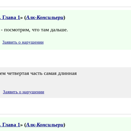
 Глава 1
» (
Алк-Консильери
)
о - посмотрим, что там дальше.
Заявить о нарушении
чем четвертая часть самая длинная
Заявить о нарушении
 Глава 1
» (
Алк-Консильери
)