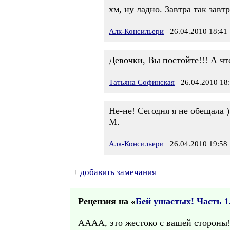
хм, ну ладно. Завтра так завтр
Алк-Консильери
26.04.2010 18:41
Девочки, Вы постойте!!! А чт
Татьяна Софинская
26.04.2010 18
Не-не! Сегодня я не обещала )
М.
Алк-Консильери
26.04.2010 19:58
+
добавить замечания
Рецензия на «
Бей ушастых! Часть 1.
АААА, это жестоко с вашей стороны!!!