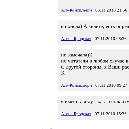
Алк-Консильери
06.11.2010 21:56
я поняла) А знаете, есть опр
Алена Бродская
07.11.2010 08:36
не замечала)))
но читатели в любом случае в
С другой стороны, я Ваши рас
К.
Алк-Консильери
07.11.2010 09:27
я имею в виду - как-то так ат
Алена Бродская
07.11.2010 15:36