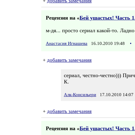
+
добавить замечания
Рецензия на «
Бей ушастых! Часть 1.
м-дя... просто сериал какой-то. Ладн
Анастасия Игнашева
16.10.2010 19:48
•
+
добавить замечания
сериал, честно-честно))) При
К.
Алк-Консильери
17.10.2010 14:07
+
добавить замечания
Рецензия на «
Бей ушастых! Часть 1.