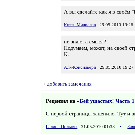
А вы сделайте как я в своём 
Князь Милослав
29.05.2010 19:26
не знаю, а смысл?
Подумаем, может, на своей ст
К.
Алк-Консильери
29.05.2010 19:27
+
добавить замечания
Рецензия на «
Бей ушастых! Часть 1.
С первой страницы зацепило. Тут и ав
Галина Польняк
31.05.2010 01:38
•
Зая