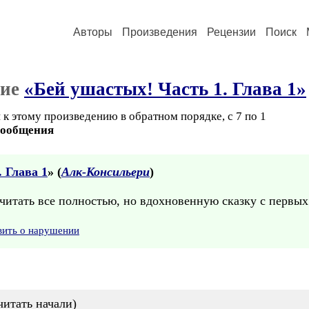
Авторы
Произведения
Рецензии
Поиск
ние
«Бей ушастых! Часть 1. Глава 1»
к этому произведению в обратном порядке, с 7 по 1
сообщения
 Глава 1
» (
Алк-Консильери
)
читать все полностью, но вдохновенную сказку с первых
вить о нарушении
читать начали)