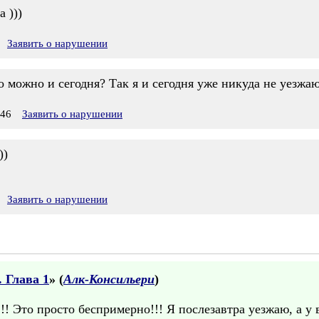
а )))
Заявить о нарушении
о можно и сегодня? Так я и сегодня уже никуда не уезжаю
:46
Заявить о нарушении
))
Заявить о нарушении
 Глава 1
» (
Алк-Консильери
)
 Это просто беспримерно!!! Я послезавтра уезжаю, а у в