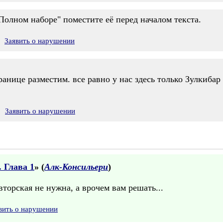
"Полном наборе" поместите её перед началом текста.
Заявить о нарушении
ранице разместим. все равно у нас здесь только Зулкибар
Заявить о нарушении
 Глава 1
» (
Алк-Консильери
)
торская не нужна, а врочем вам решать...
вить о нарушении