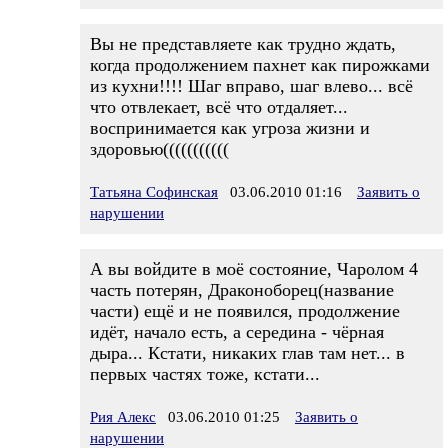
Вы не представляете как трудно ждать,
когда продолжением пахнет как пирожками
из кухни!!!! Шаг вправо, шаг влево... всё
что отвлекает, всё что отдаляет...
воспринимается как угроза жизни и
здоровью(((((((((((
Татьяна Софинская
03.06.2010 01:16
Заявить о
нарушении
А вы войдите в моё состояние, Чаролом 4
часть потерян, Драконоборец(название
части) ещё и не появился, продолжение
идёт, начало есть, а середина - чёрная
дыра... Кстати, никаких глав там нет... в
первых частях тоже, кстати...
Рия Алекс
03.06.2010 01:25
Заявить о
нарушении