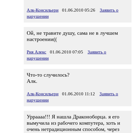
Алк-Консильери
01.06.2010 05:26
Заявить о
нарушении
Ой, не травите душу, сама не в лучшем
настроении((
Рия Алекс
01.06.2010 07:05
Заявить о
нарушении
Что-то случилось?
Алк.
Алк-Консильери
01.06.2010 11:12
Заявить о
нарушении
Урраааа!!! Я нашла Драконоборца. я его
вымучила из рабочего компутера, хоть и
очень нетрадиционным способом, через