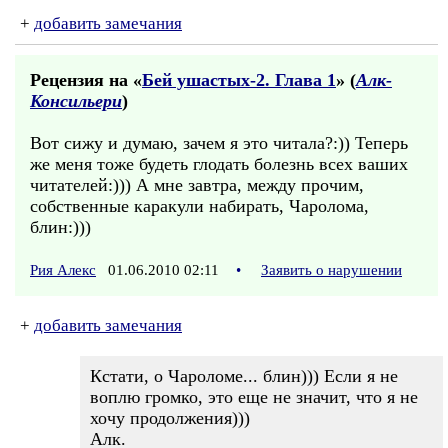
+
добавить замечания
Рецензия на «
Бей ушастых-2. Глава 1
» (
Алк-
Консильери
)
Вот сижу и думаю, зачем я это читала?:)) Теперь
же меня тоже будеть глодать болезнь всех ваших
читателей:))) А мне завтра, между прочим,
собственные каракули набирать, Чаролома,
блин:)))
Рия Алекс
01.06.2010 02:11
•
Заявить о нарушении
+
добавить замечания
Кстати, о Чароломе... блин))) Если я не
воплю громко, это еще не значит, что я не
хочу продолжения)))
Алк.