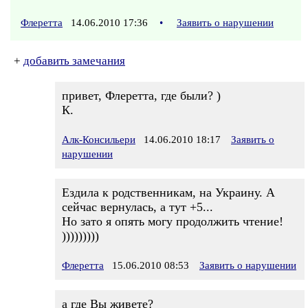
Флеретта
14.06.2010 17:36
•
Заявить о нарушении
+
добавить замечания
привет, Флеретта, где были? )
К.
Алк-Консильери
14.06.2010 18:17
Заявить о
нарушении
Ездила к родственникам, на Украину. А
сейчас вернулась, а тут +5...
Но зато я опять могу продолжить чтение!
)))))))))
Флеретта
15.06.2010 08:53
Заявить о нарушении
а где Вы живете?