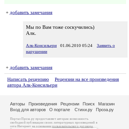
+
добавить замечания
Мы по Вам тоже соскучились)
Алк.
Алк-Консильери
01.06.2010 05:24
Заявить о
нарушении
+
добавить замечания
Написать рецензию
Рецензии на все произведения
автора Алк-Консильери
Авторы
Произведения
Рецензии
Поиск
Магазин
Вход для авторов
О портале
Стихи.ру
Проза.ру
Портал Проза.ру предоставляет авторам возможность
свободной публикации своих литературных произведений в
сети Интернет на основании
пользовательского договора
.