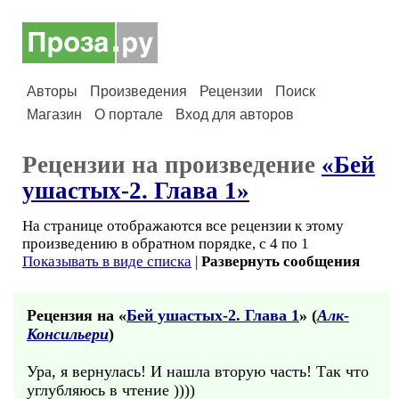
Авторы
Произведения
Рецензии
Поиск
Магазин
О портале
Вход для авторов
Рецензии на произведение
«Бей
ушастых-2. Глава 1»
На странице отображаются все рецензии к этому
произведению в обратном порядке, с 4 по 1
Показывать в виде списка
|
Развернуть сообщения
Рецензия на «
Бей ушастых-2. Глава 1
» (
Алк-
Консильери
)
Ура, я вернулась! И нашла вторую часть! Так что
углубляюсь в чтение ))))