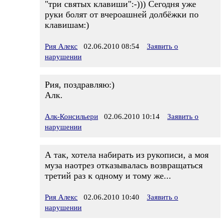
"три святых клавиши":-))) Сегодня уже
руки болят от вчероашней долбёжки по
клавишам:)
Рия Алекс
02.06.2010 08:54
Заявить о
нарушении
Рия, поздравляю:)
Алк.
Алк-Консильери
02.06.2010 10:14
Заявить о
нарушении
А так, хотела набирать из рукописи, а моя
муза наотрез отказывалась возвращаться
третий раз к одному и тому же...
Рия Алекс
02.06.2010 10:40
Заявить о
нарушении