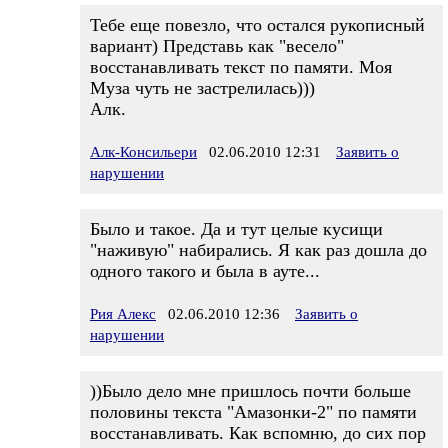
Тебе еще повезло, что остался рукописный
вариант) Представь как "весело"
восстанавливать текст по памяти. Моя
Муза чуть не застрелилась)))
Алк.
Алк-Консильери
02.06.2010 12:31
Заявить о
нарушении
Было и такое. Да и тут целые кусищи
"наживую" набирались. Я как раз дошла до
одного такого и была в ауте...
Рия Алекс
02.06.2010 12:36
Заявить о
нарушении
))Было дело мне пришлось почти больше
половины текста "Амазонки-2" по памяти
восстанавливать. Как вспомню, до сих пор