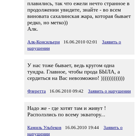
плавились, так что ежели нечто странное в
продолжении увидите, знайте - во всем
виновата сахалинская жара, которая бывает
редко, но метко))
Алк.
Алк-Консильери
16.06.2010 02:01
Заявить о
нарушении
У нас тоже бывает, ведь кругом одна
тундра. Главное, чтобы прода БЫЛА, а
сердиться на Вас невозможно! )))))))))))))
Флеретта
16.06.2010 09:42
Заявить о нарушении
Надо же - где хотят там и живут !
Расползлись по всему экватору...
Камиль Ульбеков
16.06.2010 19:44
Заявить о
нарушении