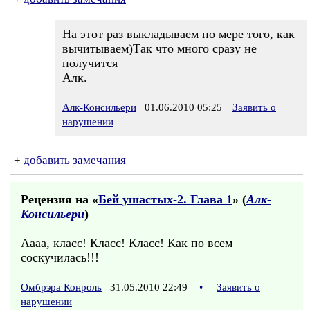
На этот раз выкладываем по мере того, как
вычитываем)Так что много сразу не
получится
Алк.
Алк-Консильери
01.06.2010 05:25
Заявить о
нарушении
+
добавить замечания
Рецензия на «
Бей ушастых-2. Глава 1
» (
Алк-
Консильери
)
Аааа, класс! Класс! Класс! Как по всем
соскучилась!!!
Омбрэра Конроль
31.05.2010 22:49
•
Заявить о
нарушении