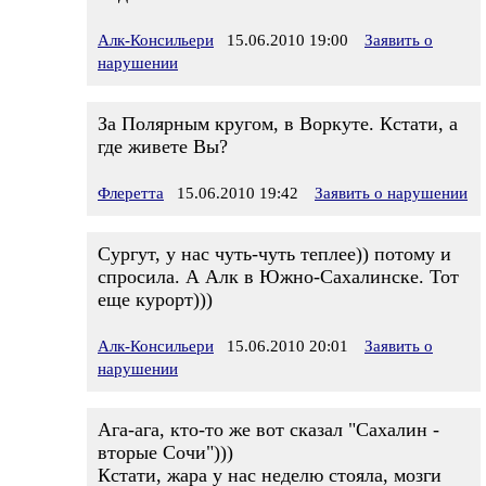
Алк-Консильери
15.06.2010 19:00
Заявить о
нарушении
За Полярным кругом, в Воркуте. Кстати, а
где живете Вы?
Флеретта
15.06.2010 19:42
Заявить о нарушении
Сургут, у нас чуть-чуть теплее)) потому и
спросила. А Алк в Южно-Сахалинске. Тот
еще курорт)))
Алк-Консильери
15.06.2010 20:01
Заявить о
нарушении
Ага-ага, кто-то же вот сказал "Сахалин -
вторые Сочи")))
Кстати, жара у нас неделю стояла, мозги