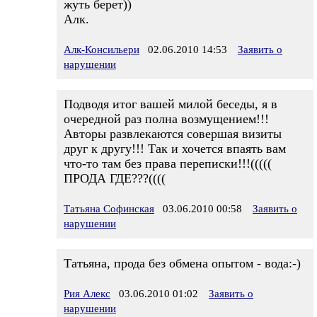
жуть берет))
Алк.
Алк-Консильери
02.06.2010 14:53
Заявить о
нарушении
Подводя итог вашей милой беседы, я в
очередной раз полна возмущением!!!
Авторы развлекаются совершая визиты
друг к другу!!! Так и хочется впаять вам
что-то там без права переписки!!!(((((
ПРОДА ГДЕ???((((
Татьяна Софинская
03.06.2010 00:58
Заявить о
нарушении
Татьяна, прода без обмена опытом - вода:-)
Рия Алекс
03.06.2010 01:02
Заявить о
нарушении