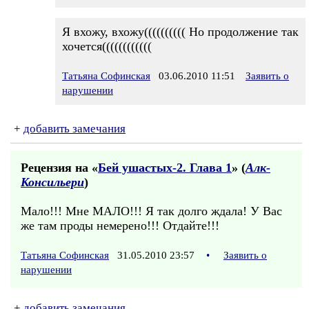
Я вхожу, вхожу(((((((((( Но продолжение так
хочется((((((((((((
Татьяна Софинская
03.06.2010 11:51
Заявить о
нарушении
+
добавить замечания
Рецензия на «
Бей ушастых-2. Глава 1
» (
Алк-
Консильери
)
Мало!!! Мне МАЛО!!! Я так долго ждала! У Вас
же там проды немерено!!! Отдайте!!!
Татьяна Софинская
31.05.2010 23:57
•
Заявить о
нарушении
+
добавить замечания