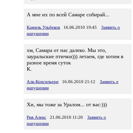
А мне их по всей Самаре собирай...
Камиль Ульбеков
16.06.2010 19:45
Заявить о
нарушении
хм, Самара от нас далеко. Мы это,
зауральские птички))) летаем, где хотим в
разное время суток
К.
Алк-Консильери
16.06.2010 21:12
Заявить о
нарушении
Хи, мы тоже за Уралом... от вас:)))
Рия Алекс
21.06.2010 11:20
Заявить о
нарушении