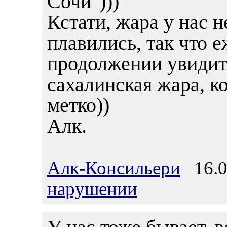
Сочи")))
Кстати, жара у нас н
плавились, так что е
продолжении увидите
сахалинская жара, ко
метко))
Алк.
Алк-Консильери
16.06
нарушении