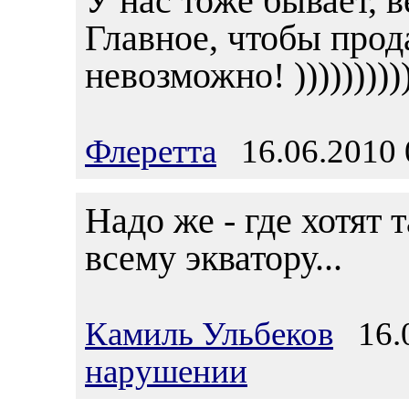
У нас тоже бывает, в
Главное, чтобы прод
невозможно! ))))))))))
Флеретта
16.06.2010 
Надо же - где хотят 
всему экватору...
Камиль Ульбеков
16.0
нарушении