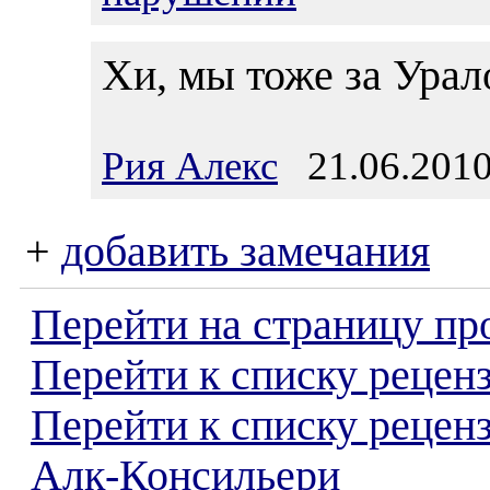
Хи, мы тоже за Уралом
Рия Алекс
21.06.2010
+
добавить замечания
Перейти на страницу пр
Перейти к списку реценз
Перейти к списку рецен
Алк-Консильери