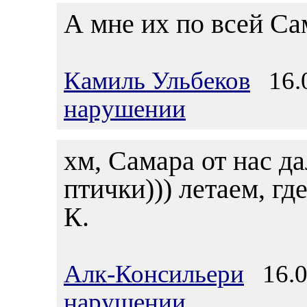
А мне их по всей Са
Камиль Ульбеков
16.0
нарушении
хм, Самара от нас да
птички))) летаем, гд
К.
Алк-Консильери
16.06
нарушении