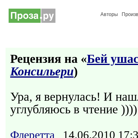
Авторы
Произ
Рецензия на «
Бей ушас
Консильери
)
Ура, я вернулась! И наш
углубляюсь в чтение ))))
Флеретта
14.06.2010 17