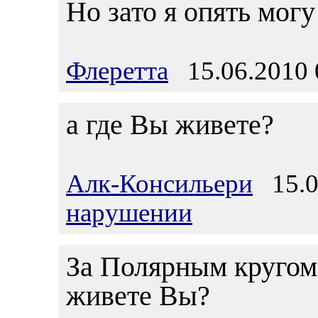
Но зато я опять могу
Флеретта
15.06.2010 
а где Вы живете?
Алк-Консильери
15.06
нарушении
За Полярным кругом, 
живете Вы?