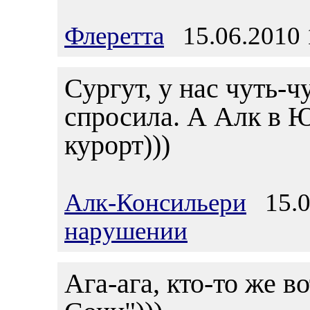
Флеретта
15.06.2010 
Сургут, у нас чуть-ч
спросила. А Алк в 
курорт)))
Алк-Консильери
15.06
нарушении
Ага-ага, кто-то же в