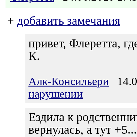
+
добавить замечания
привет, Флеретта, гд
К.
Алк-Консильери
14.06
нарушении
Ездила к родственни
вернулась, а тут +5...