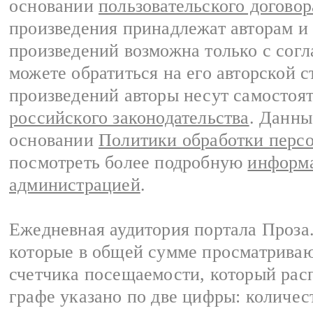
основании
пользовательского договор
произведения принадлежат авторам и
произведений возможна только с согла
можете обратиться на его авторской с
произведений авторы несут самостоя
российского законодательства
. Данны
основании
Политики обработки перс
посмотреть более подробную
информа
администрацией
.
Ежедневная аудитория портала Проза.
которые в общей сумме просматрива
счетчика посещаемости, который расп
графе указано по две цифры: количес