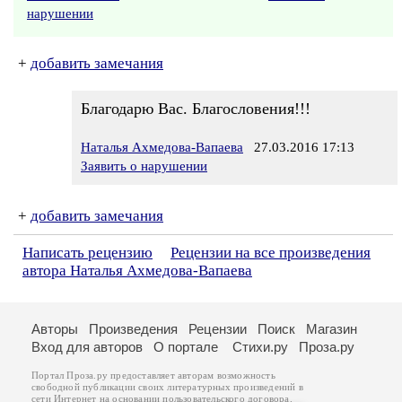
нарушении
+
добавить замечания
Благодарю Вас. Благословения!!!
Наталья Ахмедова-Вапаева
27.03.2016 17:13
Заявить о нарушении
+
добавить замечания
Написать рецензию
Рецензии на все произведения
автора Наталья Ахмедова-Вапаева
Авторы
Произведения
Рецензии
Поиск
Магазин
Вход для авторов
О портале
Стихи.ру
Проза.ру
Портал Проза.ру предоставляет авторам возможность
свободной публикации своих литературных произведений в
сети Интернет на основании
пользовательского договора
.