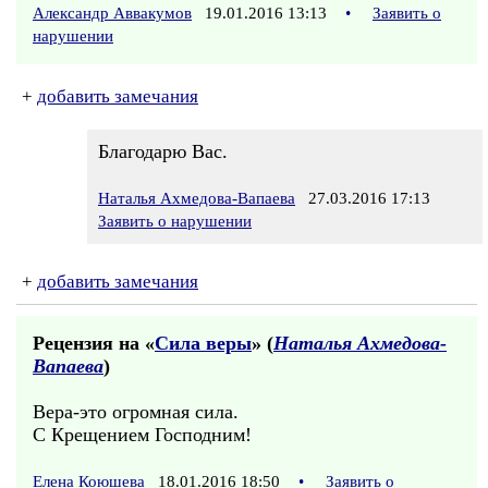
Александр Аввакумов
19.01.2016 13:13
•
Заявить о
нарушении
+
добавить замечания
Благодарю Вас.
Наталья Ахмедова-Вапаева
27.03.2016 17:13
Заявить о нарушении
+
добавить замечания
Рецензия на «
Сила веры
» (
Наталья Ахмедова-
Вапаева
)
Вера-это огромная сила.
С Крещением Господним!
Елена Коюшева
18.01.2016 18:50
•
Заявить о