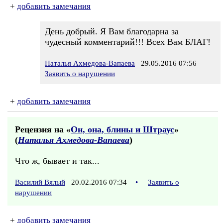
+
добавить замечания
День добрый. Я Вам благодарна за
чудесный комментарий!!! Всех Вам БЛАГ!
Наталья Ахмедова-Вапаева
29.05.2016 07:56
Заявить о нарушении
+
добавить замечания
Рецензия на «
Он, она, блины и Штраус
»
(
Наталья Ахмедова-Вапаева
)
Что ж, бывает и так...
Василий Вялый
20.02.2016 07:34
•
Заявить о
нарушении
+
добавить замечания