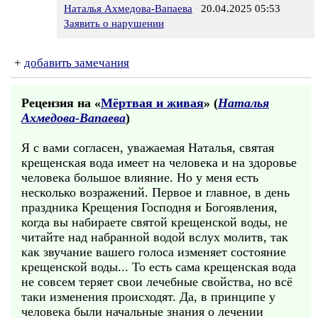
Наталья Ахмедова-Вапаева
20.04.2025 05:53
Заявить о нарушении
+
добавить замечания
Рецензия на «
Мёртвая и живая
» (
Наталья
Ахмедова-Вапаева
)
Я с вами согласен, уважаемая Наталья, святая
крещенская вода имеет на человека и на здоровье
человека большое влияние. Но у меня есть
несколько возражений. Первое и главное, в день
праздника Крещения Господня и Богоявления,
когда вы набираете святой крещенской воды, не
читайте над набранной водой вслух молитв, так
как звучание вашего голоса изменяет состояние
крещенской воды... То есть сама крещенская вода
не совсем теряет свои лечебные свойства, но всё
таки изменения происходят. Да, в принципе у
человека были начальные знания о лечении