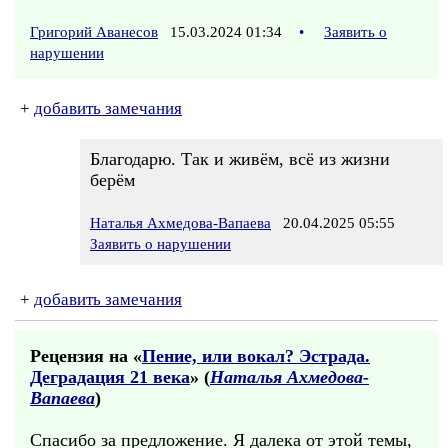
Григорий Аванесов
15.03.2024 01:34
•
Заявить о
нарушении
+
добавить замечания
Благодарю. Так и живём, всё из жизни
берём
Наталья Ахмедова-Вапаева
20.04.2025 05:55
Заявить о нарушении
+
добавить замечания
Рецензия на «
Пение, или вокал? Эстрада.
Деградация 21 века
» (
Наталья Ахмедова-
Вапаева
)
Спасибо за предложение. Я далека от этой темы,