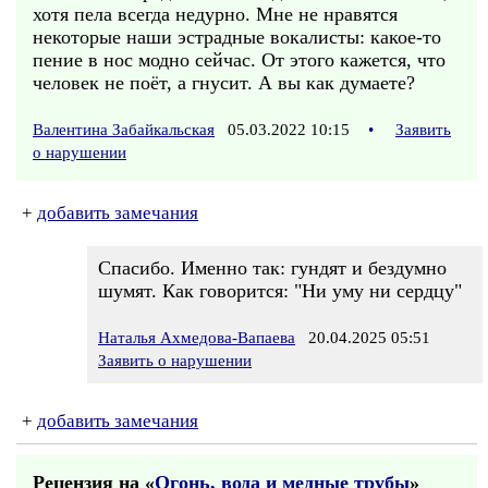
хотя пела всегда недурно. Мне не нравятся
некоторые наши эстрадные вокалисты: какое-то
пение в нос модно сейчас. От этого кажется, что
человек не поёт, а гнусит. А вы как думаете?
Валентина Забайкальская
05.03.2022 10:15
•
Заявить
о нарушении
+
добавить замечания
Спасибо. Именно так: гундят и бездумно
шумят. Как говорится: "Ни уму ни сердцу"
Наталья Ахмедова-Вапаева
20.04.2025 05:51
Заявить о нарушении
+
добавить замечания
Рецензия на «
Огонь, вода и медные трубы
»