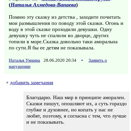
(
Наталья Ахмедова-Вапаева
)
Помню эту сказку из детства , заходите почитать
мои размышления по поводу этой сказки. Огонь и
воду в этой сказке проходили девушки. Одну
девушку чуть не спалили во дворце, других
топили в море.Сказка довольно таки аморальна
по сути.Я бы ее детям не показывала.
Наталья Умкина
28.06.2020 20:34
•
Заявить о
нарушении
+
добавить замечания
Благодарю. Наш мир в принципе аморален.
Сказки пишут, опошляют их, а суть гораздо
глубже и духовнее, но копать у нас не
любят, поэтому, я согласна с тем, что лучше
и не показывать.