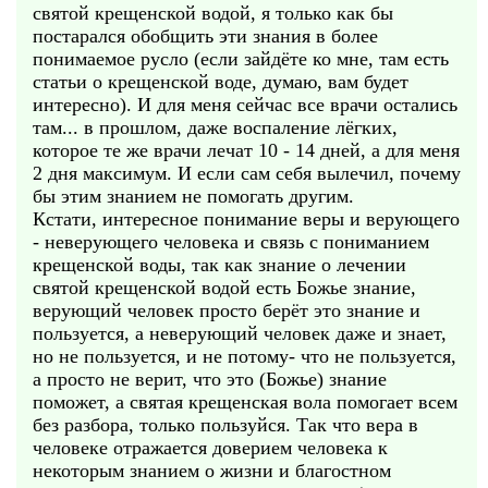
святой крещенской водой, я только как бы
постарался обобщить эти знания в более
понимаемое русло (если зайдёте ко мне, там есть
статьи о крещенской воде, думаю, вам будет
интересно). И для меня сейчас все врачи остались
там... в прошлом, даже воспаление лёгких,
которое те же врачи лечат 10 - 14 дней, а для меня
2 дня максимум. И если сам себя вылечил, почему
бы этим знанием не помогать другим.
Кстати, интересное понимание веры и верующего
- неверующего человека и связь с пониманием
крещенской воды, так как знание о лечении
святой крещенской водой есть Божье знание,
верующий человек просто берёт это знание и
пользуется, а неверующий человек даже и знает,
но не пользуется, и не потому- что не пользуется,
а просто не верит, что это (Божье) знание
поможет, а святая крещенская вола помогает всем
без разбора, только пользуйся. Так что вера в
человеке отражается доверием человека к
некоторым знанием о жизни и благостном