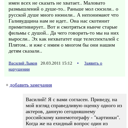
имен всех не сказать не хватает.. Маловато
размышлений о душе-то.. Раньше мол сюсили.. о
русской душе много нюнили.. А непонимают что
Галивудщина нам не идет.. Она нас скотинит
примитивирует.. Вот и смотряться нынче старые
фильмы с душой.. Да чего говорить-то мы на них
выросли.. Эх как нехвататет еще телеспекталей с
Плятом.. и иже с нмим о многом бы они нашим
детям сказали..
Василий Лыков
20.03.2011 15:12
•
Заявить о
нарушении
+
добавить замечания
Василий! Я с вами согласен. Приведу, на
мой взгляд справедливую оценку одного из
актеров, данную сегодняшнему
российскому кинемотографу - "картинки".
Когда же на ехидный вопрос один из