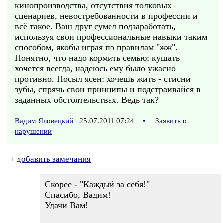
кинопроизводства, отсутствия толковых
сценариев, невостребованности в профессии и
всё такое. Ваш друг сумел подзаработать,
используя свои профессиональные навыки таким
способом, якобы играя по правилам "жж".
Понятно, что надо кормить семью; кушать
хочется всегда, надеюсь ему было ужасно
противно. Посыл ясен: хочешь жить - стисни
зубы, спрячь свои принципы и подстраивайся в
заданных обстоятельствах. Ведь так?
Вадим Яловецкий
25.07.2011 07:24
•
Заявить о
нарушении
+
добавить замечания
Скорее - "Каждый за себя!"
Спасибо, Вадим!
Удачи Вам!