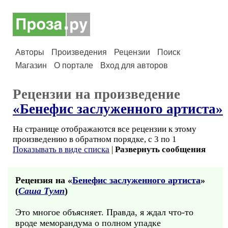
Авторы
Произведения
Рецензии
Поиск
Магазин
О портале
Вход для авторов
Рецензии на произведение
«Бенефис заслуженного артиста»
На странице отображаются все рецензии к этому
произведению в обратном порядке, с 3 по 1
Показывать в виде списка
|
Развернуть сообщения
Рецензия на «
Бенефис заслуженного артиста
»
(
Саша Тумп
)
Это многое объясняет. Правда, я ждал что-то
вроде меморандума о полном упадке