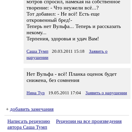
мэтров спросил, намекая на собственное
творение: - Что неужели всё...?
Тот добавил: - Не всё! Есть еще
откровенный бред!-
Теперь нет Вульфа... Теперь и рассказать
некому...
Терпения, здоровья и удач Вам!
Саша Тумп
20.03.2011 15:18
Заявить о
нарушении
Нет Вульфа - всё! Планка оценок будет
снижена, без сомнения
Нина Тур
19.05.2011 17:04
Заявить о нарушении
+
добавить замечания
Написать рецензию
Рецензии на все произведения
автора Саша Тумп