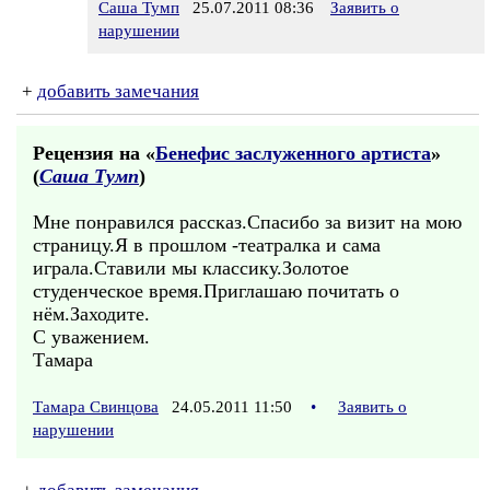
Саша Тумп
25.07.2011 08:36
Заявить о
нарушении
+
добавить замечания
Рецензия на «
Бенефис заслуженного артиста
»
(
Саша Тумп
)
Мне понравился рассказ.Спасибо за визит на мою
страницу.Я в прошлом -театралка и сама
играла.Ставили мы классику.Золотое
студенческое время.Приглашаю почитать о
нём.Заходите.
С уважением.
Тамара
Тамара Свинцова
24.05.2011 11:50
•
Заявить о
нарушении