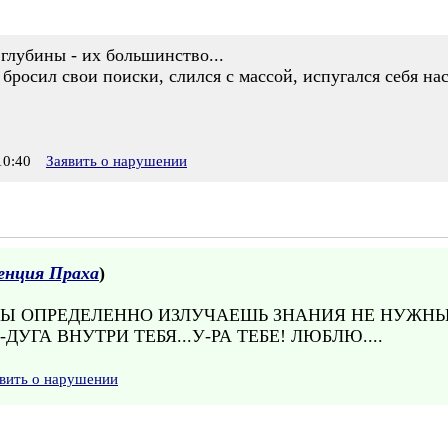
 глубины - их большинство...
 бросил свои поиски, слился с массой, испугался себя нас
0:40
Заявить о нарушении
енция Праха
)
 ТЫ ОПРЕДЕЛЕННО ИЗЛУЧАЕШЬ ЗНАНИЯ НЕ НУЖ
УГА ВНУТРИ ТЕБЯ...У-РА ТЕБЕ! ЛЮБЛЮ....
вить о нарушении