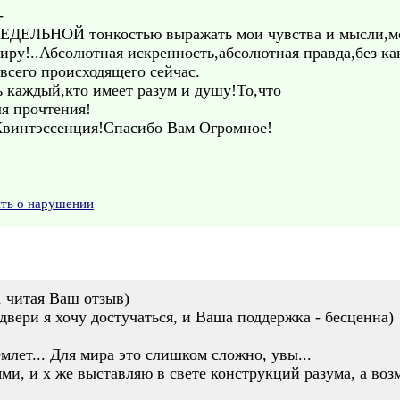
-
ПРЕДЕЛЬНОЙ тонкостью выражать мои чувства и мысли,
ру!..Абсолютная искренность,абсолютная правда,без ка
всего происходящего сейчас.
ь каждый,кто имеет разум и душу!То,что
 прочтения!
Квинтэссенция!Спасибо Вам Огромное!
ить о нарушении
, читая Ваш отзыв)
двери я хочу достучаться, и Ваша поддержка - бесценна)
млет... Для мира это слишком сложно, увы...
и, и х же выставляю в свете конструкций разума, а возмо