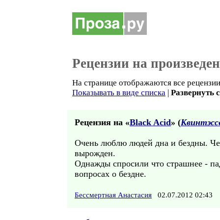
Рецензии на произведе
На странице отображаются все рецензии 
Показывать в виде списка
|
Развернуть 
Рецензия на «
Black Acid
» (
Квинтэсс
Очень люблю людей дна и бездны. Че
вырожден.
Однажды спросили что страшнее - пад
вопросах о бездне.
Бессмертная Анастасия
02.07.2012 02:43