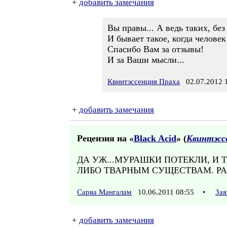
+
добавить замечания
Вы правы... А ведь таких, без
И бывает такое, когда человек
Спасибо Вам за отзывы!
И за Ваши мысли...
Квинтэссенция Праха
02.07.2012 1
+
добавить замечания
Рецензия на «
Black Acid
» (
Квинтэсс
ДА УЖ...МУРАШКИ ПОТЕКЛИ, И
ЛИБО ТВАРНЫМ СУЩЕСТВАМ. РА-Д
Сарва Мангалам
10.06.2011 08:55
•
Зая
+
добавить замечания