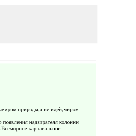
..миром природы,а не идей,миром
о появления надзирателя колонии
..Всемирное карнавальное