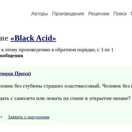
Авторы
Произведения
Рецензии
Поиск
ние
«Black Acid»
к этому произведению в обратном порядке, с 3 по 1
сообщения
енция Праха
)
ловек без глубины страшно пластмассовый. Человек без 
ать с самолета или лежать на спине в открытом океане?
•
Заявить о нарушении