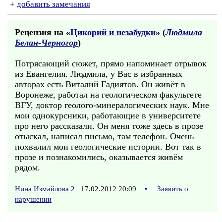
+
добавить замечания
Рецензия на «
Цикорий и незабудки
» (
Людмила
Белан-Черногор
)
Потрясающий сюжет, прямо напоминает отрывок
из Евангелия. Людмила, у Вас в избранных
авторах есть Виталий Гадиятов. Он живёт в
Воронеже, работал на геологическом факультете
ВГУ, доктор геолого-минералогических наук. Мне
мои однокурсники, работающие в университете
про него рассказали. Он меня тоже здесь в прозе
отыскал, написал письмо, там телефон. Очень
похвалил мои геологические истории. Вот так в
прозе и познакомились, оказывается живём
рядом.
Нина Измайлова 2
17.02.2012 20:09
•
Заявить о
нарушении