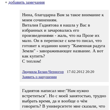
+
добавить замечания
Нина, благодарна Вам за такое внимание к
моим сочинениям.
Виталия Гадиятова я нашла у Вас в
избранных и зачаровалась его
произведениями - жаль, что на Прозе их
мало. Он в переписке с кем-то писал, что
готовит к изданию книгу "Каменная радуга
Земли" - завораживающее название. А вот
как купить?
С теплом!
Людмила Белан-Черногор
17.02.2012 20:20
Заявить о нарушении
Гадиятов написал мне:"Нам нужно
встретиться". Но с моей занятостью, трудно
выбрать время, да и вообще о чём
говорить? В университете мне сказали, что