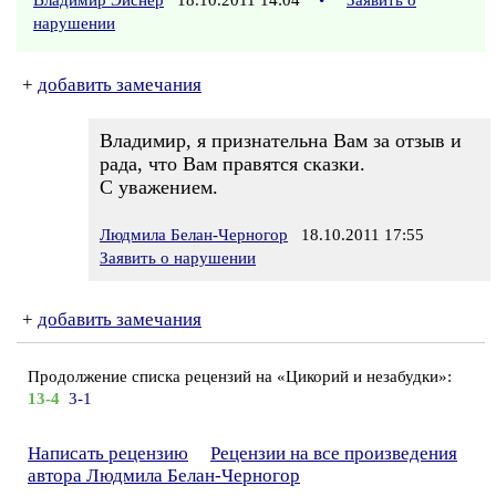
Владимир Эйснер
18.10.2011 14:04
•
Заявить о
нарушении
+
добавить замечания
Владимир, я признательна Вам за отзыв и
рада, что Вам правятся сказки.
С уважением.
Людмила Белан-Черногор
18.10.2011 17:55
Заявить о нарушении
+
добавить замечания
Продолжение списка рецензий на «Цикорий и незабудки»:
13-4
3-1
Написать рецензию
Рецензии на все произведения
автора Людмила Белан-Черногор