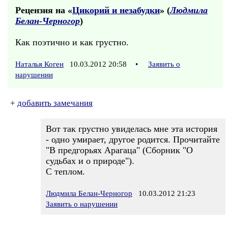
Рецензия на «
Цикорий и незабудки
» (
Людмила
Белан-Черногор
)
Как поэтично и как грустно.
Наталья Коген
10.03.2012 20:58
•
Заявить о
нарушении
+
добавить замечания
Вот так грустно увиделась мне эта история
- одно умирает, другое родится. Прочитайте
"В предгорьях Арагаца" (Сборник "О
судьбах и о природе").
С теплом.
Людмила Белан-Черногор
10.03.2012 21:23
Заявить о нарушении