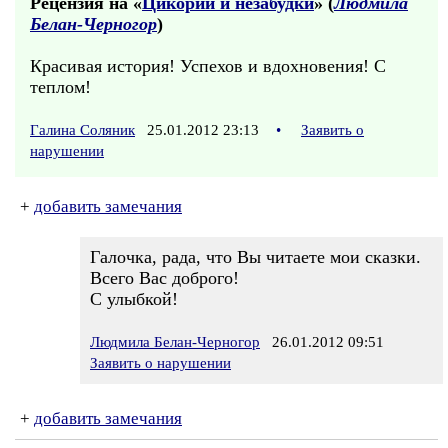
Рецензия на «
Цикорий и незабудки
» (
Людмила
Белан-Черногор
)
Красивая история! Успехов и вдохновения! С
теплом!
Галина Соляник
25.01.2012 23:13
•
Заявить о
нарушении
+
добавить замечания
Галочка, рада, что Вы читаете мои сказки.
Всего Вас доброго!
С улыбкой!
Людмила Белан-Черногор
26.01.2012 09:51
Заявить о нарушении
+
добавить замечания