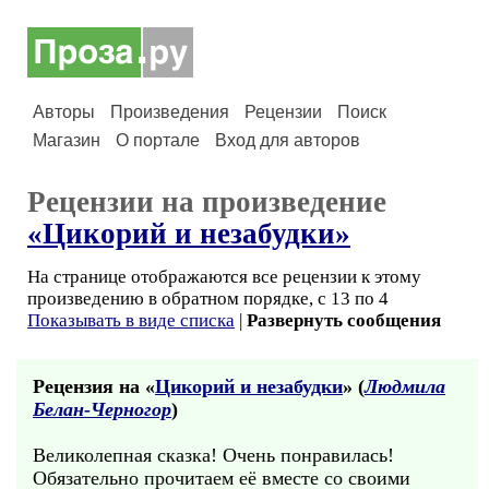
Авторы
Произведения
Рецензии
Поиск
Магазин
О портале
Вход для авторов
Рецензии на произведение
«Цикорий и незабудки»
На странице отображаются все рецензии к этому
произведению в обратном порядке, с 13 по 4
Показывать в виде списка
|
Развернуть сообщения
Рецензия на «
Цикорий и незабудки
» (
Людмила
Белан-Черногор
)
Великолепная сказка! Очень понравилась!
Обязательно прочитаем её вместе со своими