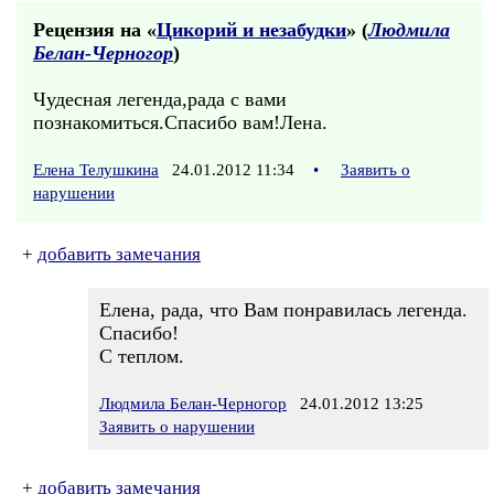
Рецензия на «
Цикорий и незабудки
» (
Людмила
Белан-Черногор
)
Чудесная легенда,рада с вами
познакомиться.Спасибо вам!Лена.
Елена Телушкина
24.01.2012 11:34
•
Заявить о
нарушении
+
добавить замечания
Елена, рада, что Вам понравилась легенда.
Спасибо!
С теплом.
Людмила Белан-Черногор
24.01.2012 13:25
Заявить о нарушении
+
добавить замечания