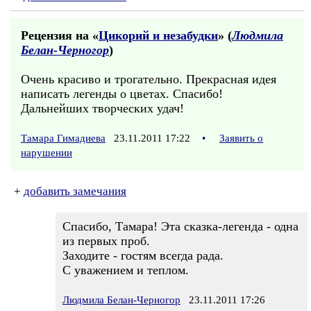
Рецензия на «
Цикорий и незабудки
» (
Людмила
Белан-Черногор
)
Очень красиво и трогательно. Прекрасная идея
написать легенды о цветах. Спасибо!
Дальнейших творческих удач!
Тамара Гимадиева
23.11.2011 17:22
•
Заявить о
нарушении
+
добавить замечания
Спасибо, Тамара! Эта сказка-легенда - одна
из первых проб.
Заходите - гостям всегда рада.
С уважением и теплом.
Людмила Белан-Черногор
23.11.2011 17:26