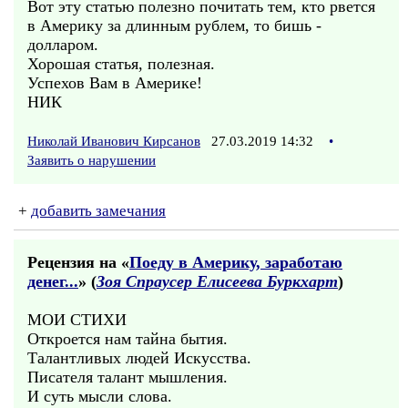
Вот эту статью полезно почитать тем, кто рвется
в Америку за длинным рублем, то бишь -
долларом.
Хорошая статья, полезная.
Успехов Вам в Америке!
НИК
Николай Иванович Кирсанов
27.03.2019 14:32
•
Заявить о нарушении
+
добавить замечания
Рецензия на «
Поеду в Aмерику, заработаю
денег...
» (
Зоя Спраусер Елисеева Буркхарт
)
МОИ СТИХИ
Откроется нам тайна бытия.
Талантливых людей Искусства.
Писателя талант мышления.
И суть мысли слова.