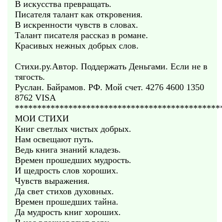
В искусства превращать.
Писателя талант как откровения.
В искренности чувств в словах.
Талант писателя рассказ в романе.
Красивых нежных добрых слов.
Стихи.ру.Автор. Поддержать Деньгами. Если не в
тягость.
Руслан. Байрамов. РФ. Мой счет. 4276 4600 1350
8762 VISA
**********************************************
МОИ СТИХИ
Книг светлых чистых добрых.
Нам освещают путь.
Ведь книга знаний кладезь.
Времен прошедших мудрость.
И щедрость слов хороших.
Чувств выражения.
Да свет стихов духовных.
Времен прошедших тайна.
Да мудрость книг хороших.