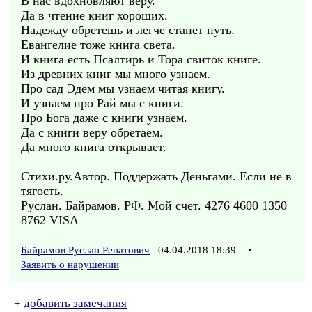
В нас вдохновляют веру.
Да в чтение книг хороших.
Надежду обретешь и легче станет путь.
Евангелие тоже книга света.
И книга есть Псалтирь и Тора свиток книге.
Из древних книг мы много узнаем.
Про сад Эдем мы узнаем читая книгу.
И узнаем про Рай мы с книги.
Про Бога даже с книги узнаем.
Да с книги веру обретаем.
Да много книга открывает.
Стихи.ру.Автор. Поддержать Деньгами. Если не в
тягость.
Руслан. Байрамов. РФ. Мой счет. 4276 4600 1350
8762 VISA
Байрамов Руслан Ренатович
04.04.2018 18:39
•
Заявить о нарушении
+
добавить замечания