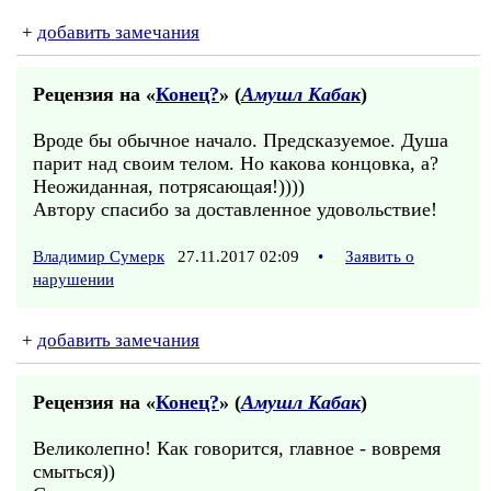
+
добавить замечания
Рецензия на «
Конец?
» (
Амушл Кабак
)
Вроде бы обычное начало. Предсказуемое. Душа
парит над своим телом. Но какова концовка, а?
Неожиданная, потрясающая!))))
Автору спасибо за доставленное удовольствие!
Владимир Сумерк
27.11.2017 02:09
•
Заявить о
нарушении
+
добавить замечания
Рецензия на «
Конец?
» (
Амушл Кабак
)
Великолепно! Как говорится, главное - вовремя
смыться))