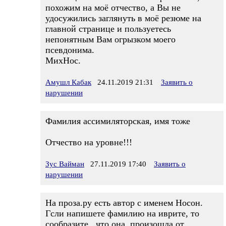
похожим на моё отчество, а Вы не
удосужились заглянуть в моё резюме на
главной странице и пользуетесь
непонятным Вам огрызком моего
псевдонима.
МихНос.
Амушл Кабак
24.11.2019 21:31
Заявить о
нарушении
Фамилия ассимиляторская, имя тоже
Отчество на уровне!!!
Зус Вайман
27.11.2019 17:40
Заявить о
нарушении
На проза.ру есть автор с именем Носон.
Гсли напишете фамилию на иврите, то
сообразите , что она, произошла от