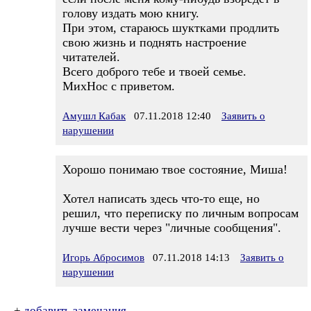
голову издать мою книгу.
При этом, стараюсь шуктками продлить
свою жизнь и поднять настроение
читателей.
Всего доброго тебе и твоей семье.
МихНос с приветом.
Амушл Кабак
07.11.2018 12:40
Заявить о
нарушении
Хорошо понимаю твое состояние, Миша!
Хотел написать здесь что-то еще, но
решил, что переписку по личным вопросам
лучше вести через "личные сообщения".
Игорь Абросимов
07.11.2018 14:13
Заявить о
нарушении
+
добавить замечания