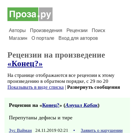
Авторы
Произведения
Рецензии
Поиск
Магазин
О портале
Вход для авторов
Рецензии на произведение
«Конец?»
На странице отображаются все рецензии к этому
произведению в обратном порядке, с 29 по 20
Показывать в виде списка
|
Развернуть сообщения
Рецензия на «
Конец?
» (
Амушл Кабак
)
Перепутаны дефисы и тире
Зус Вайман
24.11.2019 02:21
•
Заявить о нарушении