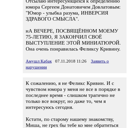
Отсылаю интересующихся к определению
юмора Сергеем Донатовичем Довлатовым:
"Юмор - улыбка разума, ИНВЕРСИЯ
ЗДРАВОГО СМЫСЛА".
нА ВЕЧЕРЕ, ПОСВЯЩЁННОМ МОЕМУ
75-ЛЕТИЮ, Я ЗАКОНЧИЛ СВОЁ
ВЫСТУПЛЕНИЕ ЭТОЙ МИНИАТЮРОЙ.
Она очень понравилась Феликсу Кривину.
Амушл Кабак
07.11.2018 11:26
Заявить о
нарушении
К сожалению, я не Феликс Кривин. И с
чувством юмора у меня не все в порядке в
последнее время - слишком трагично не
только все вокруг, но даже то, чем я
интересуюсь сегодня.
Кстати, по старому нашему знакомству,
Миша, не грех бы тебе ко мне обратиться