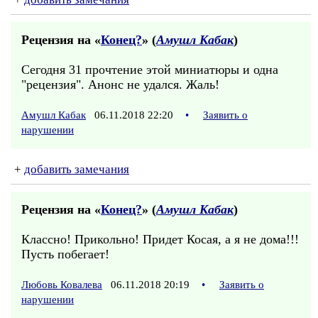
Рецензия на «
Конец?
» (
Амушл Кабак
)
Сегодня 31 прочтение этой миниатюры и одна
"рецензия". Анонс не удался. Жаль!
Амушл Кабак
06.11.2018 22:20
•
Заявить о
нарушении
+
добавить замечания
Рецензия на «
Конец?
» (
Амушл Кабак
)
Классно! Прикольно! Придет Косая, а я не дома!!!
Пусть побегает!
Любовь Ковалева
06.11.2018 20:19
•
Заявить о
нарушении