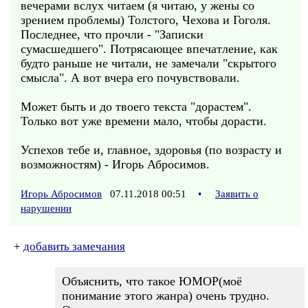
вечерами вслух читаем (я читаю, у жены со
зрением проблемы) Толстого, Чехова и Гоголя.
Последнее, что прочли - "Записки
сумасшедшего". Потрясающее впечатление, как
будто раньше не читали, не замечали "скрытого
смысла". А вот вчера его почувствовали.
Может быть и до твоего текста "дорастем".
Только вот уже времени мало, чтобы дорасти.
Успехов тебе и, главное, здоровья (по возрасту и
возможностям) - Игорь Абросимов.
Игорь Абросимов
07.11.2018 00:51
•
Заявить о
нарушении
+
добавить замечания
Объяснить, что такое ЮМОР(моё
понимание этого жанра) очень трудно.