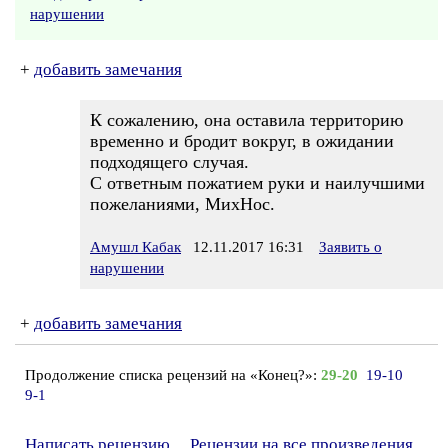
нарушении
+
добавить замечания
К сожалению, она оставила территорию
временно и бродит вокруг, в ожидании
подходящего случая.
С ответным пожатием руки и наилучшими
пожеланиями, МихНос.
Амушл Кабак
12.11.2017 16:31
Заявить о
нарушении
+
добавить замечания
Продолжение списка рецензий на «Конец?»:
29-20
19-10
9-1
Написать рецензию
Рецензии на все произведения