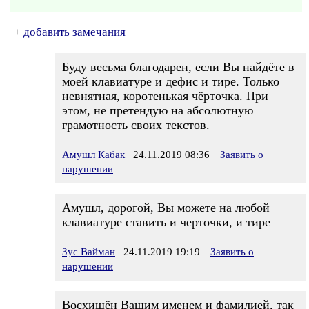
+
добавить замечания
Буду весьма благодарен, если Вы найдёте в
моей клавиатуре и дефис и тире. Только
невнятная, коротенькая чёрточка. При
этом, не претендую на абсолютную
грамотность своих текстов.
Амушл Кабак
24.11.2019 08:36
Заявить о
нарушении
Амушл, дорогой, Вы можете на любой
клавиатуре ставить и черточки, и тире
Зус Вайман
24.11.2019 19:19
Заявить о
нарушении
Восхищён Вашим именем и фамилией, так