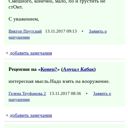
Смешного, конечно, мало, по и грустить не
стОит.
С уважением,
Виктор Прутский
13.11.2017 09:13
•
Заявить о
нарушении
+
добавить замечания
Рецензия на «
Конец?
» (
Амушл Кабак
)
интересная мысль.Надо взять на вооружение.
Гелена Труфанова 2
13.11.2017 08:36
•
Заявить о
нарушении
+
добавить замечания