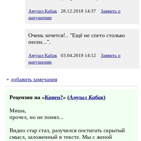
Амушл Кабак
28.12.2018 14:37
Заявить о
нарушении
Очень хочется!.. "Ещё не спето столько
песен...".
Амушл Кабак
03.04.2019 14:12
Заявить о
нарушении
+
добавить замечания
Рецензия на «
Конец?
» (
Амушл Кабак
)
Миша,
прочел, но не понял...
Видно стар стал, разучился постигать скрытый
смысл, заложенный в тексте. Мы с женой