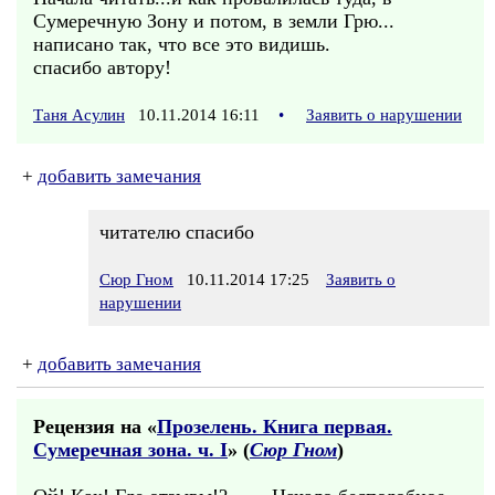
Сумеречную Зону и потом, в земли Грю...
написано так, что все это видишь.
спасибо автору!
Таня Асулин
10.11.2014 16:11
•
Заявить о нарушении
+
добавить замечания
читателю спасибо
Сюр Гном
10.11.2014 17:25
Заявить о
нарушении
+
добавить замечания
Рецензия на «
Прозелень. Книга первая.
Сумеречная зона. ч. I
» (
Сюр Гном
)