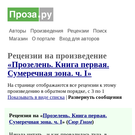
Авторы
Произведения
Рецензии
Поиск
Магазин
О портале
Вход для авторов
Рецензии на произведение
«Прозелень. Книга первая.
Сумеречная зона. ч. I»
На странице отображаются все рецензии к этому
произведению в обратном порядке, с 3 по 1
Показывать в виде списка
|
Развернуть сообщения
Рецензия на «
Прозелень. Книга первая.
Сумеречная зона. ч. I
» (
Сюр Гном
)
Начала читать...и как провалилась туда, в