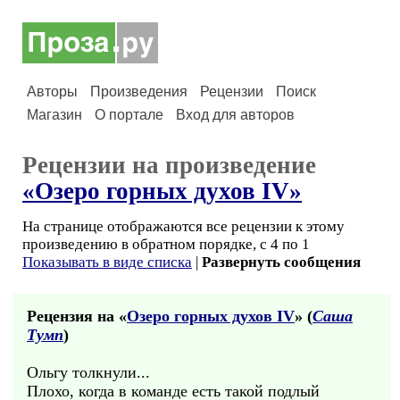
Авторы
Произведения
Рецензии
Поиск
Магазин
О портале
Вход для авторов
Рецензии на произведение
«Озеро горных духов IV»
На странице отображаются все рецензии к этому
произведению в обратном порядке, с 4 по 1
Показывать в виде списка
|
Развернуть сообщения
Рецензия на «
Озеро горных духов IV
» (
Саша
Тумп
)
Ольгу толкнули...
Плохо, когда в команде есть такой подлый