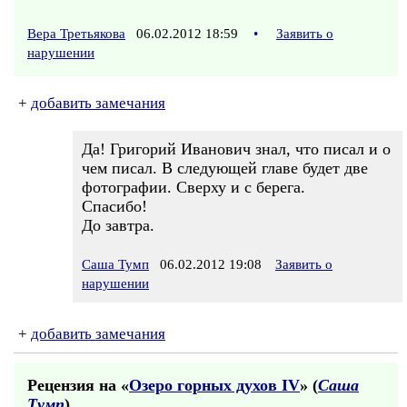
Вера Третьякова
06.02.2012 18:59
•
Заявить о
нарушении
+
добавить замечания
Да! Григорий Иванович знал, что писал и о
чем писал. В следующей главе будет две
фотографии. Сверху и с берега.
Спасибо!
До завтра.
Саша Тумп
06.02.2012 19:08
Заявить о
нарушении
+
добавить замечания
Рецензия на «
Озеро горных духов IV
» (
Саша
Тумп
)