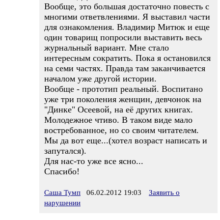
Вообще, это большая достаточно повесть с
многими ответвлениями. Я выставил части
для ознакомления. Владимир Митюк и еще
один товарищ попросили выставить весь
журнальный вариант. Мне стало
интересным сократить. Пока я остановился
на семи частях. Правда там заканчивается
началом уже другой истории.
Вообще - прототип реальный. Воспитано
уже три поколения женщин, девчонок на
"Динке" Осеевой, на её других книгах.
Молодежное чтиво. В таком виде мало
востребованное, но со своим читателем.
Мы да вот еще...(хотел возраст написать и
запутался).
Для нас-то уже все ясно...
Спасибо!
Саша Тумп
06.02.2012 19:03
Заявить о
нарушении