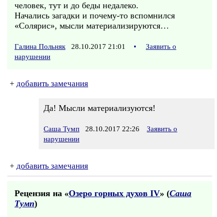
человек, тут и до беды недалеко.
Начались загадки и почему-то вспомнился
«Солярис», мысли материализируются…
Галина Польняк
28.10.2017 21:01
•
Заявить о
нарушении
+
добавить замечания
Да! Мысли материализуются!
Саша Тумп
28.10.2017 22:26
Заявить о
нарушении
+
добавить замечания
Рецензия на «
Озеро горных духов IV
» (
Саша
Тумп
)