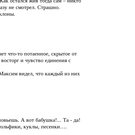
Как остался жив тогда сам – никто
разу не смотрел. Страшно.
клоны.
ет что-то потаенное, скрытое от
 восторг и чувство единения с
Максим видел, что каждый из них
вьешь. А вот бабушка!... Та - да!
 гольфики, куклы, песенки….