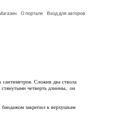
Магазин
О портале
Вход для авторов
сантиметров. Сложив два ствола
е стянутыми четверть длинны, он
 бандажом закрепил к верхушкам