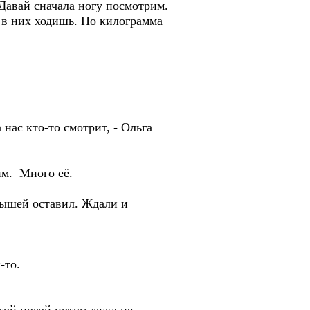
Давай сначала ногу посмотрим.
 в них ходишь. По килограмма
нас кто-то смотрит, - Ольга
им. Много её.
лышей оставил. Ждали и
-то.