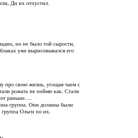
ыли, Ди их отпустил.
адно, но не было той сырости,
облаках уже вырисовывался его
у про свою жизнь, угощая чаем с
тали рожать не пойми как. Стали
 вот раньше….
гина группа. Они должны были
 группа Ольги по их.