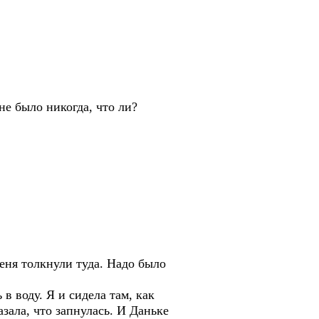
не было никогда, что ли?
еня толкнули туда. Надо было
 воду. Я и сидела там, как
зала, что запнулась. И Даньке