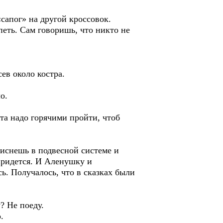
сапог» на другой кроссовок.
еть. Сам говоришь, что никто не
ев около костра.
о.
та надо горячими пройти, чтоб
иснешь в подвесной системе и
 придется. И Аленушку и
. Получалось, что в сказках были
 Не поеду.
.