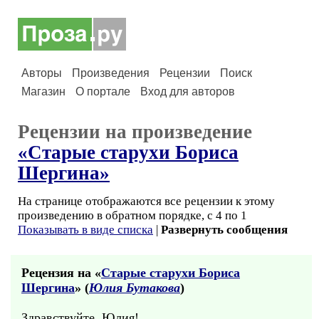
Авторы
Произведения
Рецензии
Поиск
Магазин
О портале
Вход для авторов
Рецензии на произведение
«Старые старухи Бориса
Шергина»
На странице отображаются все рецензии к этому
произведению в обратном порядке, с 4 по 1
Показывать в виде списка
|
Развернуть сообщения
Рецензия на «
Старые старухи Бориса
Шергина
» (
Юлия Бутакова
)
Здравствуйте, Юлия!