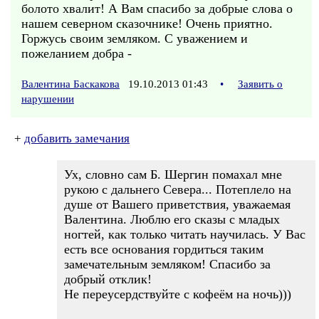
болото хвалит! А Вам спасибо за добрые слова о
нашем северном сказочнике! Очень приятно.
Горжусь своим земляком. С уважением и
пожеланием добра -
Валентина Баскакова
19.10.2013 01:43
•
Заявить о
нарушении
+
добавить замечания
Ух, словно сам Б. Шергин помахал мне
рукою с дальнего Севера... Потеплело на
душе от Вашего приветствия, уважаемая
Валентина. Люблю его сказы с младых
ногтей, как только читать научилась. У Вас
есть все основания гордиться таким
замечательным земляком! Спасибо за
добрый отклик!
Не переусердствуйте с кофеём на ночь)))