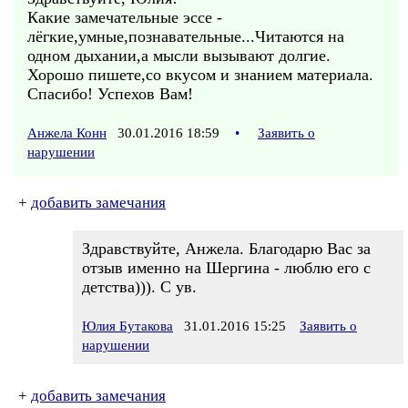
Какие замечательные эссе -
лёгкие,умные,познавательные...Читаются на
одном дыхании,а мысли вызывают долгие.
Хорошо пишете,со вкусом и знанием материала.
Спасибо! Успехов Вам!
Анжела Конн
30.01.2016 18:59
•
Заявить о
нарушении
+
добавить замечания
Здравствуйте, Анжела. Благодарю Вас за
отзыв именно на Шергина - люблю его с
детства))). С ув.
Юлия Бутакова
31.01.2016 15:25
Заявить о
нарушении
+
добавить замечания