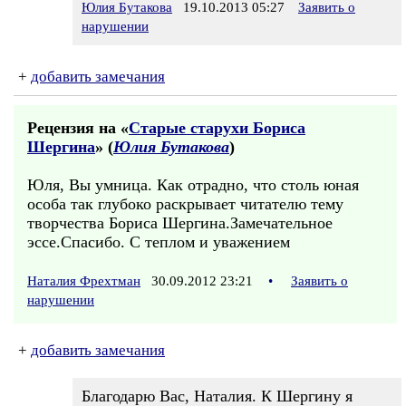
Юлия Бутакова
19.10.2013 05:27
Заявить о
нарушении
+
добавить замечания
Рецензия на «
Старые старухи Бориса
Шергина
» (
Юлия Бутакова
)
Юля, Вы умница. Как отрадно, что столь юная
особа так глубоко раскрывает читателю тему
творчества Бориса Шергина.Замечательное
эссе.Спасибо. С теплом и уважением
Наталия Фрехтман
30.09.2012 23:21
•
Заявить о
нарушении
+
добавить замечания
Благодарю Вас, Наталия. К Шергину я