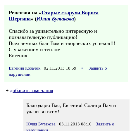
Рецензия на «
Старые старухи Бориса
Шергина
» (
Юлия Бутакова
)
Спасибо за удивительно интересную и
познавательную публикацию!
Всех земных благ Вам и творческих успехов!!!
С уважением и теплом
Евгения.
Евгения Козачок
02.11.2013 18:59
•
Заявить о
нарушении
+
добавить замечания
Благодарю Вас, Евгения! Солнца Вам и
удачи во всём!
Юлия Бутакова
03.11.2013 08:16
Заявить о
нарушении