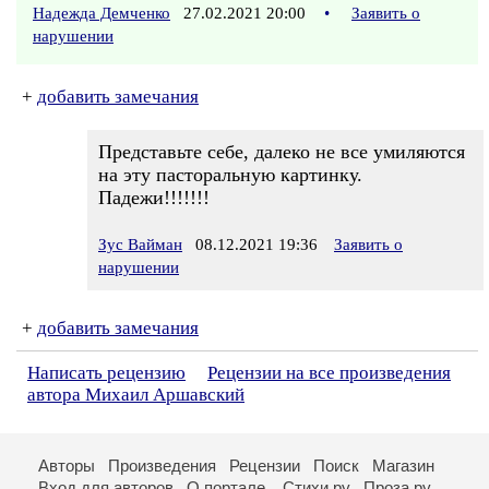
Надежда Демченко
27.02.2021 20:00
•
Заявить о
нарушении
+
добавить замечания
Представьте себе, далеко не все умиляются
на эту пасторальную картинку.
Падежи!!!!!!!
Зус Вайман
08.12.2021 19:36
Заявить о
нарушении
+
добавить замечания
Написать рецензию
Рецензии на все произведения
автора Михаил Аршавский
Авторы
Произведения
Рецензии
Поиск
Магазин
Вход для авторов
О портале
Стихи.ру
Проза.ру