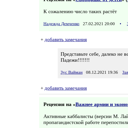
К сожалению число таких растёт
Надежда Демченко
27.02.2021 20:00
•
+
добавить замечания
Представьте себе, далеко не 
Падежи!!!!!!!
Зус Вайман
08.12.2021 19:36
За
+
добавить замечания
Рецензия на «
Важнее армии и экон
Активные каббалисты (версии М. Ла
пропагандистской работе перепостил