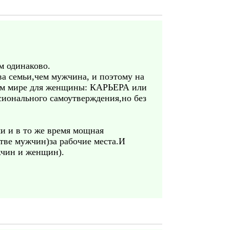
м одинаково.
а семьи,чем мужчина, и поэтому на
нном мире для женщины: КАРЬЕРА или
сионального самоутверждения,но без
и и в то же время мощная
тве мужчин)за рабочие места.И
жчин и женщин).