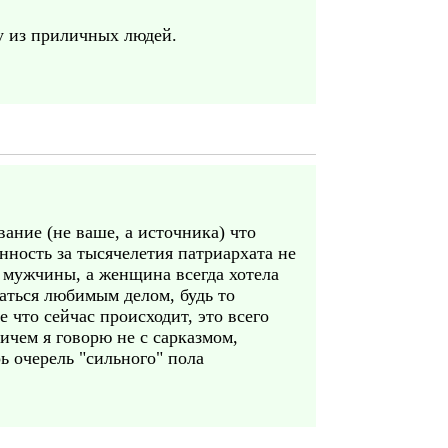
у из приличных людей.
вание (не ваше, а источника) что
нность за тысячелетия патриархата не
и мужчины, а женщина всегда хотела
маться любимым делом, будь то
 что сейчас происходит, это всего
ичем я говорю не с сарказмом,
ь очерель "сильного" пола