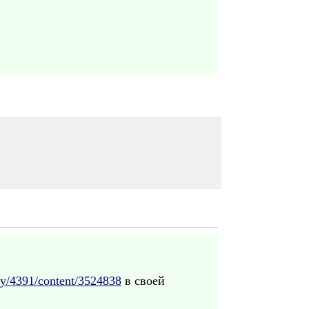
y/4391/content/3524838
в своей