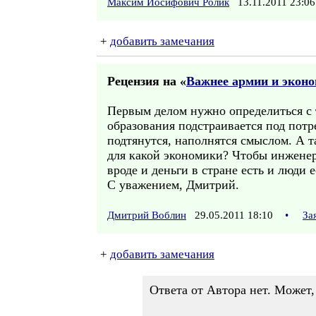
Максим Иосифович Ролик
13.11.2011 23:
+
добавить замечания
Рецензия на «
Важнее армии и экон
Первым делом нужно определиться с 
образования подстраивается под пот
подтянутся, наполнятся смыслом. А т
для какой экономики? Чтобы инженер
вроде и деньги в стране есть и люди е
С уважением, Дмитрий.
Дмитрий Воблин
29.05.2011 18:10
•
За
+
добавить замечания
Ответа от Автора нет. Может,