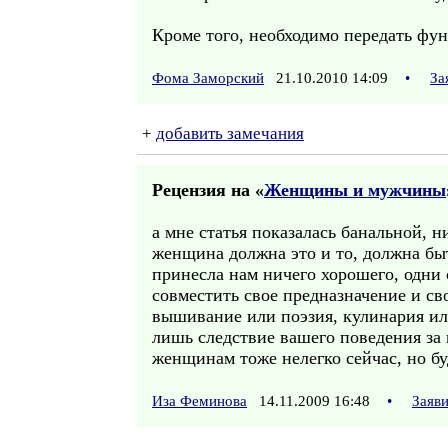
Кроме того, необходимо передать фу
Фома Заморский
21.10.2010 14:09
•
За
+
добавить замечания
Рецензия на «
Женщины и мужчины
а мне статья показалась банальной, н
женщина должна это и то, должна быт
принесла нам ничего хорошего, одни 
совместить свое предназначение и сво
вышивание или поэзия, кулинария или
лишь следствие вашего поведения за 
женщинам тоже нелегко сейчас, но бу
Иза Феминова
14.11.2009 16:48
•
Заяв