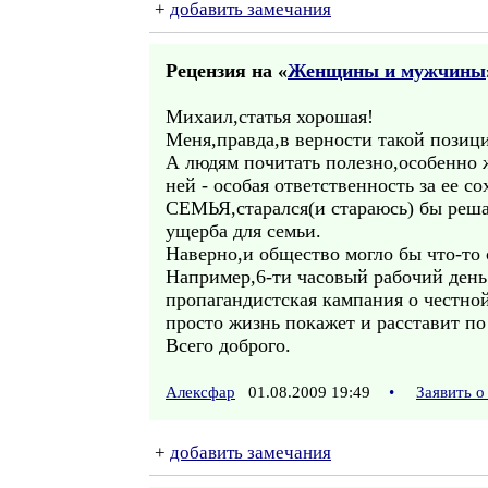
+
добавить замечания
Рецензия на «
Женщины и мужчины
Михаил,статья хорошая!
Меня,правда,в верности такой позици
А людям почитать полезно,особенно 
ней - особая ответственность за ее
СЕМЬЯ,старался(и стараюсь) бы реша
ущерба для семьи.
Наверно,и общество могло бы что-то 
Например,6-ти часовый рабочий день
пропагандистская кампания о честно
просто жизнь покажет и расставит п
Всего доброго.
Алексфар
01.08.2009 19:49
•
Заявить 
+
добавить замечания