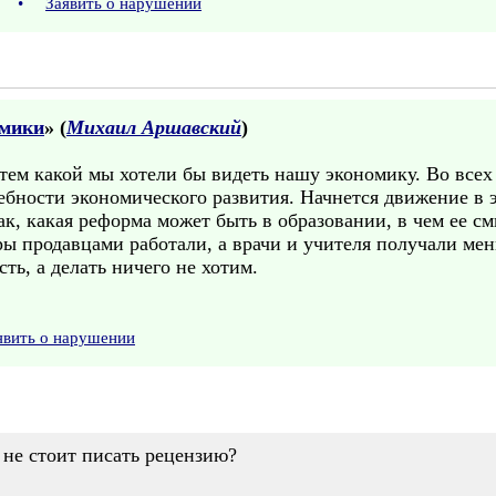
06
•
Заявить о нарушении
омики
» (
Михаил Аршавский
)
тем какой мы хотели бы видеть нашу экономику. Во всех
ребности экономического развития. Начнется движение в
ак, какая реформа может быть в образовании, в чем ее с
ы продавцами работали, а врачи и учителя получали мен
сть, а делать ничего не хотим.
явить о нарушении
 не стоит писать рецензию?