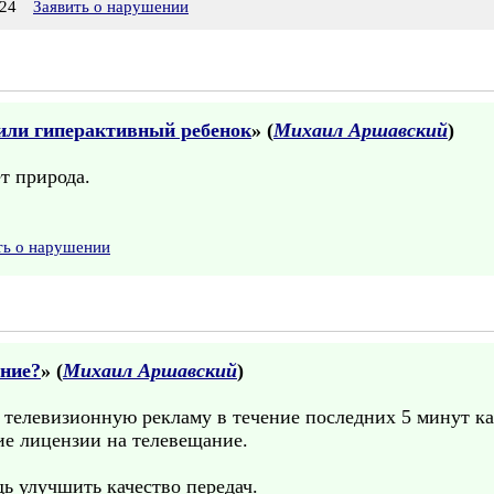
24
Заявить о нарушении
или гиперактивный ребенок
» (
Михаил Аршавский
)
т природа.
ть о нарушении
ение?
» (
Михаил Аршавский
)
 телевизионную рекламу в течение последних 5 минут ка
ие лицензии на телевещание.
дь улучшить качество передач.