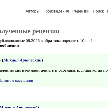
Авторы
Произведения
Рецензии
Поиск
олученные рецензии
убликованные 08.2026 в обратном порядке с 10 по 1
сообщения
» (
Михаил Аршавский
)
лению мы начинаем ценить и осознавать, лишь когда по
Заявить о нарушении
Михаил Аршавский
)