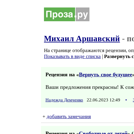
Михаил Аршавский
- п
На странице отображаются рецензии, оп
Показывать в виде списка
|
Развернуть 
Рецензия на «
Вернуть свое будущее
Ваши предложения прекрасны! К сожа
Надежда Демченко
22.06.2023 12:49
•
+
добавить замечания
Рецензия на «
Свободные от детей
» (