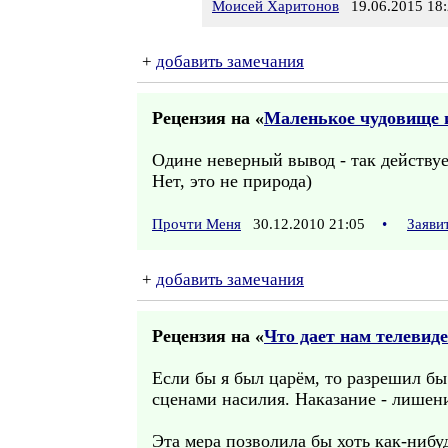
Моисей Харитонов
19.06.2015 18:
+
добавить замечания
Рецензия на «
Маленькое чудовище 
Одине неверный вывод - так действуе
Нет, это не природа)
Прочти Меня
30.12.2010 21:05
•
Заяви
+
добавить замечания
Рецензия на «
Что дает нам телевид
Если бы я был царём, то разрешил бы
сценами насилия. Наказание - лишен
Эта мера позволила бы хоть как-нибу