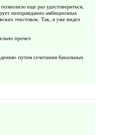
позволило еще раз удостовериться,
ирует неоправданно амбициозных
ских текстовок. Так, я уже видел
ельно прочел
едения» путем сочетания банальных