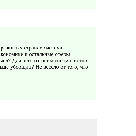
 развитых странах система
 экономике и остальные сферы
мысл? Для чего готовим специалистов,
ьше уборщиц? Не весело от того, что