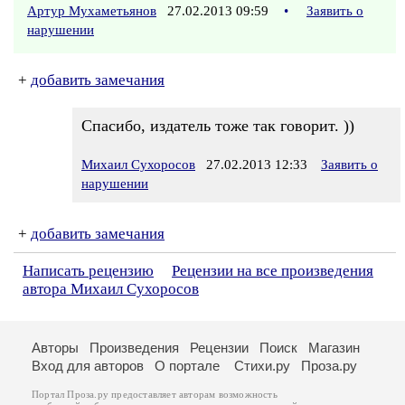
Артур Мухаметьянов
27.02.2013 09:59
•
Заявить о
нарушении
+
добавить замечания
Спасибо, издатель тоже так говорит. ))
Михаил Сухоросов
27.02.2013 12:33
Заявить о
нарушении
+
добавить замечания
Написать рецензию
Рецензии на все произведения
автора Михаил Сухоросов
Авторы
Произведения
Рецензии
Поиск
Магазин
Вход для авторов
О портале
Стихи.ру
Проза.ру
Портал Проза.ру предоставляет авторам возможность