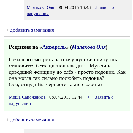
Малахова Оля
09.04.2015 16:43
Заявить о
нарушении
+
добавить замечания
Рецензия на «
Акварель
» (
Малахова Оля
)
Печально смотреть на плачущую женщину, она
становится беззащитной как дитя. Мужчина
доведший женщину до слёз - просто подонок. Как
она могла так сильно полюбить подонка?
Оля, откуда Вы черпаете такие сюжеты?
Миша Сапожников
08.04.2015 12:44
•
Заявить о
нарушении
+
добавить замечания