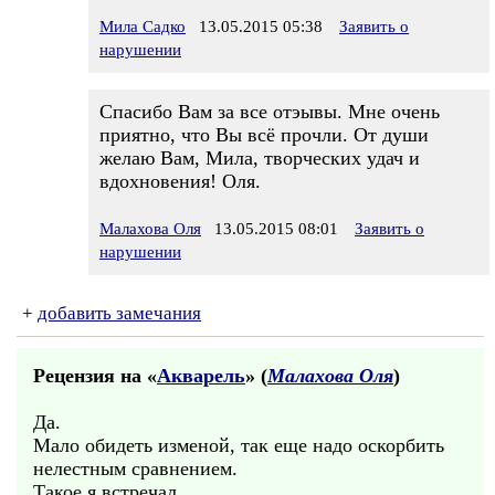
Мила Садко
13.05.2015 05:38
Заявить о
нарушении
Спасибо Вам за все отэывы. Мне очень
приятно, что Вы всё прочли. От души
желаю Вам, Мила, творческих удач и
вдохновения! Оля.
Малахова Оля
13.05.2015 08:01
Заявить о
нарушении
+
добавить замечания
Рецензия на «
Акварель
» (
Малахова Оля
)
Да.
Мало обидеть изменой, так еще надо оскорбить
нелестным сравнением.
Такое я встречал.