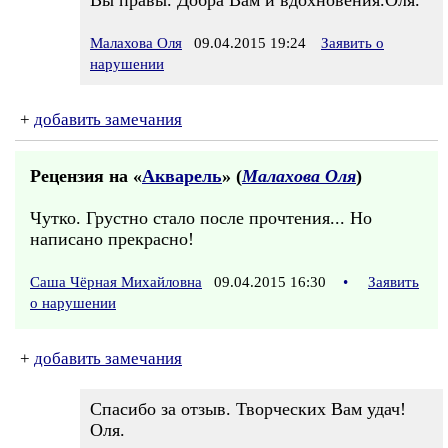
Вы правы. Добра Вам и вдохновения.Оля.
Малахова Оля
09.04.2015 19:24
Заявить о
нарушении
+
добавить замечания
Рецензия на «
Акварель
» (
Малахова Оля
)
Чутко. Грустно стало после прочтения... Но
написано прекрасно!
Саша Чёрная Михайловна
09.04.2015 16:30
•
Заявить
о нарушении
+
добавить замечания
Спасибо за отзыв. Творческих Вам удач!
Оля.