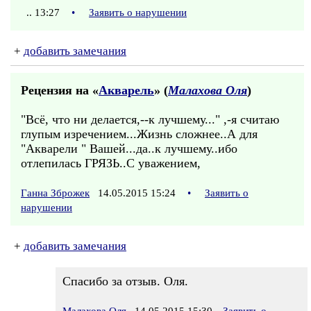
.. 13:27
•
Заявить о нарушении
+
добавить замечания
Рецензия на «
Акварель
» (
Малахова Оля
)
"Всё, что ни делается,--к лучшему..." ,-я считаю
глупым изречением...Жизнь сложнее..А для
"Акварели " Вашей...да..к лучшему..ибо
отлепилась ГРЯЗЬ..С уважением,
Ганна Зброжек
14.05.2015 15:24
•
Заявить о
нарушении
+
добавить замечания
Спасибо за отзыв. Оля.