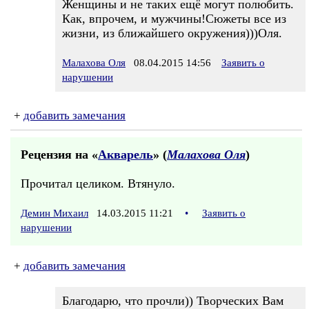
Женщины и не таких ещё могут полюбить.
Как, впрочем, и мужчины!Сюжеты все из
жизни, из ближайшего окружения)))Оля.
Малахова Оля
08.04.2015 14:56
Заявить о
нарушении
+
добавить замечания
Рецензия на «
Акварель
» (
Малахова Оля
)
Прочитал целиком. Втянуло.
Демин Михаил
14.03.2015 11:21
•
Заявить о
нарушении
+
добавить замечания
Благодарю, что прочли)) Творческих Вам