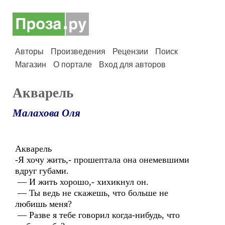
Авторы
Произведения
Рецензии
Поиск
Магазин
О портале
Вход для авторов
Акварель
Малахова Оля
Акварель
-Я хочу жить,- прошептала она онемевшими
вдруг губами.
— И жить хорошо,- хихикнул он.
— Ты ведь не скажешь, что больше не
любишь меня?
— Разве я тебе говорил когда-нибудь, что