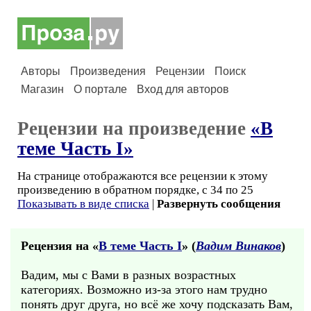
Авторы
Произведения
Рецензии
Поиск
Магазин
О портале
Вход для авторов
Рецензии на произведение
«В
теме Часть I»
На странице отображаются все рецензии к этому
произведению в обратном порядке, с 34 по 25
Показывать в виде списка
|
Развернуть сообщения
Рецензия на «
В теме Часть I
» (
Вадим Винаков
)
Вадим, мы с Вами в разных возрастных
категориях. Возможно из-за этого нам трудно
понять друг друга, но всё же хочу подсказать Вам,