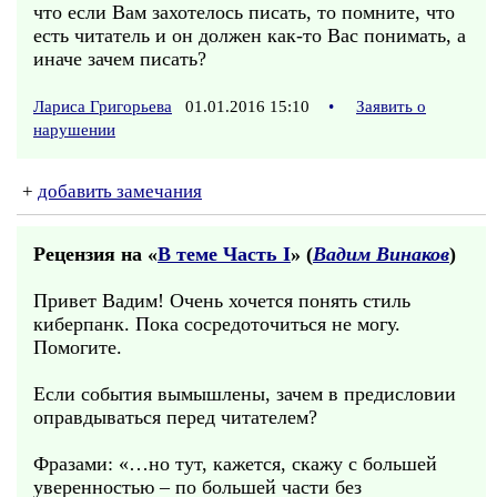
что если Вам захотелось писать, то помните, что
есть читатель и он должен как-то Вас понимать, а
иначе зачем писать?
Лариса Григорьева
01.01.2016 15:10
•
Заявить о
нарушении
+
добавить замечания
Рецензия на «
В теме Часть I
» (
Вадим Винаков
)
Привет Вадим! Очень хочется понять стиль
киберпанк. Пока сосредоточиться не могу.
Помогите.
Если события вымышлены, зачем в предисловии
оправдываться перед читателем?
Фразами: «…но тут, кажется, скажу с большей
уверенностью – по большей части без