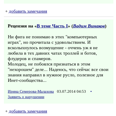
+
добавить замечания
Рецензия на «
В теме Часть I
» (
Вадим Винаков
)
Ни фига не понимаю в этих "компьютерных
играх", но прочитала с удовольствием. И
всколыхнулось возмущение - оччень уж я не
любила в тех давних чатах троллей и ботов,
флудеров и спамеров.
Молодец, не побоялся признаться в этом
"нехорошем" деле... Надеюсь, что сейчас все свои
знания направил в нужное русло, полезное для
Инет-сообщества...
Ирина Семерова-Малахова
03.07.2014 04:53
•
Заявить о нарушении
+
добавить замечания