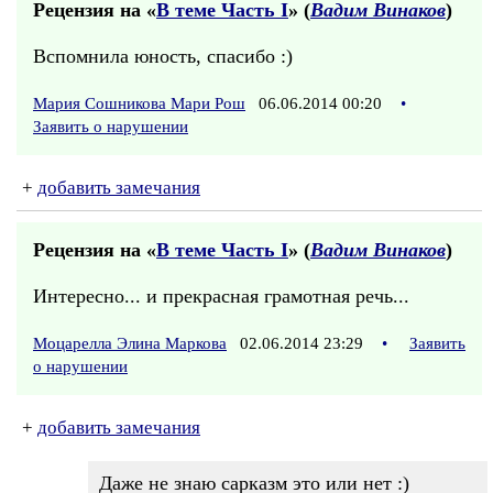
Рецензия на «
В теме Часть I
» (
Вадим Винаков
)
Вспомнила юность, спасибо :)
Мария Сошникова Мари Рош
06.06.2014 00:20
•
Заявить о нарушении
+
добавить замечания
Рецензия на «
В теме Часть I
» (
Вадим Винаков
)
Интересно... и прекрасная грамотная речь...
Моцарелла Элина Маркова
02.06.2014 23:29
•
Заявить
о нарушении
+
добавить замечания
Даже не знаю сарказм это или нет :)