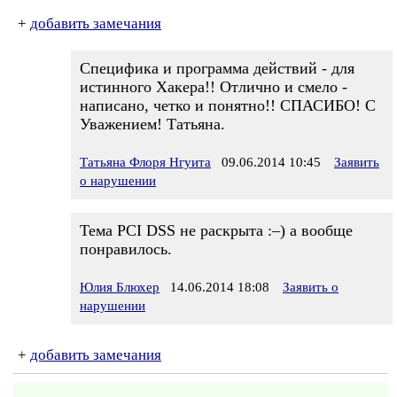
+
добавить замечания
Специфика и программа действий - для
истинного Хакера!! Отлично и смело -
написано, четко и понятно!! СПАСИБО! С
Уважением! Татьяна.
Татьяна Флоря Нгуита
09.06.2014 10:45
Заявить
о нарушении
Тема PCI DSS не раскрыта :–) а вообще
понравилось.
Юлия Блюхер
14.06.2014 18:08
Заявить о
нарушении
+
добавить замечания