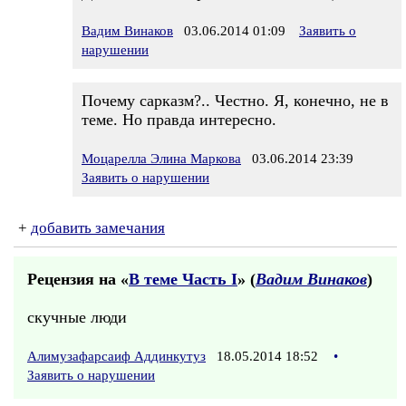
Вадим Винаков
03.06.2014 01:09
Заявить о
нарушении
Почему сарказм?.. Честно. Я, конечно, не в
теме. Но правда интересно.
Моцарелла Элина Маркова
03.06.2014 23:39
Заявить о нарушении
+
добавить замечания
Рецензия на «
В теме Часть I
» (
Вадим Винаков
)
скучные люди
Алимузафарсаиф Аддинкутуз
18.05.2014 18:52
•
Заявить о нарушении