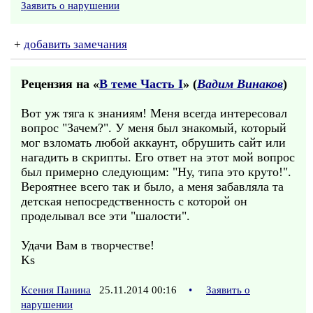
Заявить о нарушении
+
добавить замечания
Рецензия на «
В теме Часть I
» (
Вадим Винаков
)
Вот уж тяга к знаниям! Меня всегда интересовал
вопрос "Зачем?". У меня был знакомый, который
мог взломать любой аккаунт, обрушить сайт или
нагадить в скрипты. Его ответ на этот мой вопрос
был примерно следующим: "Ну, типа это круто!".
Вероятнее всего так и было, а меня забавляла та
детская непосредственность с которой он
проделывал все эти "шалости".
Удачи Вам в творчестве!
Ks
Ксения Панина
25.11.2014 00:16
•
Заявить о
нарушении