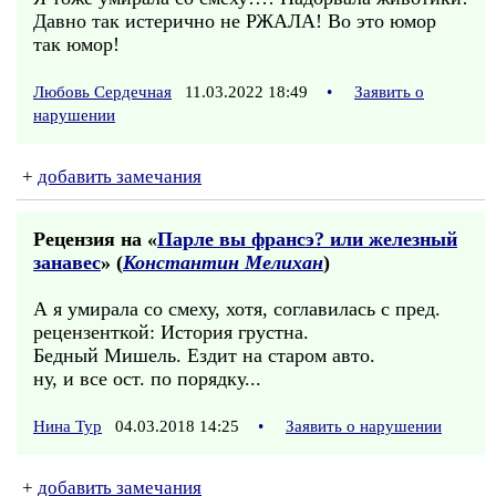
Давно так истерично не РЖАЛА! Во это юмор
так юмор!
Любовь Сердечная
11.03.2022 18:49
•
Заявить о
нарушении
+
добавить замечания
Рецензия на «
Парле вы франсэ? или железный
занавес
» (
Константин Мелихан
)
А я умирала со смеху, хотя, соглавилась с пред.
рецензенткой: История грустна.
Бедный Мишель. Ездит на старом авто.
ну, и все ост. по порядку...
Нина Тур
04.03.2018 14:25
•
Заявить о нарушении
+
добавить замечания