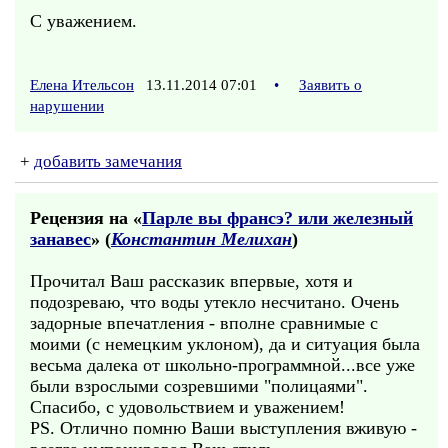
С уважением.
Елена Ительсон
13.11.2014 07:01
•
Заявить о
нарушении
+
добавить замечания
Рецензия на «
Парле вы франсэ? или железный
занавес
» (
Константин Мелихан
)
Прочитал Ваш рассказик впервые, хотя и
подозреваю, что воды утекло несчитано. Очень
задорные впечатления - вполне сравнимые с
моими (с немецким уклоном), да и ситуация была
весьма далека от школьно-программной...все уже
были взрослыми созревшими "полицаями".
Спасибо, с удовольствием и уважением!
PS. Отлично помню Ваши выступления вживую -