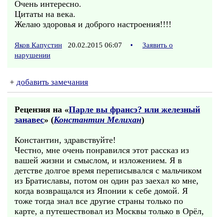
Очень интересно.
Цитаты на века.
Желаю здоровья и доброго настроения!!!!
Яков Капустин
20.02.2015 06:07
•
Заявить о
нарушении
+
добавить замечания
Рецензия на «
Парле вы франсэ? или железный
занавес
» (
Константин Мелихан
)
Константин, здравствуйте!
Честно, мне очень понравился этот рассказ из
вашей жизни и смыслом, и изложением. Я в
детстве долгое время переписывался с мальчиком
из Братиславы, потом он один раз заехал ко мне,
когда возвращался из Японии к себе домой. Я
тоже тогда знал все другие страны только по
карте, а путешествовал из Москвы только в Орёл,