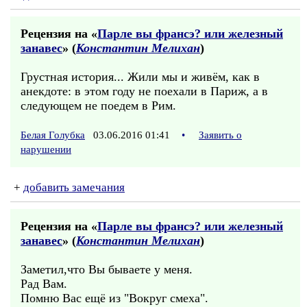
Рецензия на «
Парле вы франсэ? или железный
занавес
» (
Константин Мелихан
)
Грустная история... Жили мы и живём, как в
анекдоте: в этом году не поехали в Париж, а в
следующем не поедем в Рим.
Белая Голубка
03.06.2016 01:41
•
Заявить о
нарушении
+
добавить замечания
Рецензия на «
Парле вы франсэ? или железный
занавес
» (
Константин Мелихан
)
Заметил,что Вы бываете у меня.
Рад Вам.
Помню Вас ещё из "Вокруг смеха".