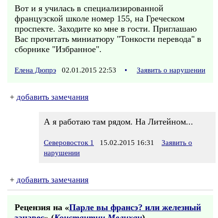
Вот и я училась в специализированной
французской школе номер 155, на Греческом
проспекте. Заходите ко мне в гости. Приглашаю
Вас прочитать миниатюру "Тонкости перевода" в
сборнике "Избранное".
Елена Дюпрэ
02.01.2015 22:53
•
Заявить о нарушении
+
добавить замечания
А я работаю там рядом. На Литейном...
Северовосток 1
15.02.2015 16:31
Заявить о
нарушении
+
добавить замечания
Рецензия на «
Парле вы франсэ? или железный
занавес
» (
Константин Мелихан
)