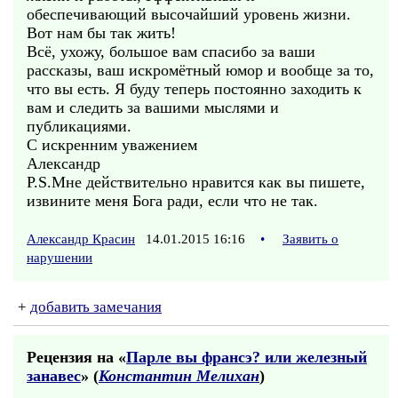
обеспечивающий высочайший уровень жизни.
Вот нам бы так жить!
Всё, ухожу, большое вам спасибо за ваши
рассказы, ваш искромётный юмор и вообще за то,
что вы есть. Я буду теперь постоянно заходить к
вам и следить за вашими мыслями и
публикациями.
С искренним уважением
Александр
P.S.Мне действительно нравится как вы пишете,
извините меня Бога ради, если что не так.
Александр Красин
14.01.2015 16:16
•
Заявить о
нарушении
+
добавить замечания
Рецензия на «
Парле вы франсэ? или железный
занавес
» (
Константин Мелихан
)