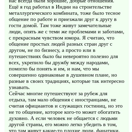
нас всегда были хорошие, добрые отношения.
Ещё я год работал в Индии на строительстве
металлургического комбината, тоже было тесное
общение по работе и приезжали друг к другу в
гости домой. Там тоже живут замечательные
люди, опять же с теми же проблемами и заботами,
с прекрасным чувством юмора. Я считаю, что
общение простых людей разных стран друг с
другом, не по бизнесу, а просто или в
путешествиях было бы невероятно полезно для
всех, укрепило бы дружбу между народами,
помогло бы понять и им, и нам, что мы
совершенно одинаковые в душевном плане, но
разные в своих традициях, которые так интересно
узнавать.
Сейчас многие путешествуют за рубеж для
отдыха, там мало общения с иностранцами, не
считая официантов и служащих гостиниц, но это
не то общение, которое кого-то может обогатить
духовно. А если человек не общается с людьми
другой страны, его можно легко убедить в том,
что там живут какие-то плохие люди, фанатики,