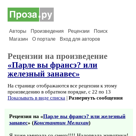
Авторы
Произведения
Рецензии
Поиск
Магазин
О портале
Вход для авторов
Рецензии на произведение
«Парле вы франсэ? или
железный занавес»
На странице отображаются все рецензии к этому
произведению в обратном порядке, с 22 по 13
Показывать в виде списка
|
Развернуть сообщения
Рецензия на «
Парле вы франсэ? или железный
занавес
» (
Константин Мелихан
)
Я тоже умирала со смеху!!!! Надорвала животики!