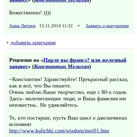
Божественно! ))))
Анна Литцен
15.11.2014 11:32
•
Заявить о нарушении
+
добавить замечания
Рецензия на «
Парле вы франсэ? или железный
занавес
» (
Константин Мелихан
)
~Константин! Здравствуйте! Прекрасный рассказ,
как и всё, что Вы пишете.
Очень люблю Ваше творчество, еще с 80-х годов.
Здесь- малочитающие люди, и Ваша фамилия им
неизвестна.. Не удивляйтесь.
Те, кто постарше, пусть Ваш цикл о джельтменах
вспомнят
http://www.kulichki.com/wisdom/mnj01.htm