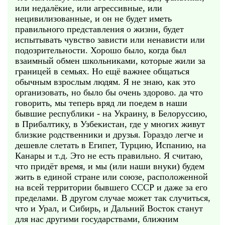
или недалёкие, или агрессивные, или
нецивилизованные, и он не будет иметь
правильного представления о жизни, будет
испытывать чувство зависти или ненависти или
подозрительности. Хорошо было, когда был
взаимный обмен школьниками, которые жили за
границей в семьях. Но ещё важнее общаться
обычным взрослым людям. Я не знаю, как это
организовать, но было бы очень здорово. да что
говорить, мы теперь вряд ли поедем в наши
бывшие республики - на Украину, в Белоруссию,
в Прибалтику, в Узбекистан, где у многих живут
близкие родственники и друзья. Гораздо легче и
дешевле слетать в Египет, Турцию, Испанию, на
Канары и т.д. Это не есть правильно. Я считаю,
что придёт время, и мы (или наши внуки) будем
жить в единой стране или союзе, расположенной
на всей территории бывшего СССР и даже за его
пределами. В другом случае может так случиться,
что и Урал, и Сибирь, и Дальний Восток станут
для нас другими государствами, ближним