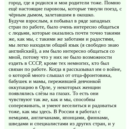
город, где я родился и мои родители тоже. Помню
ещё настоящие паровозы, которые тянули поезд, с
чёрным дымом, залетавшим в окошко.
Будучи взрослым, я побывал в ряде западных
стран по работе, было очень интересно общаться
с людьми, которые оказались почти точно такими
же, как мы, с такими же заботами и радостями,
мы легко находили общий язык (я свободно знаю
английский), а им было интересно общаться со
мной, потому что у них не было возможности
ездить в СССР, кроме тех немногих, кто был
связан по работе. Когда я рассказывал им о войне,
о которой много слышал от отца-фронтовика,
бабушек и мамы, пережившей девчонкой
оккупацию в Орле, у некоторых женщин
появлялись слёзы на глазах. То есть они
чувствуют так же, как и мы, способны
сопереживать, и умеют веселиться и радоваться
тоже, как мы здесь. В России я работал с
немцами, англичанами, японцами, финнами,
шведами и специалистами из других стран, и у