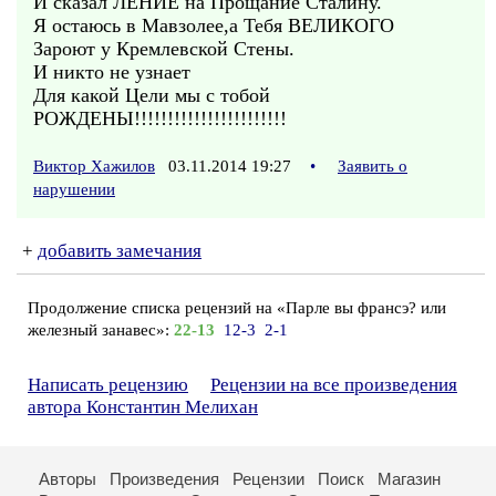
И сказал ЛЕНИЕ на Прощание Сталину.
Я остаюсь в Мавзолее,а Тебя ВЕЛИКОГО
Зароют у Кремлевской Стены.
И никто не узнает
Для какой Цели мы с тобой
РОЖДЕНЫ!!!!!!!!!!!!!!!!!!!!!!!
Виктор Хажилов
03.11.2014 19:27
•
Заявить о
нарушении
+
добавить замечания
Продолжение списка рецензий на «Парле вы франсэ? или
железный занавес»:
22-13
12-3
2-1
Написать рецензию
Рецензии на все произведения
автора Константин Мелихан
Авторы
Произведения
Рецензии
Поиск
Магазин