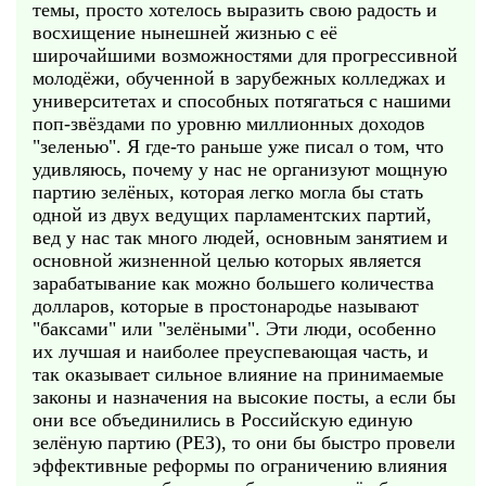
темы, просто хотелось выразить свою радость и
восхищение нынешней жизнью с её
широчайшими возможностями для прогрессивной
молодёжи, обученной в зарубежных колледжах и
университетах и способных потягаться с нашими
поп-звёздами по уровню миллионных доходов
"зеленью". Я где-то раньше уже писал о том, что
удивляюсь, почему у нас не организуют мощную
партию зелёных, которая легко могла бы стать
одной из двух ведущих парламентских партий,
вед у нас так много людей, основным занятием и
основной жизненной целью которых является
зарабатывание как можно большего количества
долларов, которые в простонародье называют
"баксами" или "зелёными". Эти люди, особенно
их лучшая и наиболее преуспевающая часть, и
так оказывает сильное влияние на принимаемые
законы и назначения на высокие посты, а если бы
они все объединились в Российскую единую
зелёную партию (РЕЗ), то они бы быстро провели
эффективные реформы по ограничению влияния