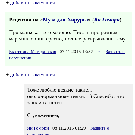
+
добавить замечания
Рецензия на «
Муза для Хирурга
» (
Ян Гомори
)
Про маньяка - это хорошо. Писать про разных
маргиналов интересно, полнее раскрываешь тему.
Екатерина Магаданская
07.11.2015 13:37
•
Заявить о
нарушении
+
добавить замечания
Тоже люблю всякие такие...
околонормальные темки. =) Спасибо, что
зашли в гости)
С уважением,
Ян Гомори
08.11.2015 01:29
Заявить о
нарушении