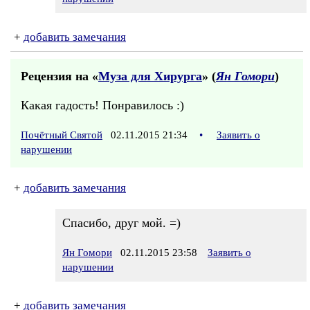
+
добавить замечания
Рецензия на «
Муза для Хирурга
» (
Ян Гомори
)
Какая гадость! Понравилось :)
Почётный Святой
02.11.2015 21:34
•
Заявить о
нарушении
+
добавить замечания
Спасибо, друг мой. =)
Ян Гомори
02.11.2015 23:58
Заявить о
нарушении
+
добавить замечания