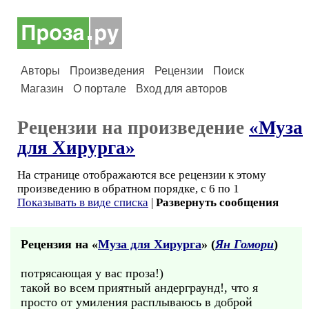
Авторы
Произведения
Рецензии
Поиск
Магазин
О портале
Вход для авторов
Рецензии на произведение
«Муза
для Хирурга»
На странице отображаются все рецензии к этому
произведению в обратном порядке, с 6 по 1
Показывать в виде списка
|
Развернуть сообщения
Рецензия на «
Муза для Хирурга
» (
Ян Гомори
)
потрясающая у вас проза!)
такой во всем приятный андерграунд!, что я
просто от умиления расплываюсь в доброй