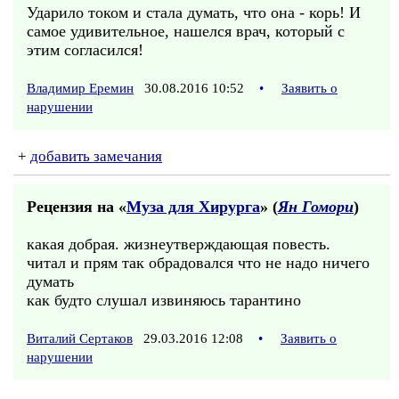
Ударило током и стала думать, что она - корь! И
самое удивительное, нашелся врач, который с
этим согласился!
Владимир Еремин
30.08.2016 10:52
•
Заявить о
нарушении
+
добавить замечания
Рецензия на «
Муза для Хирурга
» (
Ян Гомори
)
какая добрая. жизнеутверждающая повесть.
читал и прям так обрадовался что не надо ничего
думать
как будто слушал извиняюсь тарантино
Виталий Сертаков
29.03.2016 12:08
•
Заявить о
нарушении