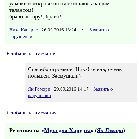
улыбке и откровенно восхищаюсь вашим
талантом!
браво автору!, браво!
Ника Капарис
26.09.2016 13:24
•
Заявить о
нарушении
+
добавить замечания
Спасибо огромное, Ника! очень, очень
польщён. Засмущали)
Ян Гомори
29.09.2016 14:17
Заявить о
нарушении
+
добавить замечания
Рецензия на «
Муза для Хирурга
» (
Ян Гомори
)