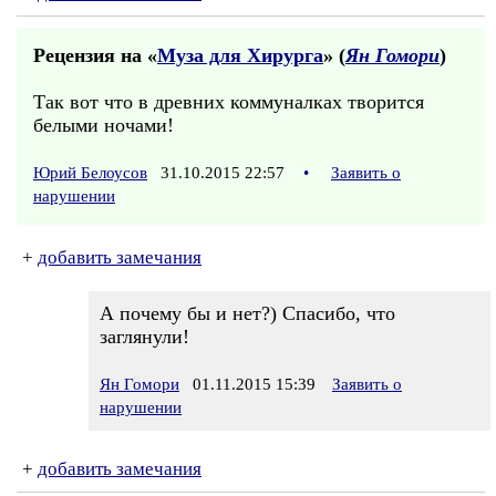
Рецензия на «
Муза для Хирурга
» (
Ян Гомори
)
Так вот что в древних коммуналках творится
белыми ночами!
Юрий Белоусов
31.10.2015 22:57
•
Заявить о
нарушении
+
добавить замечания
А почему бы и нет?) Спасибо, что
заглянули!
Ян Гомори
01.11.2015 15:39
Заявить о
нарушении
+
добавить замечания