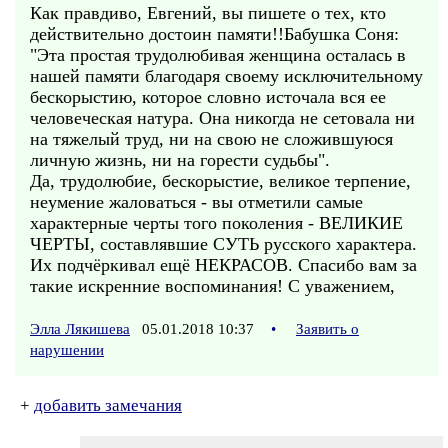
Как правдиво, Евгений, вы пишете о тех, кто
действительно достоин памяти!!Бабушка Соня:
"Эта простая трудолюбивая женщина осталась в
нашей памяти благодаря своему исключительному
бескорыстию, которое словно источала вся ее
человеческая натура. Она никогда не сетовала ни
на тяжелый труд, ни на свою не сложившуюся
личную жизнь, ни на горести судьбы".
Да, трудолюбие, бескорыстие, великое терпение,
неумение жаловаться - вы отметили самые
характерные черты того поколения - ВЕЛИКИЕ
ЧЕРТЫ, составлявшие СУТЬ русского характера.
Их подчёркивал ещё НЕКРАСОВ. Спасибо вам за
такие искренние воспоминания! С уважением,
Элла Лякишева
05.01.2018 10:37
•
Заявить о
нарушении
+
добавить замечания