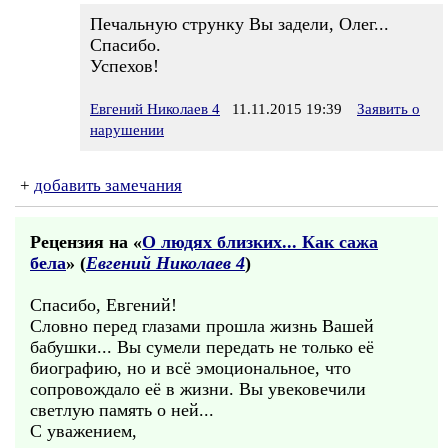
Печальную струнку Вы задели, Олег...
Спасибо.
Успехов!
Евгений Николаев 4
11.11.2015 19:39
Заявить о
нарушении
+
добавить замечания
Рецензия на «
О людях близких... Как сажа
бела
» (
Евгений Николаев 4
)
Спасибо, Евгений!
Словно перед глазами прошла жизнь Вашей
бабушки... Вы сумели передать не только её
биографию, но и всё эмоциональное, что
сопровождало её в жизни. Вы увековечили
светлую память о ней...
С уважением,