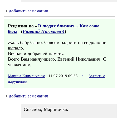
+
добавить замечания
Рецензия на «
О людях близких... Как сажа
бела
» (
Евгений Николаев 4
)
Жаль бабу Саню. Совсем радости на её долю не
выпало.
Вечная и добрая ей память.
Всего Вам наилучшего, Евгений Николаевич. С
уважением,
Марина Клименченко
11.07.2019 09:35
•
Заявить о
нарушении
+
добавить замечания
Спасибо, Мариночка.