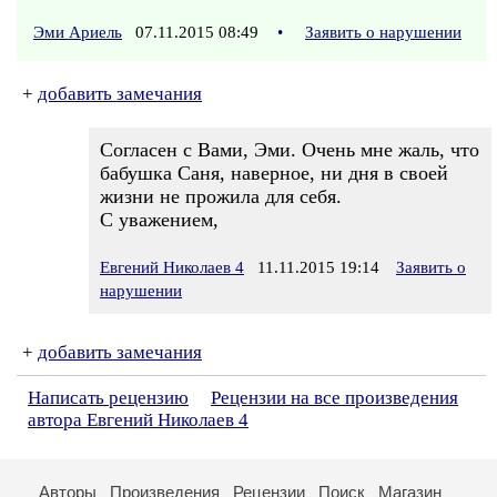
Эми Ариель
07.11.2015 08:49
•
Заявить о нарушении
+
добавить замечания
Согласен с Вами, Эми. Очень мне жаль, что
бабушка Саня, наверное, ни дня в своей
жизни не прожила для себя.
С уважением,
Евгений Николаев 4
11.11.2015 19:14
Заявить о
нарушении
+
добавить замечания
Написать рецензию
Рецензии на все произведения
автора Евгений Николаев 4
Авторы
Произведения
Рецензии
Поиск
Магазин