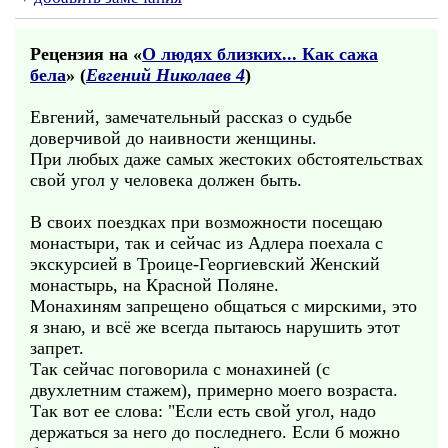
Рецензия на «
О людях близких... Как сажа
бела
» (
Евгений Николаев 4
)
Евгений, замечательный рассказ о судьбе
доверчивой до наивности женщины.
При любых даже самых жестоких обстоятельствах
свой угол у человека должен быть.
В своих поездках при возможности посещаю
монастыри, так и сейчас из Адлера поехала с
экскурсией в Троице-Георгиевский Женский
монастырь, на Красной Поляне.
Монахиням запрещено общаться с мирскими, это
я знаю, и всё же всегда пытаюсь нарушить этот
запрет.
Так сейчас поговорила с монахиней (с
двухлетним стажем), примерно моего возраста.
Так вот ее слова: "Если есть свой угол, надо
держаться за него до последнего. Если б можно