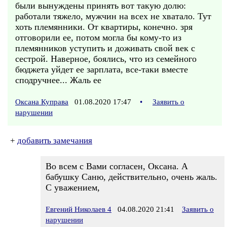
были вынуждены принять вот такую долю:
работали тяжело, мужчин на всех не хватало. Тут
хоть племянники. От квартиры, конечно. зря
отговорили ее, потом могла бы кому-то из
племянников уступить и доживать свой век с
сестрой. Наверное, боялись, что из семейного
бюджета уйдет ее зарплата, все-таки вместе
сподручнее... Жаль ее
Оксана Куправа
01.08.2020 17:47
•
Заявить о
нарушении
+
добавить замечания
Во всем с Вами согласен, Оксана. А
бабушку Саню, действительно, очень жаль.
С уважением,
Евгений Николаев 4
04.08.2020 21:41
Заявить о
нарушении