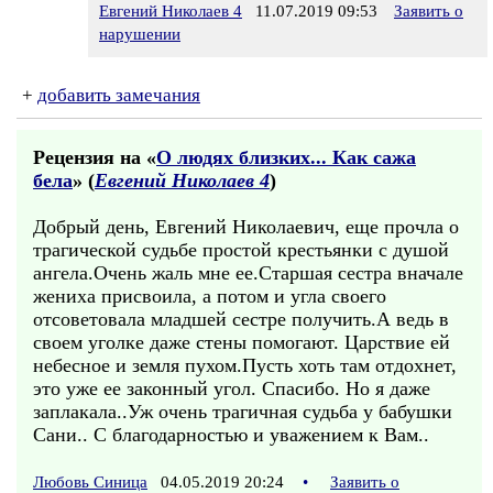
Евгений Николаев 4
11.07.2019 09:53
Заявить о
нарушении
+
добавить замечания
Рецензия на «
О людях близких... Как сажа
бела
» (
Евгений Николаев 4
)
Добрый день, Евгений Николаевич, еще прочла о
трагической судьбе простой крестьянки с душой
ангела.Очень жаль мне ее.Старшая сестра вначале
жениха присвоила, а потом и угла своего
отсоветовала младшей сестре получить.А ведь в
своем уголке даже стены помогают. Царствие ей
небесное и земля пухом.Пусть хоть там отдохнет,
это уже ее законный угол. Спасибо. Но я даже
заплакала..Уж очень трагичная судьба у бабушки
Сани.. С благодарностью и уважением к Вам..
Любовь Синица
04.05.2019 20:24
•
Заявить о