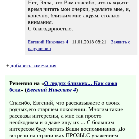
Нет, Элла, это Вам спасибо, что находите
время читать мои очерки, уделяете мне, и,
конечно, близким мне людям, столько
внимания.
С благодарностью,
Евгений Николаев 4
11.01.2018 08:21
Заявить о
нарушении
+
добавить замечания
Рецензия на «
О людях близких... Как сажа
бела
» (
Евгений Николаев 4
)
Спасибо, Евгений, что рассказываете о своих
родных,его старшем поколении. Многим такие
рассказы интересны, а мне так просто
необходимы и я даже ищу их ... С большим
интересом буду читать Ваши воспоминания. До
встречи на страничках ПРОЗЫ.С уважением