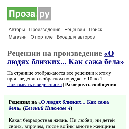
Авторы
Произведения
Рецензии
Поиск
Магазин
О портале
Вход для авторов
Рецензии на произведение
«О
людях близких... Как сажа бела»
На странице отображаются все рецензии к этому
произведению в обратном порядке, с 10 по 1
Показывать в виде списка
|
Развернуть сообщения
Рецензия на «
О людях близких... Как сажа
бела
» (
Евгений Николаев 4
)
Какая безрадостная жизнь. Ни любви, ни детей
своих, впрочем, после войны многие женщины