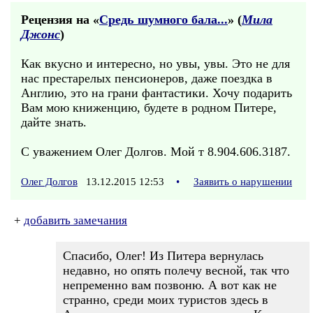
Рецензия на «
Средь шумного бала...
» (
Мила
Джонс
)
Как вкусно и интересно, но увы, увы. Это не для
нас престарелых пенсионеров, даже поездка в
Англию, это на грани фантастики. Хочу подарить
Вам мою книженцию, будете в родном Питере,
дайте знать.
С уважением Олег Долгов. Мой т 8.904.606.3187.
Олег Долгов
13.12.2015 12:53
•
Заявить о нарушении
+
добавить замечания
Спасибо, Олег! Из Питера вернулась
недавно, но опять полечу весной, так что
непременно вам позвоню. А вот как не
странно, среди моих туристов здесь в