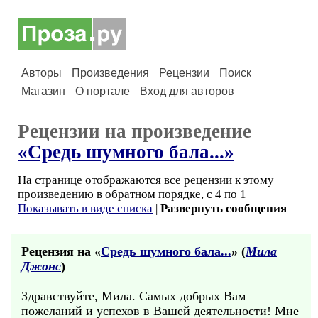
Авторы
Произведения
Рецензии
Поиск
Магазин
О портале
Вход для авторов
Рецензии на произведение
«Средь шумного бала...»
На странице отображаются все рецензии к этому
произведению в обратном порядке, с 4 по 1
Показывать в виде списка
|
Развернуть сообщения
Рецензия на «
Средь шумного бала...
» (
Мила
Джонс
)
Здравствуйте, Мила. Самых добрых Вам
пожеланий и успехов в Вашей деятельности! Мне