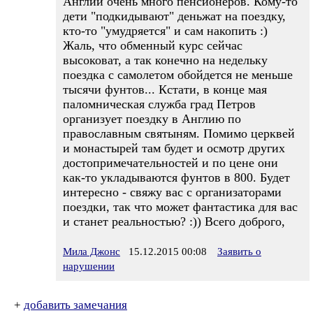
Англии очень много пенсионеров. Кому-то
дети "подкидывают" деньжат на поездку,
кто-то "умудряется" и сам накопить :)
Жаль, что обменный курс сейчас
высоковат, а так конечно на недельку
поездка с самолетом обойдется не меньше
тысячи фунтов... Кстати, в конце мая
паломническая служба град Петров
организует поездку в Англию по
православным святыням. Помимо церквей
и монастырей там будет и осмотр других
достопримечательностей и по цене они
как-то укладываются фунтов в 800. Будет
интересно - свяжу вас с организаторами
поездки, так что может фантастика для вас
и станет реальностью? :)) Всего доброго,
Мила Джонс
15.12.2015 00:08
Заявить о
нарушении
+
добавить замечания