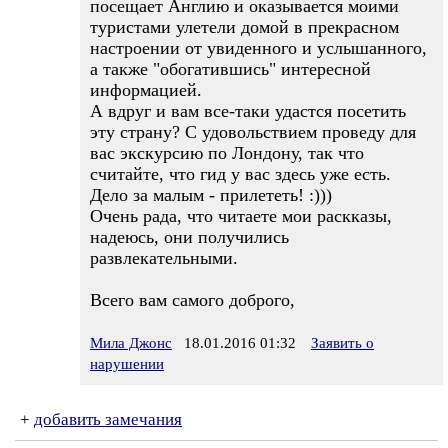
посещает Англию и оказывается моими
туристами улетели домой в прекрасном
настроении от увиденного и услышанного,
а также "обогатившись" интересной
информацией.
А вдруг и вам все-таки удастся посетить
эту страну? С удовольствием проведу для
вас экскурсию по Лондону, так что
считайте, что гид у вас здесь уже есть.
Дело за малым - прилететь! :)))
Очень рада, что читаете мои раскказы,
надеюсь, они получились
развлекательными.
Всего вам самого доброго,
Мила Джонс
18.01.2016 01:32
Заявить о
нарушении
+
добавить замечания