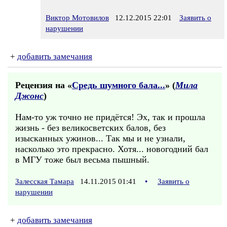
Виктор Мотовилов
12.12.2015 22:01
Заявить о
нарушении
+
добавить замечания
Рецензия на «
Средь шумного бала...
» (
Мила
Джонс
)
Нам-то уж точно не придётся! Эх, так и прошла
жизнь - без великосветских балов, без
изысканных ужинов... Так мы и не узнали,
насколько это прекрасно. Хотя... новогодний бал
в МГУ тоже был весьма пышный.
Залесская Тамара
14.11.2015 01:41
•
Заявить о
нарушении
+
добавить замечания