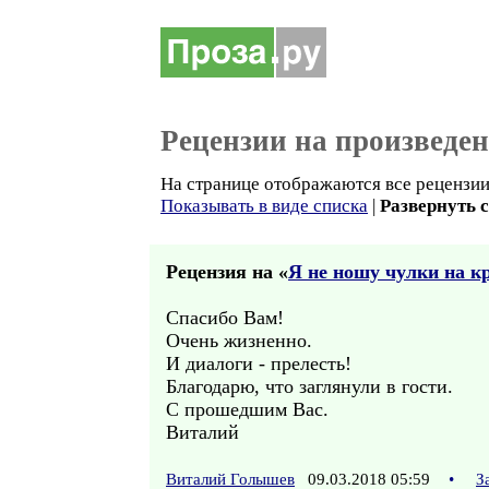
Рецензии на произведе
На странице отображаются все рецензии 
Показывать в виде списка
|
Развернуть 
Рецензия на «
Я не ношу чулки на к
Спасибо Вам!
Очень жизненно.
И диалоги - прелесть!
Благодарю, что заглянули в гости.
С прошедшим Вас.
Виталий
Виталий Голышев
09.03.2018 05:59
•
З