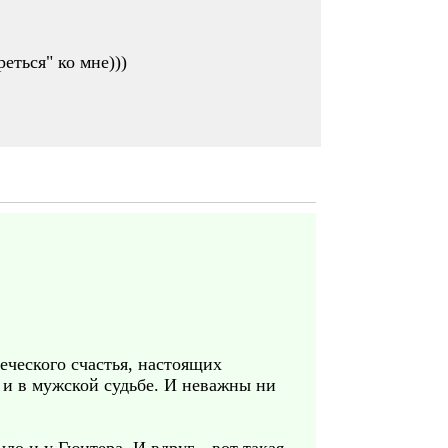
еться" ко мне)))
еческого счастья, настоящих
, и в мужской судьбе. И неважны ни