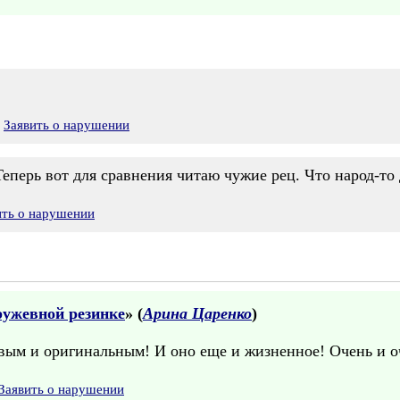
Заявить о нарушении
Теперь вот для сравнения читаю чужие рец. Что народ-то
ить о нарушении
ружевной резинке
» (
Арина Царенко
)
вым и оригинальным! И оно еще и жизненное! Очень и о
Заявить о нарушении