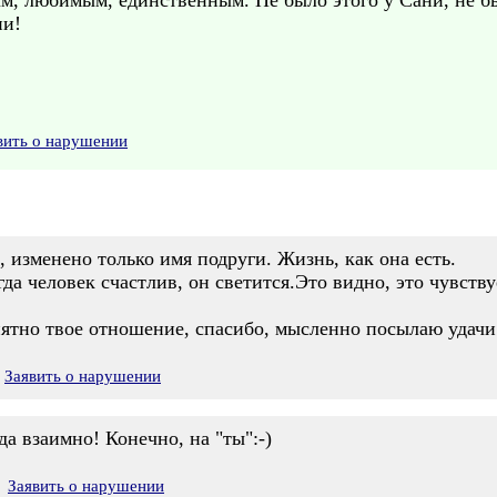
м, любимым, единственным. Не было этого у Сани, не был
ни!
вить о нарушении
 изменено только имя подруги. Жизнь, как она есть.
огда человек счастлив, он светится.Это видно, это чувству
ятно твое отношение, спасибо, мысленно посылаю удачи и
Заявить о нарушении
да взаимно! Конечно, на "ты":-)
Заявить о нарушении