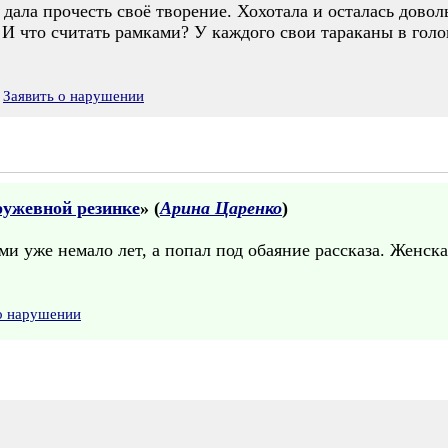
 дала прочесть своё творение. Хохотала и осталась довол
 И что считать рамками? У каждого свои тараканы в голов
Заявить о нарушении
ружевной резинке
» (
Арина Царенко
)
ами уже немало лет, а попал под обаяние рассказа. Женск
о нарушении