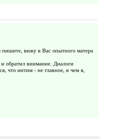
ы пишите, вижу в Вас опытного матера
е и обратил внимание. Диалоги
, что интим - не главное, в чем я,