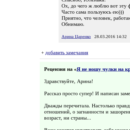
Ох, до чего ж люблю вот эту 
Часто сама пользуюсь ею)))
Приятно, что человек, работа
Обнимаю.
Арина Царенко
28.03.2016 14:32
+
добавить замечания
Рецензия на «
Я не ношу чулки на к
Здравствуйте, Арина!
Рассказ просто супер! И написан зам
Дважды перечитала. Настолько правд
отношений, о загнанности и зашоренн
возраст, ни страны...