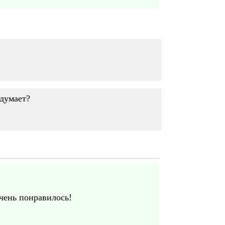
 думает?
чень понравилось!