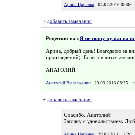
Арина Царенко
04.07.2016 08:06
+
добавить замечания
Рецензия на «
Я не ношу чулки на к
Арина, добрый день! Благодарю за в
произведений). Если появится жела
АНАТОЛИЙ.
Анатолий Вылегжанин
29.03.2016 08:35
•
+
добавить замечания
Спасибо, Анатолий!
Загляну с удовольствием. Люб
Арина Царенко
29.03.2016 12:20