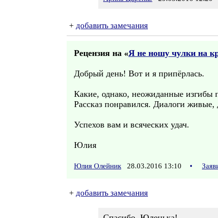
+
добавить замечания
Рецензия на «
Я не ношу чулки на к
Добрый день! Вот и я припёрлась.
Какие, однако, неожиданные изгибы пр
Рассказ понравился. Диалоги живые, 
Успехов вам и всяческих удач.
Юлия
Юлия Олейник
28.03.2016 13:10
•
Заяв
+
добавить замечания
Спасибо, Юленька!