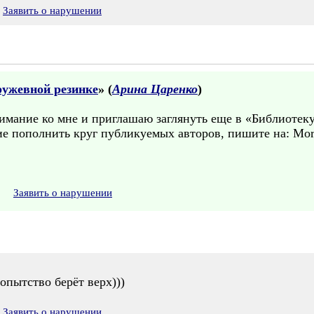
Заявить о нарушении
ружевной резинке
» (
Арина Царенко
)
нимание ко мне и приглашаю заглянуть еще в «Библиотек
ние пополнить круг публикуемых авторов, пишите на: M
Заявить о нарушении
опытство берёт верх)))
Заявить о нарушении