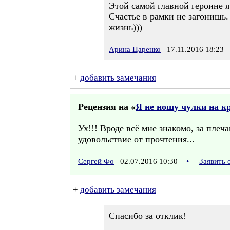
Этой самой главной героине я
Счастье в рамки не загонишь.
жизнь)))
Арина Царенко
17.11.2016 18:23
+
добавить замечания
Рецензия на «
Я не ношу чулки на к
Ух!!! Вроде всё мне знакомо, за плеч
удовольствие от прочтения...
Сергей Фо
02.07.2016 10:30
•
Заявить 
+
добавить замечания
Спасибо за отклик!