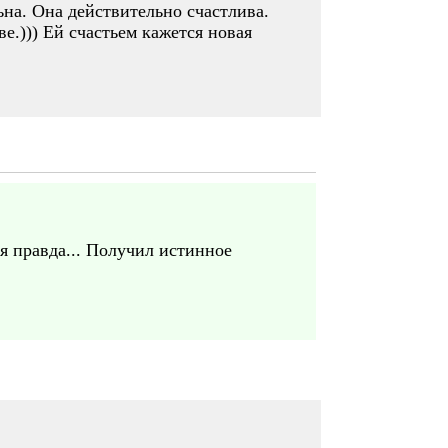
ьна. Она действительно счастлива.
е.))) Ей счастьем кажется новая
ая правда... Получил истинное