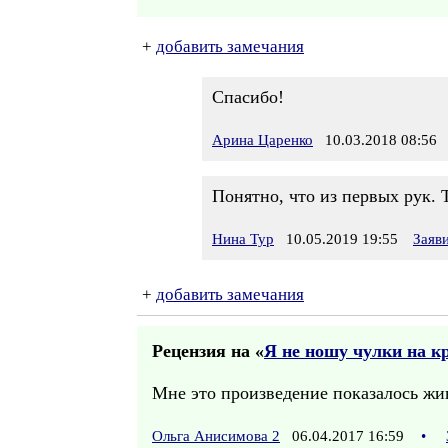
+
добавить замечания
Спасибо!
Арина Царенко
10.03.2018 08:56
Понятно, что из первых рук. 
Нина Тур
10.05.2019 19:55
Заяв
+
добавить замечания
Рецензия на «
Я не ношу чулки на к
Мне это произведение показалось жи
Ольга Анисимова 2
06.04.2017 16:59
•