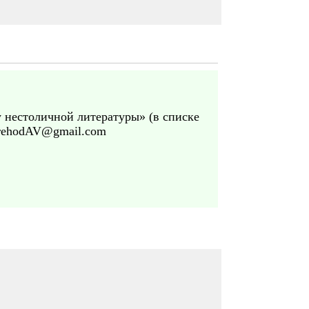
у нестоличной литературы» (в списке
orehodAV@gmail.com