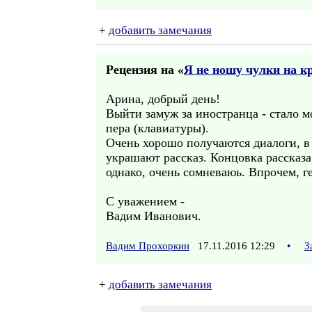
+
добавить замечания
Рецензия на «
Я не ношу чулки на к
Арина, добрый день!
Выйти замуж за иностранца - стало м
пера (клавиатуры).
Очень хорошо получаются диалоги, в 
украшают рассказ. Концовка рассказа 
однако, очень сомневаюь. Впрочем, г
С уважением -
Вадим Иванович.
Вадим Прохоркин
17.11.2016 12:29
•
З
+
добавить замечания