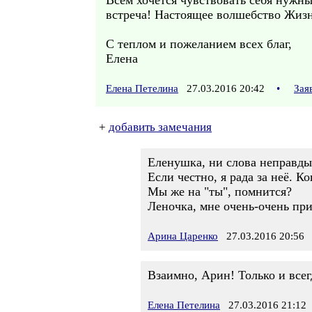
Всем хочется чувствовать себя нужны
встреча! Настоящее волшебство Жиз
С теплом и пожеланием всех благ,
Елена
Елена Петелина
27.03.2016 20:42
•
Зая
+
добавить замечания
Еленушка, ни слова неправды,
Если честно, я рада за неё. К
Мы же на "ты", помнится?
Леночка, мне очень-очень при
Арина Царенко
27.03.2016 20:56
Взаимно, Арин! Только и всег
Елена Петелина
27.03.2016 21:12