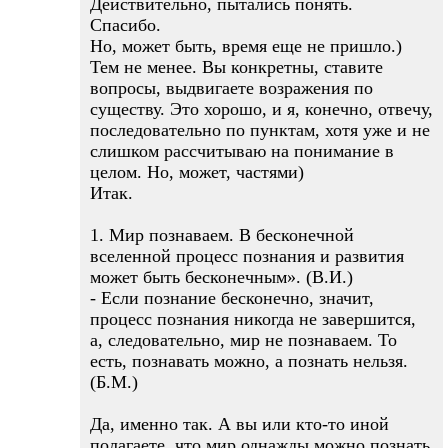
Действительно, пытались понять.
Спасибо.
Но, может быть, время еще не пришло.)
Тем не менее. Вы конкретны, ставите
вопросы, выдвигаете возражения по
существу. Это хорошо, и я, конечно, отвечу,
последовательно по пунктам, хотя уже и не
слишком рассчитываю на понимание в
целом. Но, может, частями)
Итак.
1. Мир познаваем. В бесконечной
вселенной процесс познания и развития
может быть бесконечным». (В.И.)
- Если познание бесконечно, значит,
процесс познания никогда не завершится,
а, следовательно, мир не познаваем. То
есть, познавать можно, а познать нельзя.
(Б.М.)
Да, именно так. А вы или кто-то иной
полагаете, что мир однажды можно познать