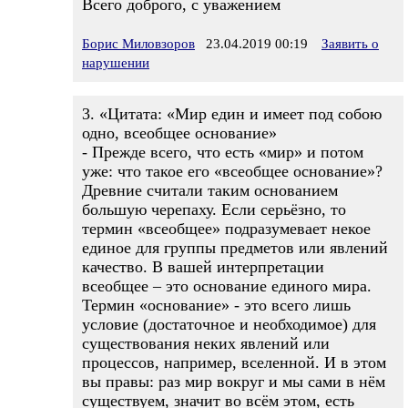
Всего доброго, с уважением
Борис Миловзоров
23.04.2019 00:19
Заявить о
нарушении
3. «Цитата: «Мир един и имеет под собою
одно, всеобщее основание»
- Прежде всего, что есть «мир» и потом
уже: что такое его «всеобщее основание»?
Древние считали таким основанием
большую черепаху. Если серьёзно, то
термин «всеобщее» подразумевает некое
единое для группы предметов или явлений
качество. В вашей интерпретации
всеобщее – это основание единого мира.
Термин «основание» - это всего лишь
условие (достаточное и необходимое) для
существования неких явлений или
процессов, например, вселенной. И в этом
вы правы: раз мир вокруг и мы сами в нём
существуем, значит во всём этом, есть