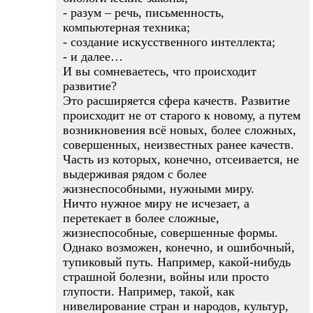
- разум – речь, письменность,
компьютерная техника;
- создание искусственного интеллекта;
- и далее…
И вы сомневаетесь, что происходит
развитие?
Это расширяется сфера качеств. Развитие
происходит не от старого к новому, а путем
возникновения всё новых, более сложных,
совершенных, неизвестных ранее качеств.
Часть из которых, конечно, отсеивается, не
выдерживая рядом с более
жизнеспособными, нужными миру.
Ничто нужное миру не исчезает, а
перетекает в более сложные,
жизнеспособные, совершенные формы.
Однако возможен, конечно, и ошибочный,
тупиковый путь. Например, какой-нибудь
страшной болезни, войны или просто
глупости. Например, такой, как
нивелирование стран и народов, культур,