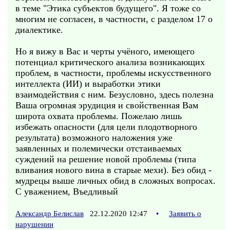
в теме "Этика субъектов будущего". Я тоже со
многим не согласен, в частности, с разделом 17 о
диалектике.
Но я вижу в Вас и черты учёного, имеющего
потенциал критического анализа возникающих
проблем, в частности, проблемы искусственного
интеллекта (ИИ) и выработки этики
взаимодействия с ним. Безусловно, здесь полезна
Ваша огромная эрудиция и свойственная Вам
широта охвата проблемы. Пожелаю лишь
избежать опасности (для цели плодотворного
результата) возможного наложения уже
заявленных и полемически отстаиваемых
суждений на решение новой проблемы (типа
вливания нового вина в старые мехи). Без обид -
мудрецы выше личных обид в сложных вопросах.
С уважением, Въедливый
Александр Белислав
22.12.2020 12:47
•
Заявить о
нарушении