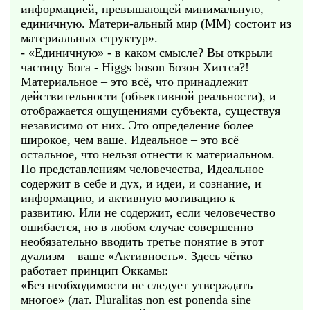
информацией, превышающей минимальную,
единичную. Матери-альный мир (ММ) состоит из
материальных структур».
- «Единичную» - в каком смысле? Вы открыли
частицу Бога - Higgs boson Бозон Хиггса?!
Материальное – это всё, что принадлежит
действительности (объективной реальности), и
отображается ощущениями субъекта, существуя
независимо от них. Это определение более
широкое, чем ваше. Идеальное – это всё
остальное, что нельзя отнести к материальном.
По представлениям человечества, Идеальное
содержит в себе и дух, и идеи, и сознание, и
информацию, и активную мотивацию к
развитию. Или не содержит, если человечество
ошибается, но в любом случае совершенно
необязательно вводить третье понятие в этот
дуализм – ваше «Активность». Здесь чётко
работает принцип Оккамы:
«Без необходимости не следует утверждать
многое» (лат. Pluralitas non est ponenda sine