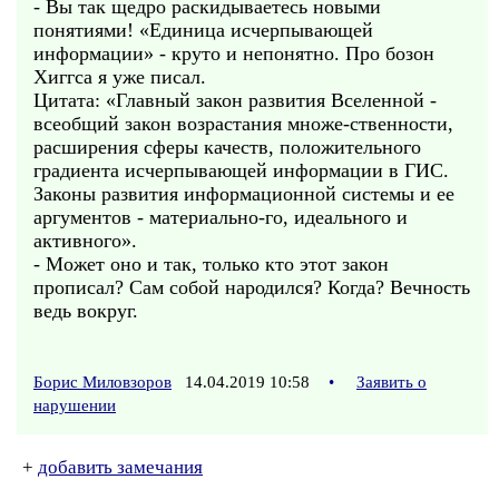
- Вы так щедро раскидываетесь новыми
понятиями! «Единица исчерпывающей
информации» - круто и непонятно. Про бозон
Хиггса я уже писал.
Цитата: «Главный закон развития Вселенной -
всеобщий закон возрастания множе-ственности,
расширения сферы качеств, положительного
градиента исчерпывающей информации в ГИС.
Законы развития информационной системы и ее
аргументов - материально-го, идеального и
активного».
- Может оно и так, только кто этот закон
прописал? Сам собой народился? Когда? Вечность
ведь вокруг.
Борис Миловзоров
14.04.2019 10:58
•
Заявить о
нарушении
+
добавить замечания