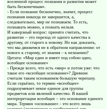
вселенной процесс познания и развития может
быть бесконечным».
- Если познание бесконечно, значит, процесс
познания никогда не завершится, а,
следовательно, мир не познаваем. То есть,
познавать можно, а познать нельзя.
И каверзный вопрос: принято считать, что
развитие – это переход от одного качества к
другому, от старого к новому. Но как доказать,
что мы движемся не в обратном направлении: от
нового к старому, от знания – к незнанию?
Цитата: «Мир един и имеет под собою одно,
всеобщее основание»
- Прежде всего, что есть «мир» и потом уже: что
такое его «всеобщее основание»? Древние
считали таким основанием большую черепаху.
Если серьёзно, то термин «всеобщее»
подразумевает некое единое для группы
предметов или явлений качество. В вашей
интерпретации всеобщее – это основание единого
мира. Термин «основание» - это всего лишь
условие (достаточное и необходимое) для