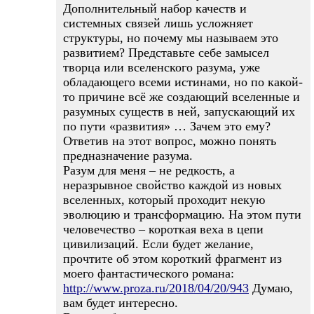
Дополнительный набор качеств и
системных связей лишь усложняет
структуры, но почему мы называем это
развитием? Представьте себе замысел
творца или вселенского разума, уже
обладающего всеми истинами, но по какой-
то причине всё же создающий вселенные и
разумных существ в ней, запускающий их
по пути «развития» … Зачем это ему?
Ответив на этот вопрос, можно понять
предназначение разума.
Разум для меня – не редкость, а
неразрывное свойство каждой из новых
вселенных, который проходит некую
эволюцию и трансформацию. На этом пути
человечество – короткая веха в цепи
цивилизаций. Если будет желание,
прочтите об этом короткий фрагмент из
моего фантастического романа:
http://www.proza.ru/2018/04/20/943
Думаю,
вам будет интересно.