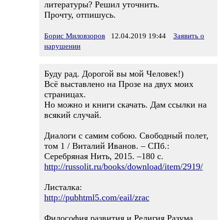
литературы? Решил уточнить.
Прочту, отпишусь.
Борис Миловзоров
12.04.2019 19:44
Заявить о
нарушении
Буду рад. Дорогой вы мой Человек!)
Всё выставлено на Прозе на двух моих
страницах.
Но можно и книги скачать. Дам ссылки на
всякий случай.
Диалоги с самим собою. Свободный полет,
том 1 / Виталий Иванов. – СПб.:
Серебряная Нить, 2015. –180 с.
http://russolit.ru/books/download/item/2919/
Листалка:
http://pubhtml5.com/eail/zrac
Философия развития и Религия Разума.