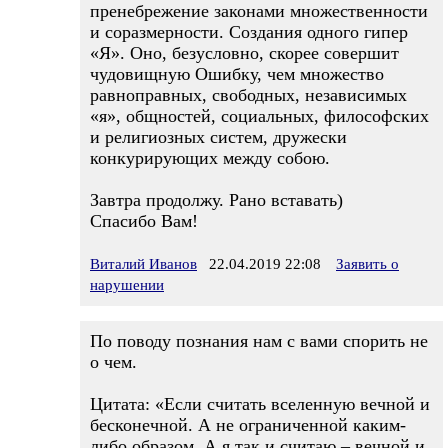
пренебрежение законами множественности
и соразмерности. Создания одного гипер
«Я». Оно, безусловно, скорее совершит
чудовищную Ошибку, чем множество
равноправных, свободных, независимых
«я», общностей, социальных, философских
и религиозных систем, дружески
конкурирующих между собою.
Завтра продолжу. Рано вставать)
Спасибо Вам!
Виталий Иванов
22.04.2019 22:08
Заявить о
нарушении
По поводу познания нам с вами спорить не
о чем.
Цитата: «Если считать вселенную вечной и
бесконечной. А не ограниченной каким-
либо образом. А я так и считаю – вечной и