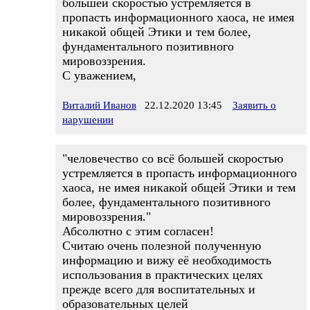
большей скоростью устремляется в
пропасть информационного хаоса, не имея
никакой общей Этики и тем более,
фундаментального позитивного
мировоззрения.
С уважением,
Виталий Иванов
22.12.2020 13:45
Заявить о
нарушении
"человечество со всё большей скоростью
устремляется в пропасть информационного
хаоса, не имея никакой общей Этики и тем
более, фундаментального позитивного
мировоззрения."
Абсолютно с этим согласен!
Считаю очень полезной полученную
информацию и вижу её необходимость
использования в практических целях
прежде всего для воспитательных и
образовательных целей