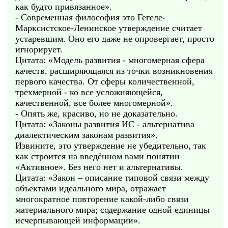
как будто привязанное».
- Современная философия это Гегеле-
Марксистское-Ленинское утверждение считает
устаревшим. Оно его даже не опровергает, просто
игнорирует.
Цитата: «Модель развития - многомерная сфера
качеств, расширяющаяся из точки возникновения
первого качества. От сферы количественной,
трехмерной - ко все усложняющейся,
качественной, все более многомерной».
- Опять же, красиво, но не доказательно.
Цитата: «Законы развития ИС - альтернатива
диалектическим законам развития».
Извините, это утверждение не убедительно, так
как строится на введённом вами понятии
«Активное». Без него нет и альтернативы.
Цитата: «Закон – описание типовой связи между
объектами идеального мира, отражает
многократное повторение какой-либо связи
материального мира; содержание одной единицы
исчерпывающей информации».