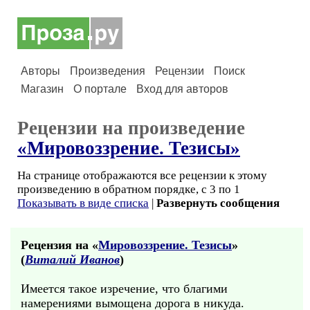
Авторы
Произведения
Рецензии
Поиск
Магазин
О портале
Вход для авторов
Рецензии на произведение
«Мировоззрение. Тезисы»
На странице отображаются все рецензии к этому
произведению в обратном порядке, с 3 по 1
Показывать в виде списка
|
Развернуть сообщения
Рецензия на «
Мировоззрение. Тезисы
»
(
Виталий Иванов
)
Имеется такое изречение, что благими
намерениями вымощена дорога в никуда.