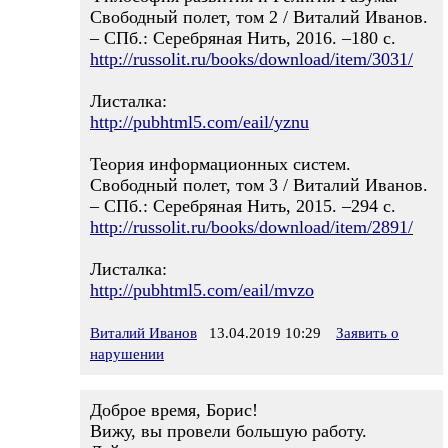
Свободный полет, том 2 / Виталий Иванов.
– СПб.: Серебряная Нить, 2016. –180 с.
http://russolit.ru/books/download/item/3031/
Листалка:
http://pubhtml5.com/eail/yznu
Теория информационных систем.
Свободный полет, том 3 / Виталий Иванов.
– СПб.: Серебряная Нить, 2015. –294 с.
http://russolit.ru/books/download/item/2891/
Листалка:
http://pubhtml5.com/eail/mvzo
Виталий Иванов
13.04.2019 10:29
Заявить о
нарушении
Доброе время, Борис!
Вижу, вы провели большую работу.