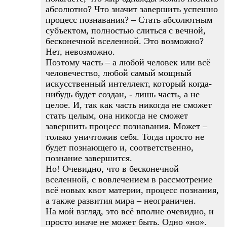
абсолютно? Что значит завершить успешно
процесс познавания? – Стать абсолютным
субъектом, полностью слиться с вечной,
бесконечной вселенной. Это возможно?
Нет, невозможно.
Поэтому часть – а любой человек или всё
человечество, любой самый мощный
искусственный интеллект, который когда-
нибудь будет создан, - лишь часть, а не
целое. И, так как часть никогда не сможет
стать целым, она никогда не сможет
завершить процесс познавания. Может –
только уничтожив себя. Тогда просто не
будет познающего и, соответственно,
познание завершится.
Но! Очевидно, что в бесконечной
вселенной, с вовлечением в рассмотрение
всё новых квот материи, процесс познания,
а также развития мира – неограничен.
На мой взгляд, это всё вполне очевидно, и
просто иначе не может быть. Одно «но».