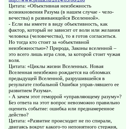
Цитата: «Объективная неизбежность
возникновения Разума (в нашем случае - чело-
вечества) в развивающейся Вселенной».
- Если вы имеете в виду объективность, как
фактор, который не зависит от воли или желания
человека (человечества), то я готов согласиться.
Но тогда кто стоит за «объективной
неизбежностью»? Природа, Законы вселенной –
это всего лишь игра слов, за которой стоит чужая
воля.
Цитата: «Циклы жизни Вселенных. Новая
Вселенная неизбежно рождается на обломках
предыдущей Вселенной, разрушившейся в
результате глобальной Ошибки управ-лявшего ее
развитием Разума».
- А зачем этот геморрой «управляющему разуму»?
Без ответа на этот вопрос невозможно правильно
оценить событие: ошибка или преднамеренное
действо?
Цитата: «Развитие происходит не по спирали,
двигаясь вокруг какого-то непонятного стержня,