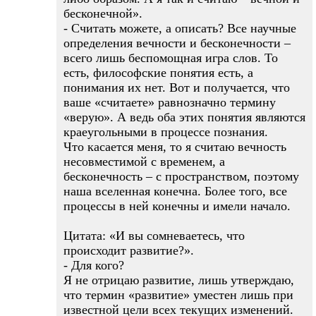
бесконечной».
- Считать можете, а описать? Все научные
определения вечности и бесконечности –
всего лишь беспомощная игра слов. То
есть, философские понятия есть, а
понимания их нет. Вот и получается, что
ваше «считаете» равнозначно термину
«верую». А ведь оба этих понятия являются
краеугольными в процессе познания.
Что касается меня, то я считаю вечность
несовместимой с временем, а
бесконечность – с пространством, поэтому
наша вселенная конечна. Более того, все
процессы в ней конечны и имели начало.
Цитата: «И вы сомневаетесь, что
происходит развитие?».
- Для кого?
Я не отрицаю развитие, лишь утверждаю,
что термин «развитие» уместен лишь при
известной цели всех текущих изменений.