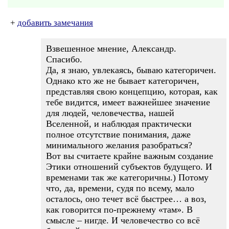
+
добавить замечания
Взвешенное мнение, Александр.
Спасибо.
Да, я знаю, увлекаясь, бываю категоричен.
Однако кто же не бывает категоричен,
представляя свою концепцию, которая, как
тебе видится, имеет важнейшее значение
для людей, человечества, нашей
Вселенной, и наблюдая практически
полное отсутствие понимания, даже
минимального желания разобраться?
Вот вы считаете крайне важным создание
Этики отношений субъектов будущего. И
временами так же категоричны.) Потому
что, да, времени, судя по всему, мало
осталось, оно течет всё быстрее… а воз,
как говорится по-прежнему «там». В
смысле – нигде. И человечество со всё