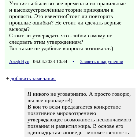
Утописты были во все времена и их правильные
и высокоустремлённые теории приводили к
пропасти. Это известноСтоит ли повторять
прошлые ошибки? Не стоит ли сделать верные
выводы?
Стоит ли утверждать что -либои самому не
следовать этим утверждениям?
Вот такие не удобные вопросы возникают:)
Алеф Нун
06.04.2023 10:34
•
Заявить о нарушении
+
добавить замечания
Я никого не уговаривпю. А просто говорю,
вы все пропадете!)
В кои то веки предлагается конкретное
позитивное мировоззрениею
утверждающее возможность нескончаемого
познания и развития мира. В основе его
одиннадцатая заповедь - множественность