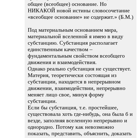
общее (всеобщее) основание. Но
НИКАКОЙ новой истины словосочетание
«всеобщее основание» не содержит.» (Б.М.)
Под материальным основанием мира,
материальной вселенной я имею в виду
субстанцию. Субстанция располагает
единственным качеством –
фундаментальным свойством всеобщего
движения и взаимодействия.
Однако реально субстанция не существует.
Материя, теоретически состоящая из
субстанции, находится в непрерывном
движении, взаимодействии, непрерывно
меняет лицо свое, минуя форму
субстанции.
Если бы субстанция, т.е. простейшее,
существовала хоть где-нибудь, она была б и
везде, заполняя вселенную непрерывно и
однородно. Потому как невозможно
показать, представить, объяснить, доказать