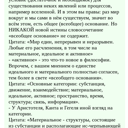
существования неких явлений или процессов,
например вселенной. И в этом вы правы: раз мир
вокруг и мы сами в нём существуем, значит во
всём этом, есть общее (всеобщее) основание. Но
НИКАКОЙ новой истины словосочетание
«всеобщее основание» не содержит.
Цитата: «Мир един, непрерывен и неразрывен.
Любые его расчленения, в том числе на
материальное, идеальное и активное»
- «активное» - это что-то новое в философии.
Впрочем, с вашим мнением о единстве
идеального и материального полностью согласен,
тем более в свете «всеобщего основания».
Цитата: «Основные категории: субстанция,
движение, взаимодействие; материальное,
идеальное, активное; пространство, время,
структура; связь, информация».
- У Аристотеля, Канта и Гегеля иной взгляд на
категории.
Цитата: «Материальное - структуры, состоящие
из субстанции и располагающие ис-черпывающей