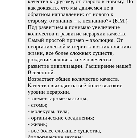
качества к другому, от старого к новому. Но
как доказать, что мы движемся не в
обратном направлении: от нового к
старому, от знания – к незнанию?» (Б.М.)
Под развитием я понимаю увеличение
количества и развитие иерархии качеств.
Самый простой пример – эволюция. От
неорганической материи к возникновению
жизни, всё более сложных существ,
рождение человека и человечества,
развитие цивилизации. Расширение нашей
Вселенной.
Возрастает общее количество качеств.
Качества выходят на всё более высокие
уровни иерархии.
- элементарные частицы;
- атомы;
- молекулы, тела;
- органические соединения;
- жизнь;
- всё более сложные существа,
биологические законы;