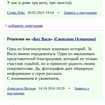
У нас в доме три кота, три хвоста))
Стефа Рейо
09.05.2025 19:54
•
Заявить о нарушении
+
добавить замечания
Рецензия на «
Кот Вася
» (
Светлана Останина
)
Одна из благополучных кошачьих историй. За
Васю можно порадоваться. Один из мяукающих
представителей благоразумия, который не только
счастлив судьбой, но и приносит радость своим
покровителям. Да, фотография дает обширную
информацию о герое рассказа.
С пониманием и уважением,
Александр Ведров
14.10.2016 10:29
•
Заявить о
нарушении