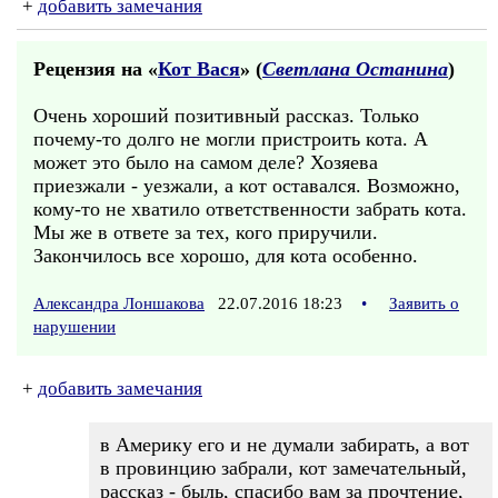
+
добавить замечания
Рецензия на «
Кот Вася
» (
Светлана Останина
)
Очень хороший позитивный рассказ. Только
почему-то долго не могли пристроить кота. А
может это было на самом деле? Хозяева
приезжали - уезжали, а кот оставался. Возможно,
кому-то не хватило ответственности забрать кота.
Мы же в ответе за тех, кого приручили.
Закончилось все хорошо, для кота особенно.
Александра Лоншакова
22.07.2016 18:23
•
Заявить о
нарушении
+
добавить замечания
в Америку его и не думали забирать, а вот
в провинцию забрали, кот замечательный,
рассказ - быль, спасибо вам за прочтение,