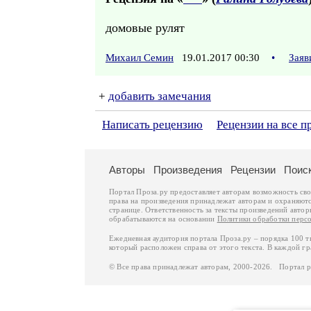
домовые рулят
Михаил Семин
19.01.2017 00:30
•
Заяв
+
добавить замечания
Написать рецензию
Рецензии на все п
Авторы
Произведения
Рецензии
Поис
Портал Проза.ру предоставляет авторам возможность св
права на произведения принадлежат авторам и охраняют
странице. Ответственность за тексты произведений авто
обрабатываются на основании
Политики обработки перс
Ежедневная аудитория портала Проза.ру – порядка 100 
который расположен справа от этого текста. В каждой гр
© Все права принадлежат авторам, 2000-2026. Портал 