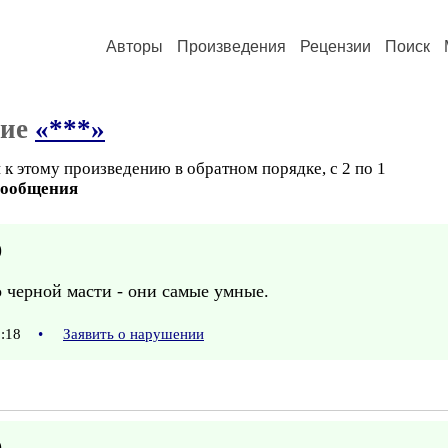
Авторы
Произведения
Рецензии
Поиск
ние
«***»
к этому произведению в обратном порядке, с 2 по 1
сообщения
)
черной масти - они самые умные.
8:18
•
Заявить о нарушении
)