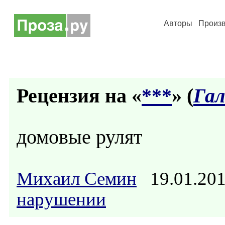
Авторы
Произ
Рецензия на «
***
» (
Гал
домовые рулят
Михаил Семин
19.01.20
нарушении