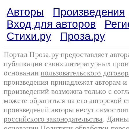
Авторы
Произведения
Вход для авторов
Реги
Стихи.ру
Проза.ру
Портал Проза.ру предоставляет авто
публикации своих литературных прои
основании
пользовательского договор
произведения принадлежат авторам и
произведений возможна только с согла
можете обратиться на его авторской с
произведений авторы несут самостоя
российского законодательства
. Данны
основании
Политики обработки перс