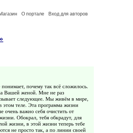
Магазин
О портале
Вход для авторов
»
 понимает, почему так всё сложилось.
ла Вашей женой. Мне не раз
азывает следующее. Мы живём в мире,
в этом теле. Эта программа жизни
е очень важно себя очистить от
жизни. Обокрал, тебя обкрадут, для
ой жизни, в этой жизни теперь тебе
тся не просто так, а по линии своей