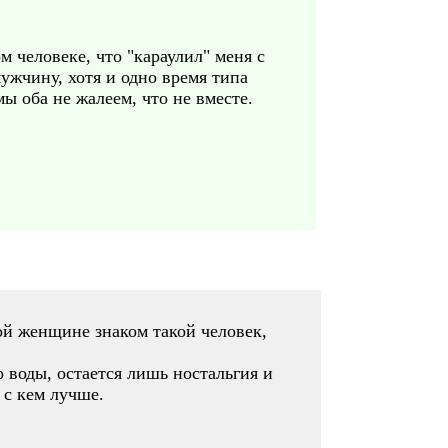
 человеке, что "караулил" меня с
мужчину, хотя и одно время типа
ы оба не жалеем, что не вместе.
ой женщине знаком такой человек,
о воды, остается лишь ностальгия и
 с кем лучше.