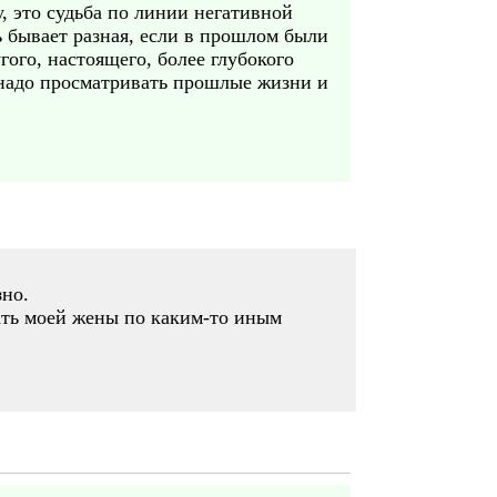
, это судьба по линии негативной
 бывает разная, если в прошлом были
угого, настоящего, более глубокого
о надо просматривать прошлые жизни и
зно.
стать моей жены по каким-то иным