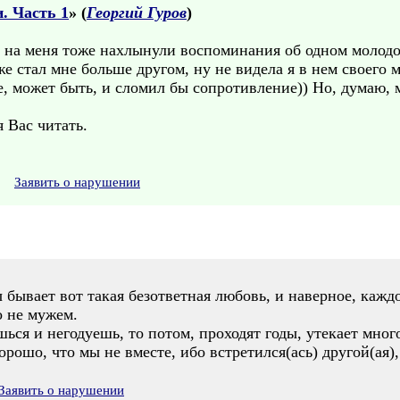
. Часть 1
» (
Георгий Гуров
)
 на меня тоже нахлынули воспоминания об одном молодом
оже стал мне больше другом, ну не видела я в нем своего 
е, может быть, и сломил бы сопротивление)) Но, думаю, м
 Вас читать.
Заявить о нарушении
бывает вот такая безответная любовь, и наверное, кажд
о не мужем.
ься и негодуешь, то потом, проходят годы, утекает мног
орошо, что мы не вместе, ибо встретился(ась) другой(ая),
Заявить о нарушении