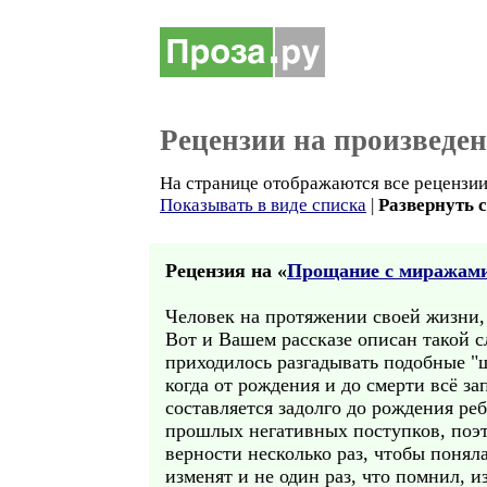
Рецензии на произведе
На странице отображаются все рецензии 
Показывать в виде списка
|
Развернуть 
Рецензия на «
Прощание с миражами
Человек на протяжении своей жизни, 
Вот и Вашем рассказе описан такой с
приходилось разгадывать подобные "
когда от рождения и до смерти всё з
составляется задолго до рождения р
прошлых негативных поступков, поэто
верности несколько раз, чтобы понял
изменят и не один раз, что помнил, 