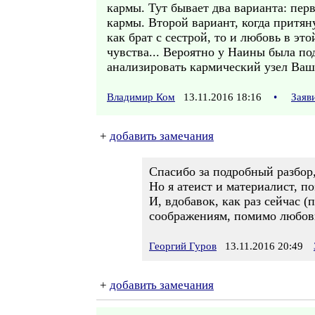
кармы. Тут бывает два варианта: пер
кармы. Второй вариант, когда притя
как брат с сестрой, то и любовь в это
чувства... Вероятно у Наины была по
анализировать кармический узел Ваш
Владимир Ком
13.11.2016 18:16
•
Заяв
+
добавить замечания
Спасибо за подробный разбор
Но я атеист и материалист, п
И, вдобавок, как раз сейчас 
соображениям, помимо любов
Георгий Гуров
13.11.2016 20:49
+
добавить замечания