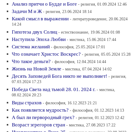
Анализ притчи о Будде и Боге
- религия, 01.09.2024 12:46
Задачи М и Ж
- религия, 23.06.2024 18:14
Какой смысл в выражении
- литературоведение, 20.06.2024
14:24
Гипотеза двух Солнц
- естествознание, 19.06.2024 01:08
Наступила Эпоха Любви
- мистика, 15.06.2024 17:44
Система желаний
- философия, 25.05.2024 17:01
Что означает Христос Воскрес?
- религия, 05.05.2024 15:28
Что такое деньги?
- философия, 12.04.2024 14:44
Жизнь на Новой Земле
- мистика, 07.04.2024 14:02
Десять Заповедей Бога никто не выполняет!
- религия,
07.03.2024 17:23
Победа Света над тьмой 28. 01. 2024 г.
- мистика,
08.02.2024 20:23
Виды страхов
- философия, 16.12.2023 21:21
Как появляется мудрость?
- философия, 01.12.2023 14:13
А был ли первородный грех?
- религия, 01.12.2023 12:42
Возраст эгрегоров стран
- мистика, 27.08.2023 17:22