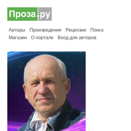
Авторы
Произведения
Рецензии
Поиск
Магазин
О портале
Вход для авторов