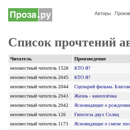
Авторы
Произ
Список прочтений а
Читатель
Произведение
неизвестный читатель 1528
КТО Я?
неизвестный читатель 2045
КТО Я?
неизвестный читатель 2044
Сценарий фильма. Благо
неизвестный читатель 2043
Жизнь - киноплёнка
неизвестный читатель 2042
Ясновидящие о рождении
неизвестный читатель 126
Гипотеза двух Солнц
неизвестный читатель 1173
Ясновидящие о смене эпо