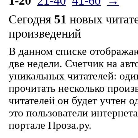
1-20
21-40
41-60
→
Сегодня
51
новых читат
произведений
В данном списке отображаю
две недели. Счетчик на ав
уникальных читателей: оди
прочитать несколько произ
читателей он будет учтен о
это пользователи интернета
портале Проза.ру.