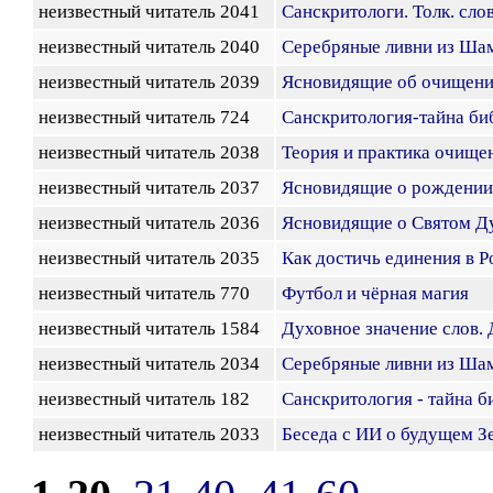
неизвестный читатель 2041
Санскритологи. Толк. сло
неизвестный читатель 2040
Серебряные ливни из Ша
неизвестный читатель 2039
Ясновидящие об очищени
неизвестный читатель 724
Санскритология-тайна биб
неизвестный читатель 2038
Теория и практика очище
неизвестный читатель 2037
Ясновидящие о рождении
неизвестный читатель 2036
Ясновидящие о Святом Д
неизвестный читатель 2035
Как достичь единения в Р
неизвестный читатель 770
Футбол и чёрная магия
неизвестный читатель 1584
Духовное значение слов.
неизвестный читатель 2034
Серебряные ливни из Ша
неизвестный читатель 182
Санскритология - тайна б
неизвестный читатель 2033
Беседа с ИИ о будущем З