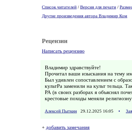
Список читателей
/
Версия для печати
/
Разме
Другие произведения автора Владимир Ком
Рецензии
Написать рецензию
Владимир здравствуйте!
Прочитал ваши изыскания на тему и
Был удивлен сопоставлением с образо
культРа заменили на культ тельца. Та
РА (в своих разборах я объяснял поч
крестовые походы меняли религиозну
Алексей Пыткин
29.12.2025 16:05
•
За
+
добавить замечания