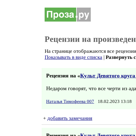
Рецензии на произведе
На странице отображаются все рецензии 
Показывать в виде списка
|
Развернуть 
Рецензия на «
Культ Девятого круг
Недаром говорят, что все черти из ад
Наталья Тимофеева 007
18.02.2023 13:18
+
добавить замечания
Рецензия на «
Культ Девятого круг