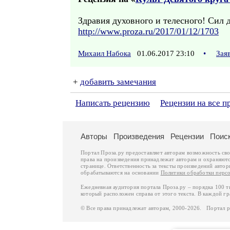
Здравия духовного и телесного! Сил д
http://www.proza.ru/2017/01/12/1703
Михаил Набока
01.06.2017 23:10
•
Зая
+
добавить замечания
Написать рецензию
Рецензии на все п
Авторы
Произведения
Рецензии
Поис
Портал Проза.ру предоставляет авторам возможность св
права на произведения принадлежат авторам и охраняют
странице. Ответственность за тексты произведений авто
обрабатываются на основании
Политики обработки перс
Ежедневная аудитория портала Проза.ру – порядка 100 
который расположен справа от этого текста. В каждой гр
© Все права принадлежат авторам, 2000-2026. Портал 