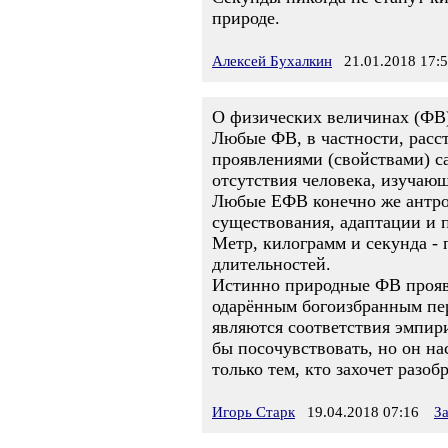
природе.
Алексей Бухалкин
21.01.2018 17:
О физических величинах (ФВ
Любые ФВ, в частности, расс
проявлениями (свойствами) с
отсутствия человека, изучаю
Любые ЕФВ конечно же антроп
существования, адаптации и 
Метр, килограмм и секунда -
длительностей.
Истинно природные ФВ проявл
одарённым богоизбранным пер
являются соответствия эмпири
бы посочувствовать, но он на
только тем, кто захочет разо
Игорь Старк
19.04.2018 07:16
З