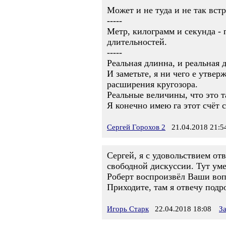
Может и не туда и не так встр
-----
Метр, килограмм и секунда -
длительностей.
-----
Реальная длинна, и реальная д
И заметьте, я ни чего е утвер
расширения кругозора.
Реальные величины, что это 
Я конечно имею га этот счёт 
Сергей Горохов 2
21.04.2018 21:5
Сергей, я с удовольствием от
свободной дискуссии. Тут ум
Роберт воспроизвёл Ваши во
Приходите, там я отвечу подр
Игорь Старк
22.04.2018 18:08
З