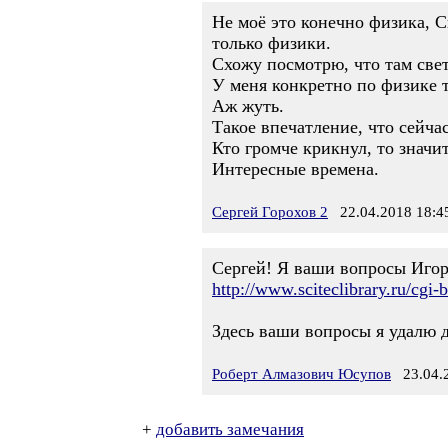
Не моё это конечно физика, С
только физики.
Схожу посмотрю, что там све
У меня конкретно по физике т
Аж жуть.
Такое впечатление, что сейча
Кто громче крикнул, то значи
Интересные времена.
Сергей Горохов 2
22.04.2018 18:4
Сергей! Я ваши вопросы Игор
http://www.sciteclibrary.ru/c
Здесь ваши вопросы я удалю д
Роберт Алмазович Юсупов
23.04.2
+
добавить замечания