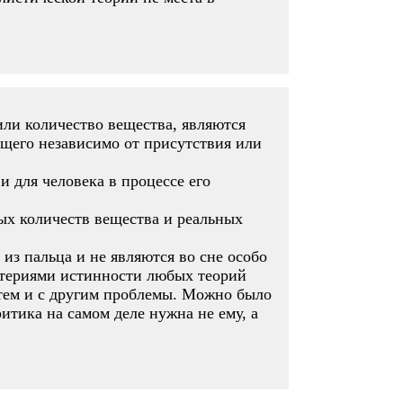
или количество вещества, являются
щего независимо от присутствия или
 для человека в процессе его
ых количеств вещества и реальных
з пальца и не являются во сне особо
итериями истинности любых теорий
с тем и с другим проблемы. Можно было
итика на самом деле нужна не ему, а