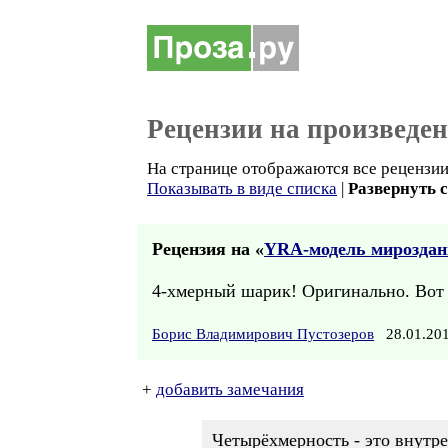
Рецензии на произведе
На странице отображаются все рецензии 
Показывать в виде списка
|
Развернуть 
Рецензия на «
YRA-модель мироздан
4-хмерный шарик! Оригинально. Вот 
Борис Владимирович Пустозеров
28.01.20
+
добавить замечания
Четырёхмерность - это внутр