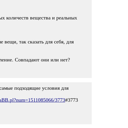
ых количеств вещества и реальных
е вещи, так сказать для себя, для
вление. Совпадают они или нет?
 самые подходящие условия для
2/YaBB.pl?num=1511085066/3773
#3773