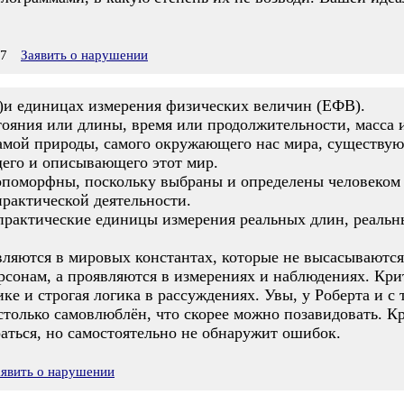
57
Заявить о нарушении
)и единицах измерения физических величин (ЕФВ).
тояния или длины, время или продолжительности, масса 
амой природы, самого окружающего нас мира, существую
щего и описывающего этот мир.
оморфны, поскольку выбраны и определены человеком и
практической деятельности.
 практические единицы измерения реальных длин, реальн
яются в мировых константах, которые не высасываются и
сонам, а проявляются в измерениях и наблюдениях. Кр
ке и строгая логика в рассуждениях. Увы, у Роберта и 
столько самовлюблён, что скорее можно позавидовать. Кр
браться, но самостоятельно не обнаружит ошибок.
аявить о нарушении