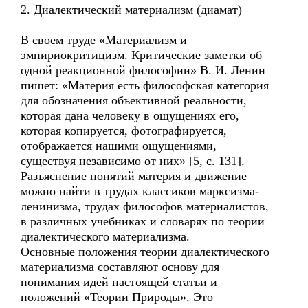
2. Диалектический материализм (диамат)
В своем труде «Материализм и
эмпириокритицизм. Критические заметки об
одной реакционной философии» В. И. Ленин
пишет: «Материя есть философская категория
для обозначения объективной реальности,
которая дана человеку в ощущениях его,
которая копируется, фотографируется,
отображается нашими ощущениями,
существуя независимо от них» [5, с. 131].
Разъяснение понятий материя и движение
можно найти в трудах классиков марксизма-
ленинизма, трудах философов материалистов,
в различных учебниках и словарях по теории
диалектического материализма.
Основные положения теории диалектического
материализма составляют основу для
понимания идей настоящей статьи и
положений «Теории Природы». Это