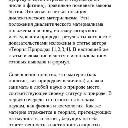
числе и физика), правильно познавать законы
бытия. Это ясная и четкая позиция
диалектического материализма. Эти
положения диалектического материализма
положены в основу, во главу авторского
исследования природы, результаты которого с
доказательствами изложены в статье автора
«Теория Природы» [1,2,3,4]. В настоящей же
статье изложение ведется с использованием
готовых выводов и формул.
Совершенно понятно, что материя (как
понятие, как природная величина) должна
занимать в любой науке о природе место,
соответствующее своему статусу в природе. В
первую очередь это относится к таким
наукам, как физика и космология. Как же
материя отражается в теориях, претендующих
на научность, и значит, берущих на себя
ответственность за истинность открытых