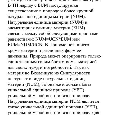
В ТП наряду с EUM постулируется
существование в природе и более крупной
натуральной единицы материи (NUM).
Натуральная единица материи (NUM) и
элементарная единица материи (EUM)
связаны между собой следующими простыми
равенствами: NUM=UCN*EUM или
EUM=NUM/UCN. В Природе нет ничего
кроме материи и различных форм её
движения. Природа может оперировать только
единственным своим богатством – материей
для своих нужд и потребностей. Так как
материя во Вселенную из Сингулярности
поступает в виде натуральных единиц
материи (NUM), то она же и должна быть
уникальной единицей природы (УЕП),
уникальной мерой всего и вся в природе.
Натуральная единица материи NUM является
также уникальной единицей природы (УЕП),
уникальной мерой всего и вся в природе. Для