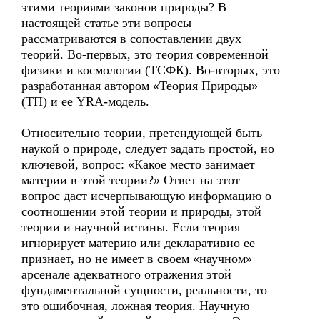
этими теориями законов природы? В
настоящей статье эти вопросы
рассматриваются в сопоставлении двух
теорий. Во-первых, это теория современной
физики и космологии (ТСФК). Во-вторых, это
разработанная автором «Теория Природы»
(ТП) и ее YRA-модель.
Относительно теории, претендующей быть
наукой о природе, следует задать простой, но
ключевой, вопрос: «Какое место занимает
материи в этой теории?» Ответ на этот
вопрос даст исчерпывающую информацию о
соотношении этой теории и природы, этой
теории и научной истины. Если теория
игнорирует материю или декларативно ее
признает, но не имеет в своем «научном»
арсенале адекватного отражения этой
фундаментальной сущности, реальности, то
это ошибочная, ложная теория. Научную