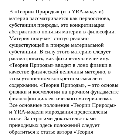
В «Теории Природы» (и в YRA-модели)
материя рассматривается как первооснова,
субстанция природы, это конкретизация
абстрактного понятия материи в философии.
Материя получает статус реально
существующей в природе материальной
субстанции. В силу этого материю следует
рассматривать, как физическую величину.
«Теория Природы» вводит в лоно физики в
качестве физической величины материю, в
этом уточненном конкретном смысле и
содержании. «Теория Природы», – это основы
физики и космологии на прочном фундаменте
философии диалектического материализма.
Все основные положения «Теории Природы»
и YRA-модели мироздания представлены
ниже. За строгими доказательствами
приводимых здесь положений следует
обратиться к статье автора «Теория