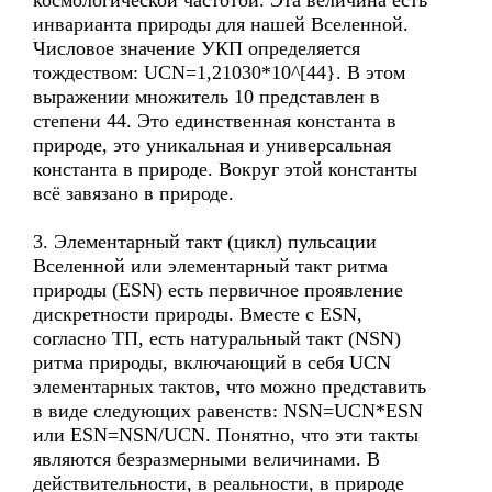
космологической частотой. Эта величина есть
инварианта природы для нашей Вселенной.
Числовое значение УКП определяется
тождеством: UCN=1,21030*10^[44}. В этом
выражении множитель 10 представлен в
степени 44. Это единственная константа в
природе, это уникальная и универсальная
константа в природе. Вокруг этой константы
всё завязано в природе.
3. Элементарный такт (цикл) пульсации
Вселенной или элементарный такт ритма
природы (ESN) есть первичное проявление
дискретности природы. Вместе с ESN,
согласно ТП, есть натуральный такт (NSN)
ритма природы, включающий в себя UCN
элементарных тактов, что можно представить
в виде следующих равенств: NSN=UCN*ESN
или ESN=NSN/UCN. Понятно, что эти такты
являются безразмерными величинами. В
действительности, в реальности, в природе