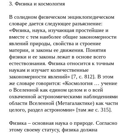
3. Физика и космология
В солидном физическом энциклопедическом
словаре дается следующее разъяснение:
«Физика, наука, изучающая простейшие и
вместе с тем наиболее общие закономерности
явлений природы, свойства и строение
материи, и законы ее движения. Понятия
физики и ее законы лежат в основе всего
естествознания. Физика относится к точным
наукам и изучает количественные
закономерности явлений» [7, с. 812]. В этом
же словаре говорится: «Космология … учение
о Вселенной как едином целом и о всей
охваченной астрономическими наблюдениями
области Вселенной (Метагалактике) как части
целого, раздел астрономии» [там же с. 315].
Физика – основная наука о природе. Согласно
этому своему статусу, физика должна