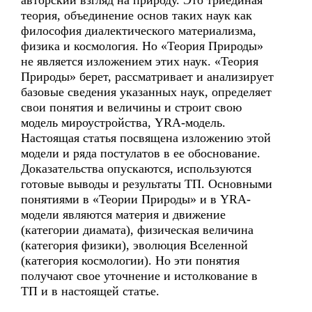
авторский взгляд на природу. Это триединая
теория, объединение основ таких наук как
философия диалектического материализма,
физика и космология. Но «Теория Природы»
не является изложением этих наук. «Теория
Природы» берет, рассматривает и анализирует
базовые сведения указанных наук, определяет
свои понятия и величины и строит свою
модель мироустройства, YRA-модель.
Настоящая статья посвящена изложению этой
модели и ряда постулатов в ее обоснование.
Доказательства опускаются, используются
готовые выводы и результаты ТП. Основными
понятиями в «Теории Природы» и в YRA-
модели являются материя и движение
(категории диамата), физическая величина
(категория физики), эволюция Вселенной
(категория космологии). Но эти понятия
получают свое уточнение и истолкование в
ТП и в настоящей статье.