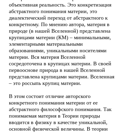
объективная реальность. Это конкретизация
абстрактного понимания материи, это
диалектический переход от абстрактного к
конкретному. По мнению автора, материя в
природе (в нашей Вселенной) представлена
крупицами материи (КМ) – минимальными,
элементарными материальными
образованиями, уникальными носителями
материи. Вся материя Вселенной
сосредоточена в крупицах материи. В своей
первооснове природа в нашей Вселенной
представлена крупицами материи. Вселенная
– это россыпь крупиц материи.
В этом состоит отличие авторского
конкретного понимания материи от ее
абстрактного философского понимания. Так
понимаемая материя в Теории природы
вводится в физику в качестве уникальной,
основной физической величины. В теории