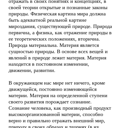
отражать в своих понятиях и концепциях, в
своей теории открытые и познанные законы
природы. Физическая картина мира должна
быть адекватной реальной картине
мироздания, существующей природе. Природа
первична, а физика, как отражение природы в
ее теоретических положениях, вторична.
Природа материальна. Материя является
сущностью природы. В основе всех вещей и
явлений в природе лежит материя. Материя
находится в постоянном изменении,
движении, развитии.
В окружающем нас мире нет ничего, кроме
движущейся, постоянно изменяющейся
материи. Материя на определенной ступени
своего развития порождает сознание.
Сознание человека, как производный продукт
высокоорганизованной материи, способно
верно и правильно отражать внешний мир,
природу в своих образах и теориях (в их