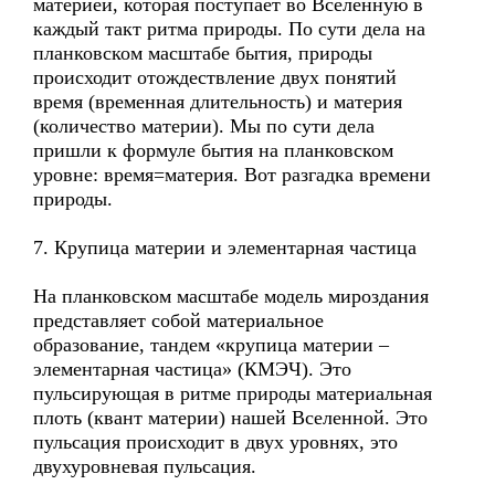
материей, которая поступает во Вселенную в
каждый такт ритма природы. По сути дела на
планковском масштабе бытия, природы
происходит отождествление двух понятий
время (временная длительность) и материя
(количество материи). Мы по сути дела
пришли к формуле бытия на планковском
уровне: время=материя. Вот разгадка времени
природы.
7. Крупица материи и элементарная частица
На планковском масштабе модель мироздания
представляет собой материальное
образование, тандем «крупица материи –
элементарная частица» (КМЭЧ). Это
пульсирующая в ритме природы материальная
плоть (квант материи) нашей Вселенной. Это
пульсация происходит в двух уровнях, это
двухуровневая пульсация.