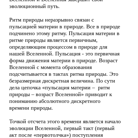
эволюционный путь.
Ритм природы неразрывно связан с
пульсацией материи в природе. Все в природе
подчинено этому ритму. Пульсация материи в
ритме природы является первичным,
определяющим процессом в природе для
нашей Вселенной. Пульсация - это первичная
форма движения материи в природе. Возраст
Вселенной с момента образования
подсчитывается в тактах ритма природы. Это
безразмерная дискретная величина. По сути
дела цепочка «пульсация материи – ритм
природы – возраст Вселенной» приводит к
пониманию абсолютного дискретного
времени природы.
Точкой отсчета этого времени является начало
эволюции Вселенной, первый такт (первый
акт после «первотолчка») поступления