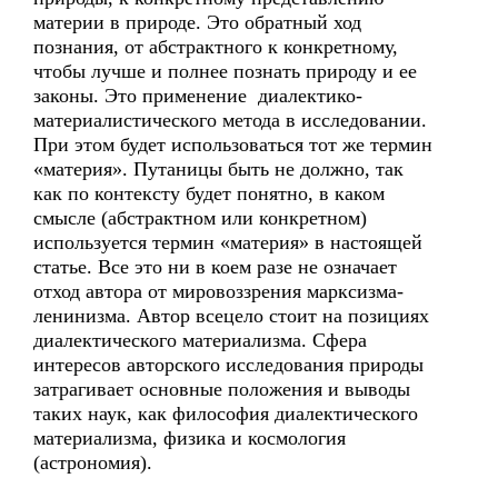
материи в природе. Это обратный ход
познания, от абстрактного к конкретному,
чтобы лучше и полнее познать природу и ее
законы. Это применение диалектико-
материалистического метода в исследовании.
При этом будет использоваться тот же термин
«материя». Путаницы быть не должно, так
как по контексту будет понятно, в каком
смысле (абстрактном или конкретном)
используется термин «материя» в настоящей
статье. Все это ни в коем разе не означает
отход автора от мировоззрения марксизма-
ленинизма. Автор всецело стоит на позициях
диалектического материализма. Сфера
интересов авторского исследования природы
затрагивает основные положения и выводы
таких наук, как философия диалектического
материализма, физика и космология
(астрономия).