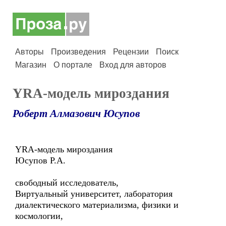
Авторы
Произведения
Рецензии
Поиск
Магазин
О портале
Вход для авторов
YRA-модель мироздания
Роберт Алмазович Юсупов
YRA-модель мироздания
Юсупов Р.А.
свободный исследователь,
Виртуальный университет, лаборатория
диалектического материализма, физики и
космологии,