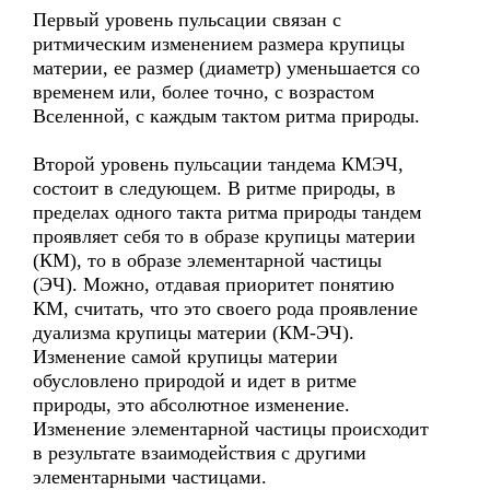
Первый уровень пульсации связан с
ритмическим изменением размера крупицы
материи, ее размер (диаметр) уменьшается со
временем или, более точно, с возрастом
Вселенной, с каждым тактом ритма природы.
Второй уровень пульсации тандема КМЭЧ,
состоит в следующем. В ритме природы, в
пределах одного такта ритма природы тандем
проявляет себя то в образе крупицы материи
(КМ), то в образе элементарной частицы
(ЭЧ). Можно, отдавая приоритет понятию
КМ, считать, что это своего рода проявление
дуализма крупицы материи (КМ-ЭЧ).
Изменение самой крупицы материи
обусловлено природой и идет в ритме
природы, это абсолютное изменение.
Изменение элементарной частицы происходит
в результате взаимодействия с другими
элементарными частицами.