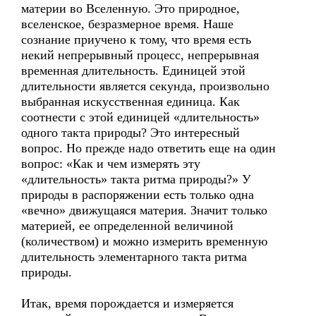
материи во Вселенную. Это природное,
вселенское, безразмерное время. Наше
сознание приучено к тому, что время есть
некий непрерывный процесс, непрерывная
временная длительность. Единицей этой
длительности является секунда, произвольно
выбранная искусственная единица. Как
соотнести с этой единицей «длительность»
одного такта природы? Это интересный
вопрос. Но прежде надо ответить еще на один
вопрос: «Как и чем измерять эту
«длительность» такта ритма природы?» У
природы в распоряжении есть только одна
«вечно» движущаяся материя. Значит только
материей, ее определенной величиной
(количеством) и можно измерить временную
длительность элементарного такта ритма
природы.
Итак, время порождается и измеряется