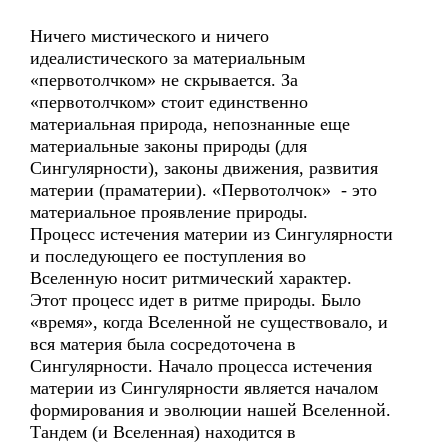
Ничего мистического и ничего
идеалистического за материальным
«первотолчком» не скрывается. За
«первотолчком» стоит единственно
материальная природа, непознанные еще
материальные законы природы (для
Сингулярности), законы движения, развития
материи (праматерии). «Первотолчок» - это
материальное проявление природы.
Процесс истечения материи из Сингулярности
и последующего ее поступления во
Вселенную носит ритмический характер.
Этот процесс идет в ритме природы. Было
«время», когда Вселенной не существовало, и
вся материя была сосредоточена в
Сингулярности. Начало процесса истечения
материи из Сингулярности является началом
формирования и эволюции нашей Вселенной.
Тандем (и Вселенная) находится в