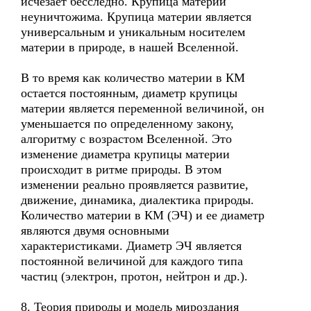
исчезает бесследно. Крупица материи
неуничтожима. Крупица материи является
универсальным и уникальным носителем
материи в природе, в нашей Вселенной.
В то время как количество материи в КМ
остается постоянным, диаметр крупицы
материи является переменной величиной, он
уменьшается по определенному закону,
алгоритму с возрастом Вселенной. Это
изменение диаметра крупицы материи
происходит в ритме природы. В этом
изменении реально проявляется развитие,
движение, динамика, диалектика природы.
Количество материи в КМ (ЭЧ) и ее диаметр
являются двумя основными
характеристиками. Диаметр ЭЧ является
постоянной величиной для каждого типа
частиц (электрон, протон, нейтрон и др.).
8. Теория природы и модель мироздания