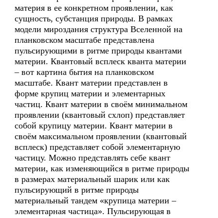
материя в ее конкретном проявлении, как
сущность, субстанция природы. В рамках
модели мироздания структура Вселенной на
планковском масштабе представлена
пульсирующими в ритме природы квантами
материи. Квантовый всплеск кванта материи
– вот картина бытия на планковском
масштабе. Квант материи представлен в
форме крупиц материи и элементарных
частиц. Квант материи в своём минимальном
проявлении (квантовый схлоп) представляет
собой крупицу материи. Квант материи в
своём максимальном проявлении (квантовый
всплеск) представляет собой элементарную
частицу. Можно представлять себе квант
материи, как изменяющийся в ритме природы
в размерах материальный шарик или как
пульсирующий в ритме природы
материальный тандем «крупица материи –
элементарная частица». Пульсирующая в