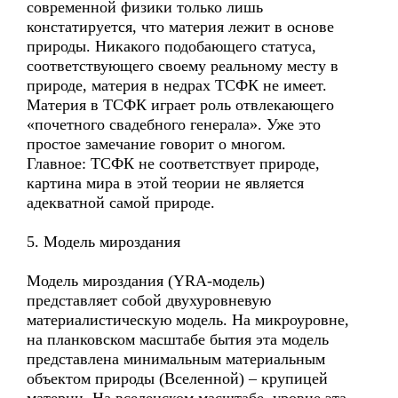
современной физики только лишь
констатируется, что материя лежит в основе
природы. Никакого подобающего статуса,
соответствующего своему реальному месту в
природе, материя в недрах ТСФК не имеет.
Материя в ТСФК играет роль отвлекающего
«почетного свадебного генерала». Уже это
простое замечание говорит о многом.
Главное: ТСФК не соответствует природе,
картина мира в этой теории не является
адекватной самой природе.
5. Модель мироздания
Модель мироздания (YRA-модель)
представляет собой двухуровневую
материалистическую модель. На микроуровне,
на планковском масштабе бытия эта модель
представлена минимальным материальным
объектом природы (Вселенной) – крупицей