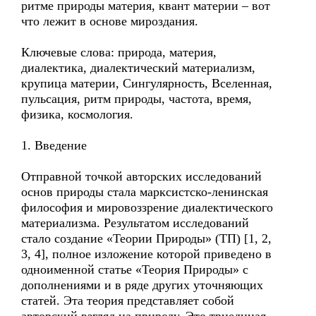
ритме природы материя, квант материи – вот
что лежит в основе мироздания.
Ключевые слова: природа, материя,
диалектика, диалектический материализм,
крупица материи, Сингулярность, Вселенная,
пульсация, ритм природы, частота, время,
физика, космология.
1. Введение
Отправной точкой авторских исследований
основ природы стала марксистско-ленинская
философия и мировоззрение диалектического
материализма. Результатом исследований
стало создание «Теории Природы» (ТП) [1, 2,
3, 4], полное изложение которой приведено в
одноименной статье «Теория Природы» с
дополнениями и в ряде других уточняющих
статей. Эта теория представляет собой