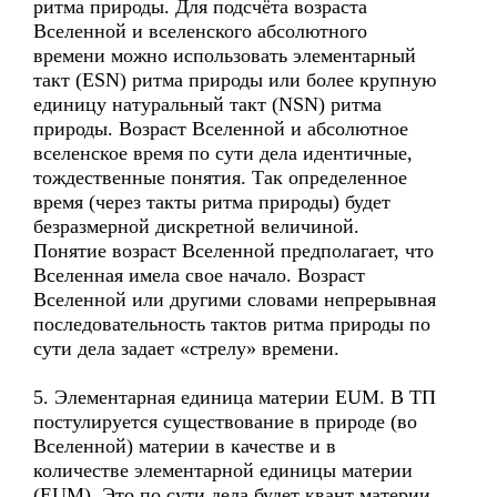
ритма природы. Для подсчёта возраста
Вселенной и вселенского абсолютного
времени можно использовать элементарный
такт (ESN) ритма природы или более крупную
единицу натуральный такт (NSN) ритма
природы. Возраст Вселенной и абсолютное
вселенское время по сути дела идентичные,
тождественные понятия. Так определенное
время (через такты ритма природы) будет
безразмерной дискретной величиной.
Понятие возраст Вселенной предполагает, что
Вселенная имела свое начало. Возраст
Вселенной или другими словами непрерывная
последовательность тактов ритма природы по
сути дела задает «стрелу» времени.
5. Элементарная единица материи EUM. В ТП
постулируется существование в природе (во
Вселенной) материи в качестве и в
количестве элементарной единицы материи
(EUM). Это по сути дела будет квант материи.