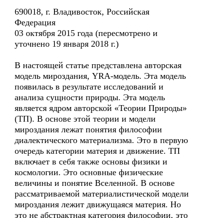
690018, г. Владивосток, Российская
Федерация
03 октября 2015 года (пересмотрено и
уточнено 19 января 2018 г.)
В настоящей статье представлена авторская
модель мироздания, YRA-модель. Эта модель
появилась в результате исследований и
анализа сущности природы. Эта модель
является ядром авторской «Теории Природы»
(ТП). В основе этой теории и модели
мироздания лежат понятия философии
диалектического материализма. Это в первую
очередь категории материя и движение. ТП
включает в себя также основы физики и
космологии. Это основные физические
величины и понятие Вселенной. В основе
рассматриваемой материалистической модели
мироздания лежит движущаяся материя. Но
это не абстрактная категория философии, это