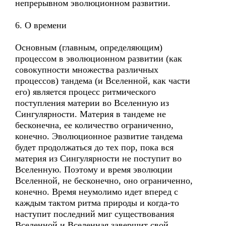
непрерывном эволюционном развитии.
6. О времени
Основным (главным, определяющим)
процессом в эволюционном развитии (как
совокупности множества различных
процессов) тандема (и Вселенной, как части
его) является процесс ритмического
поступления материи во Вселенную из
Сингулярности. Материя в тандеме не
бесконечна, ее количество ограниченно,
конечно. Эволюционное развитие тандема
будет продолжаться до тех пор, пока вся
материя из Сингулярности не поступит во
Вселенную. Поэтому и время эволюции
Вселенной, не бесконечно, оно ограниченно,
конечно. Время неумолимо идет вперед с
каждым тактом ритма природы и когда-то
наступит последний миг существования
Вселенной и Вселенная завершит свой