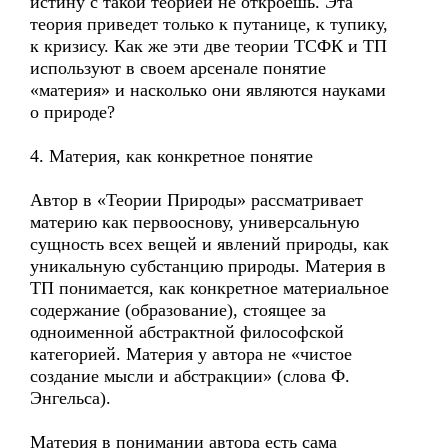
истину с такой теорией не откроешь. Эта
теория приведет только к путанице, к тупику,
к кризису. Как же эти две теории ТСФК и ТП
используют в своем арсенале понятие
«материя» и насколько они являются науками
о природе?
4. Материя, как конкретное понятие
Автор в «Теории Природы» рассматривает
материю как первооснову, универсальную
сущность всех вещей и явлений природы, как
уникальную субстанцию природы. Материя в
ТП понимается, как конкретное материальное
содержание (образование), стоящее за
одноименной абстрактной философской
категорией. Материя у автора не «чистое
создание мысли и абстракции» (слова Ф.
Энгельса).
Материя в понимании автора есть сама