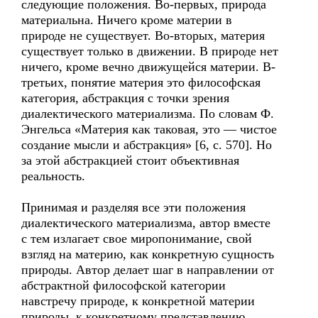
следующие положения. Во-первых, природа
материальна. Ничего кроме материи в
природе не существует. Во-вторых, материя
существует только в движении. В природе нет
ничего, кроме вечно движущейся материи. В-
третьих, понятие материя это философская
категория, абстракция с точки зрения
диалектического материализма. По словам Ф.
Энгельса «Материя как таковая, это — чистое
создание мысли и абстракция» [6, с. 570]. Но
за этой абстракцией стоит объективная
реальность.
Принимая и разделяя все эти положения
диалектического материализма, автор вместе
с тем излагает свое миропонимание, свой
взгляд на материю, как конкретную сущность
природы. Автор делает шаг в направлении от
абстрактной философской категории
навстречу природе, к конкретной материи
природы, к конкретному представлению