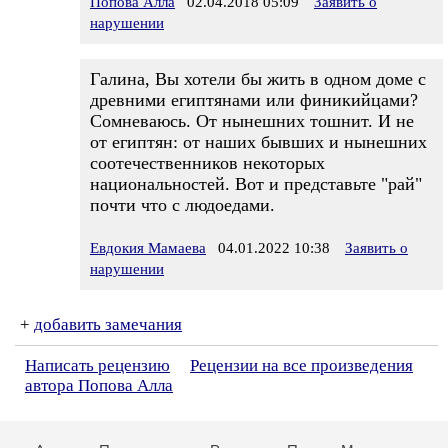
Попова Алла
02.04.2018 05:09
Заявить о
нарушении
Галина, Вы хотели бы жить в одном доме с
древними египтянами или финикийцами?
Сомневаюсь. От нынешних тошнит. И не
от египтян: от наших бывших и нынешних
соотечественников некоторых
национальностей. Вот и представьте "рай"
почти что с людоедами.
Евдокия Мамаева
04.01.2022 10:38
Заявить о
нарушении
+
добавить замечания
Написать рецензию
Рецензии на все произведения
автора Попова Алла