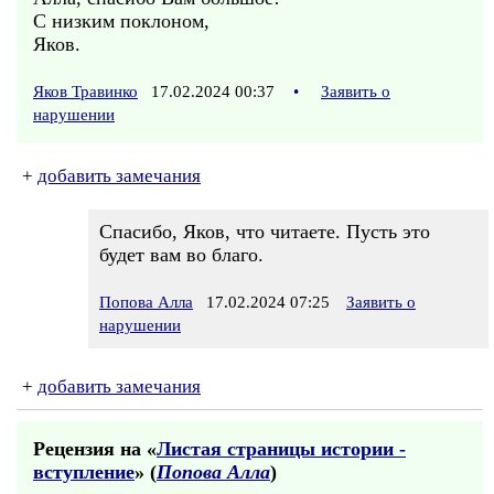
С низким поклоном,
Яков.
Яков Травинко
17.02.2024 00:37
•
Заявить о
нарушении
+
добавить замечания
Спасибо, Яков, что читаете. Пусть это
будет вам во благо.
Попова Алла
17.02.2024 07:25
Заявить о
нарушении
+
добавить замечания
Рецензия на «
Листая страницы истории -
вступление
» (
Попова Алла
)