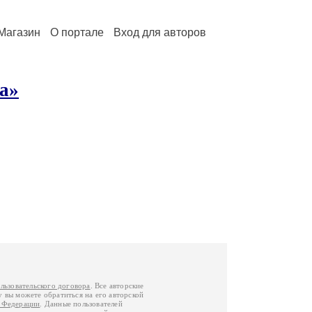
Магазин
О портале
Вход для авторов
а»
льзовательского договора
. Все авторские
у вы можете обратиться на его авторской
й Федерации
. Данные пользователей