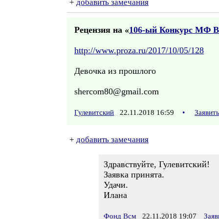
+
добавить замечания
Рецензия на «
106-ый Конкурс МФ 
http://www.proza.ru/2017/10/05/128
Девочка из прошлого
shercom80@gmail.com
Гулевитский
22.11.2018 16:59
•
Заявит
+
добавить замечания
Здравствуйте, Гулевитский!
Заявка принята.
Удачи.
Илана
Фонд Всм
22.11.2018 19:07
Заяв