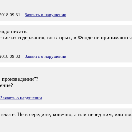
018 09:31
Заявить о нарушении
надо писать.
ение из содержания, во-вторых, в Фонде не принимаются
018 09:33
Заявить о нарушении
в произведении"?
дение?
Заявить о нарушении
 тексте. Не в середине, конечно, а или перед ним, или пос