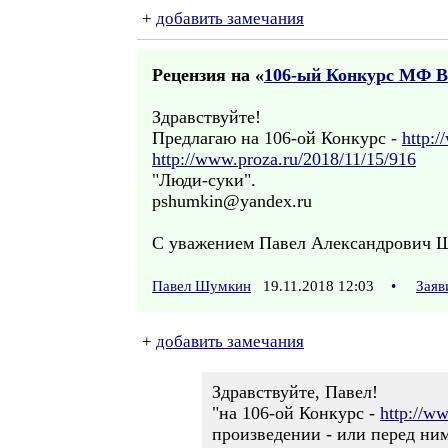
+
добавить замечания
Рецензия на «
106-ый Конкурс МФ 
Здравствуйте!
Предлагаю на 106-ой Конкурс -
http:
http://www.proza.ru/2018/11/15/916
"Люди-суки".
pshumkin@yandex.ru
С уважением Павел Александрович 
Павел Шумкин
19.11.2018 12:03
•
Заяв
+
добавить замечания
Здравствуйте, Павел!
"на 106-ой Конкурс -
http://w
произведении - или перед ним