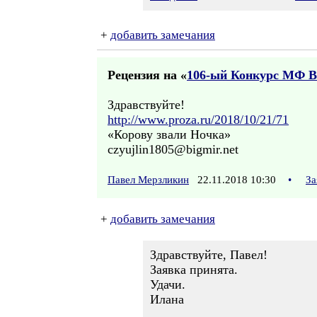
+
добавить замечания
Рецензия на «
106-ый Конкурс МФ 
Здравствуйте!
http://www.proza.ru/2018/10/21/71
«Корову звали Ночка»
czyujlin1805@bigmir.net
Павел Мерзликин
22.11.2018 10:30
•
За
+
добавить замечания
Здравствуйте, Павел!
Заявка принята.
Удачи.
Илана