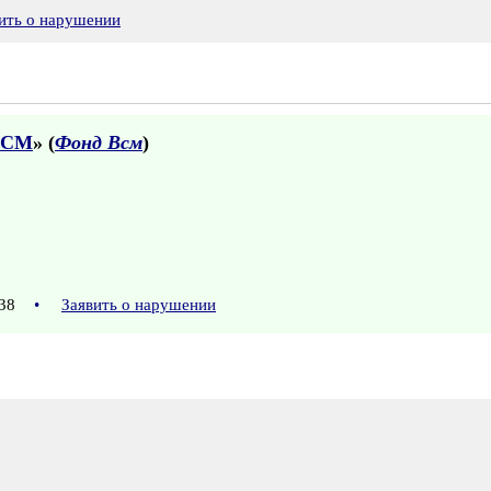
ить о нарушении
ВСМ
» (
Фонд Всм
)
3:38
•
Заявить о нарушении