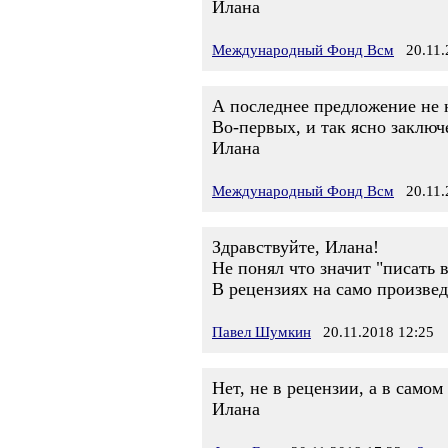
Илана
Международный Фонд Всм
20.11.2
А последнее предложение не 
Во-первых, и так ясно заключ
Илана
Международный Фонд Всм
20.11.2
Здравствуйте, Илана!
Не понял что значит "писать 
В рецензиях на само произве
Павел Шумкин
20.11.2018 12:25
Нет, не в рецензии, а в самом
Илана