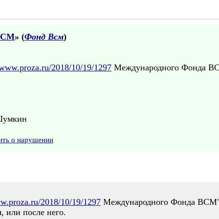
ВСМ
» (
Фонд Всм
)
//www.proza.ru/2018/10/19/1297
Международного Фонда ВС
Шумкин
ить о нарушении
ww.proza.ru/2018/10/19/1297
Международного Фонда ВСМ" н
, или после него.