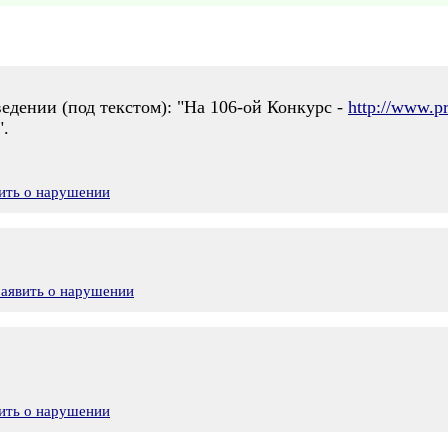
едении (под текстом): "На 106-ой Конкурс -
http://www.p
.
ить о нарушении
Заявить о нарушении
ить о нарушении