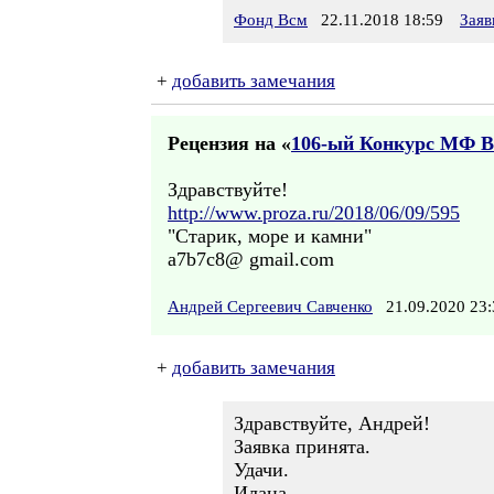
Фонд Всм
22.11.2018 18:59
Заяв
+
добавить замечания
Рецензия на «
106-ый Конкурс МФ 
Здравствуйте!
http://www.proza.ru/2018/06/09/595
"Старик, море и камни"
a7b7c8@ gmail.com
Андрей Сергеевич Савченко
21.09.2020 2
+
добавить замечания
Здравствуйте, Андрей!
Заявка принята.
Удачи.
Илана