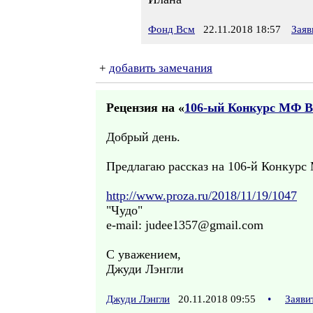
Фонд Всм
22.11.2018 18:57
Заяв
+
добавить замечания
Рецензия на «
106-ый Конкурс МФ 
Добрый день.
Предлагаю рассказ на 106-й Конкур
http://www.proza.ru/2018/11/19/1047
"Чудо"
e-mail: judee1357@gmail.com
С уважением,
Джуди Лэнгли
Джуди Лэнгли
20.11.2018 09:55
•
Заяви