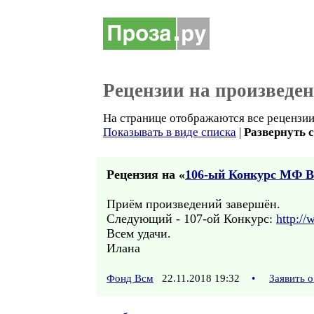
Рецензии на произведе
На странице отображаются все рецензии
Показывать в виде списка
|
Развернуть 
Рецензия на «
106-ый Конкурс МФ 
Приём произведений завершён.
Следующий - 107-ой Конкурс:
http:/
Всем удачи.
Илана
Фонд Всм
22.11.2018 19:32
•
Заявить 