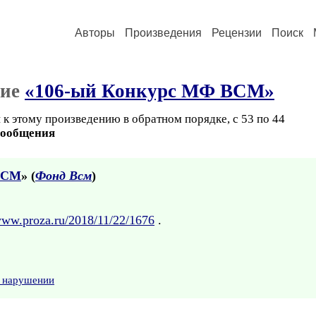
Авторы
Произведения
Рецензии
Поиск
ние
«106-ый Конкурс МФ ВСМ»
 к этому произведению в обратном порядке, с 53 по 44
сообщения
ВСМ
» (
Фонд Всм
)
/www.proza.ru/2018/11/22/1676
.
о нарушении